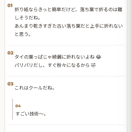
01
折り紙ならきっと簡単だけど、落ち葉で折るのは難
しそうだね。
あんまり乾きすぎた古い落ち葉だと上手に折れない
と思う。
02
タイの葉っぱじゃ綺麗に折れないよね 😂
パリパリだし、すぐ粉々になるから 🤣
03
これはクールだね。
04
すごい技術〜。