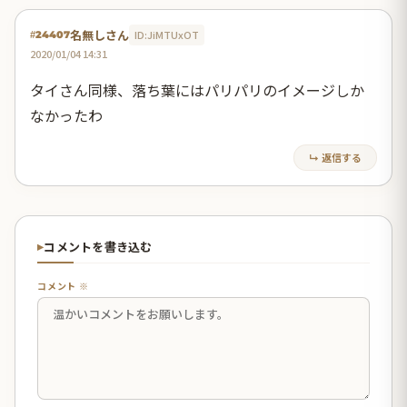
名無しさん
ID:JiMTUxOT
#24407
2020/01/04 14:31
タイさん同様、落ち葉にはパリパリのイメージしか
なかったわ
↳ 返信する
コメントを書き込む
コメント ※