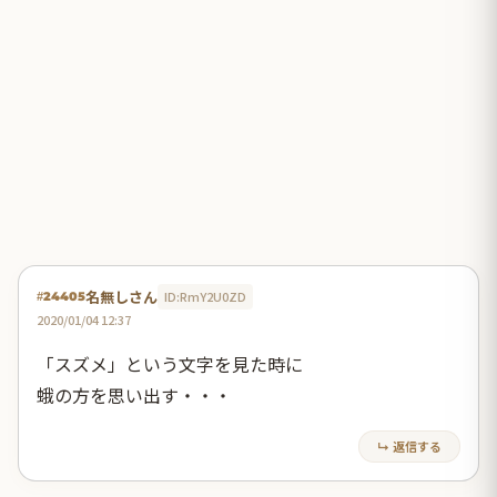
名無しさん
ID:RmY2U0ZD
#24405
2020/01/04 12:37
「スズメ」という文字を見た時に
蛾の方を思い出す・・・
↳ 返信する