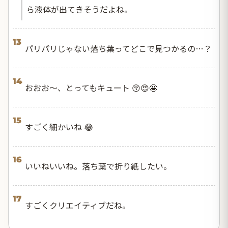
ら液体が出てきそうだよね。
13
パリパリじゃない落ち葉ってどこで見つかるの…？
14
おおお〜、とってもキュート 😚😍🤩
15
すごく細かいね 😂
16
いいねいいね。落ち葉で折り紙したい。
17
すごくクリエイティブだね。