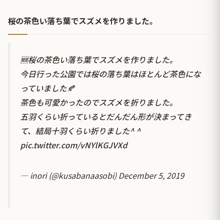
桜の茶色い落ち葉でスズメを作りました。
🆕桜の茶色い落ち葉でスズメを作りました。
今日行った公園では桜の落ち葉はほとんど茶色にな
っていました🍂
茶色も可愛かったのでスズメを折りました。
五羽くらい折っているとだんだん形が決まってき
て、結局十羽くらい折りました^ ^
pic.twitter.com/vNYlKGJVXd
— inori (@kusabanaasobi)
December 5, 2019