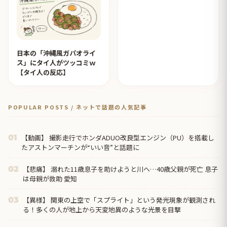
日本の「沖縄風ガパオライ
ス」にタイ人がツッコミｗ
【タイ人の反応】
POPULAR POSTS / ネットで話題の人気記事
【動画】 撮影走行でホンダADUO改良型エンジン（PU）を搭載し
01
たアストンマーチンが“いい音”と話題に
【悲痛】 溺れた11歳息子を助けようと川へ…40歳父親が死亡 息子
02
は母親が救助 愛知
【異様】 関東の上空で「スプライト」という発光現象が観測され
03
る！多くの人が地上から天変地異のような光景を目撃