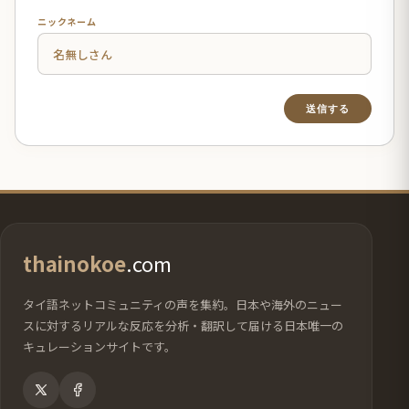
ニックネーム
thainokoe
.com
タイ語ネットコミュニティの声を集約。日本や海外のニュー
スに対するリアルな反応を分析・翻訳して届ける日本唯一の
キュレーションサイトです。