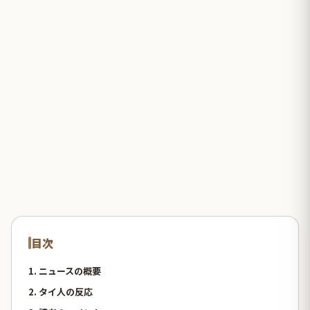
目次
1. ニュースの概要
2. タイ人の反応