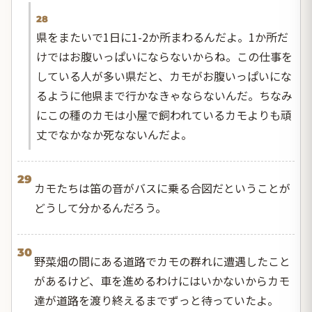
28
県をまたいで1日に1-2か所まわるんだよ。1か所だ
けではお腹いっぱいにならないからね。この仕事を
している人が多い県だと、カモがお腹いっぱいにな
るように他県まで行かなきゃならないんだ。ちなみ
にこの種のカモは小屋で飼われているカモよりも頑
丈でなかなか死なないんだよ。
29
カモたちは笛の音がバスに乗る合図だということが
どうして分かるんだろう。
30
野菜畑の間にある道路でカモの群れに遭遇したこと
があるけど、車を進めるわけにはいかないからカモ
達が道路を渡り終えるまでずっと待っていたよ。