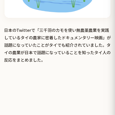
日本のTwitterで「三千羽のカモを使い無農薬農業を実践
しているタイの農家に密着したドキュメンタリー映画」が
話題になっていたことがタイでも紹介されていました。タ
イの農業が日本で話題になっていることを知ったタイ人の
反応をまとめました。