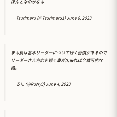
ほんとなのかなぁ
— Tsurimaru (@Tsurimaru1)
June 8, 2023
まぁ鳥は基本リーダーについて行く習慣があるので
リーダーさえ方向を導く事が出来れば全然可能な
話。
— るに (@RuNy3)
June 4, 2023