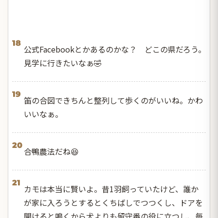
18
公式Facebookとかあるのかな？ どこの県だろう。
見学に行きたいなぁ🤣
19
笛の合図できちんと整列して歩くのがいいね。かわ
いいなぁ。
20
合鴨農法だね😆
21
カモは本当に賢いよ。昔1羽飼っていたけど、誰か
が家に入ろうとするとくちばしでつつくし、ドアを
開けると鳴くから犬よりも留守番の役に立つし、毎