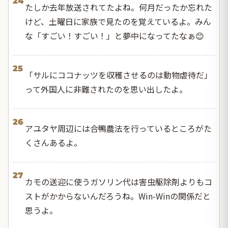
24
たしか去年放送されてたよね。何月だったか忘れた
けど、土曜日に家族で見たのを覚えているよ。みん
な「すごい！すごい！」と夢中になってたなぁ😊
25
「サルにココナッツを収穫させるのは動物虐待だ」
って外国人に非難されたのを思い出したよ。
26
アユタヤ周辺には合鴨農法を行っているところがた
くさんあるよ。
27
カモの送迎に使うガソリン代は害虫駆除剤よりもコ
ストがかからないんだろうね。Win-Winの関係だと
思うよ。