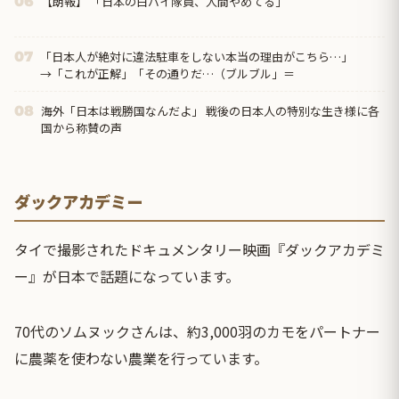
【朗報】 「日本の白バイ隊員、人間やめてる」
06
「日本人が絶対に違法駐車をしない本当の理由がこちら…」
07
→「これが正解」「その通りだ…（ブルブル」＝
海外「日本は戦勝国なんだよ」 戦後の日本人の特別な生き様に各
08
国から称賛の声
ダックアカデミー
タイで撮影されたドキュメンタリー映画『ダックアカデミ
ー』が日本で話題になっています。
70代のソムヌックさんは、約3,000羽のカモをパートナー
に農薬を使わない農業を行っています。