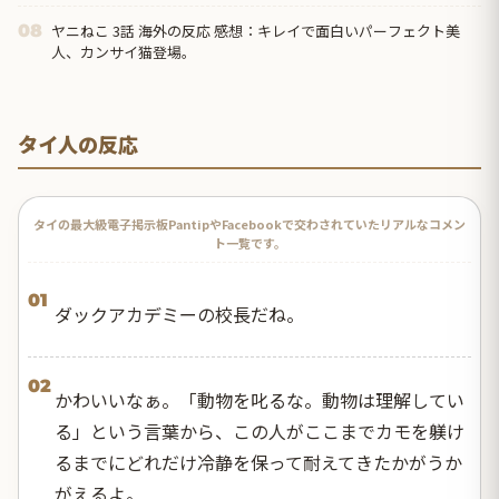
ヤニねこ 3話 海外の反応 感想：キレイで面白いパーフェクト美
08
人、カンサイ猫登場。
タイ人の反応
タイの最大級電子掲示板PantipやFacebookで交わされていたリアルなコメン
ト一覧です。
01
ダックアカデミーの校長だね。
02
かわいいなぁ。「動物を叱るな。動物は理解してい
る」という言葉から、この人がここまでカモを躾け
るまでにどれだけ冷静を保って耐えてきたかがうか
がえるよ。