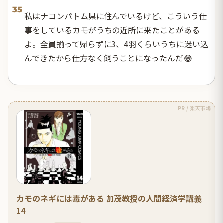
35
私はナコンパトム県に住んでいるけど、こういう仕
事をしているカモがうちの近所に来たことがある
よ。全員揃って帰らずに3、4羽くらいうちに迷い込
んできたから仕方なく飼うことになったんだ😂
PR / 楽天市場
カモのネギには毒がある 加茂教授の人間経済学講義
14