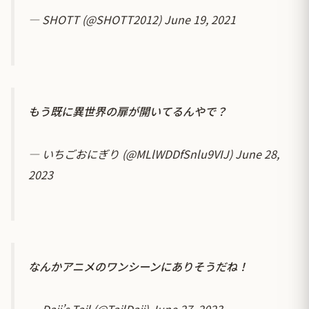
— SHOTT (@SHOTT2012)
June 19, 2021
もう既に異世界の扉が開いてるんやで？
— いちごおにぎり (@MLlWDDfSnlu9VIJ)
June 28,
2023
なんかアニメのワンシーンにありそうだね！
— Daji’s Tail (@TailDaji)
June 27, 2023