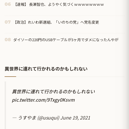
【速報】 長瀬智也、ようやく気づくｗｗｗｗｗｗｗｗ
06
【政治】れいわ新選組、「いのちの党」へ党名変更
07
ダイソーの220円のUSBケーブルが3ヶ月でダメになったんやが
08
異世界に連れて行かれるのかもしれない
異世界に連れて行かれるのかもしれない
pic.twitter.com/9Txgy0Ksvm
— うすやま (@usuqui)
June 19, 2021