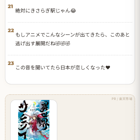
21
絶対にきさらぎ駅じゃん😂
22
もしアニメでこんなシーンが出てきたら、このあと
逃げ出す展開だね🤣🤣🤣
23
この音を聞いてたら日本が恋しくなった❤️
PR / 楽天市場