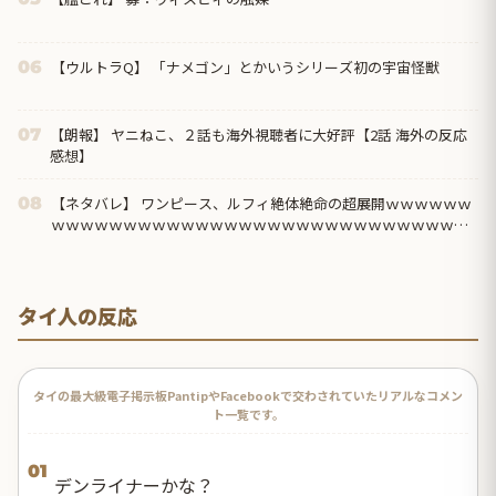
【ウルトラQ】 「ナメゴン」とかいうシリーズ初の宇宙怪獣
06
【朗報】 ヤニねこ、２話も海外視聴者に大好評【2話 海外の反応
07
感想】
【ネタバレ】 ワンピース、ルフィ絶体絶命の超展開ｗｗｗｗｗｗ
08
ｗｗｗｗｗｗｗｗｗｗｗｗｗｗｗｗｗｗｗｗｗｗｗｗｗｗｗｗｗ
ｗｗｗｗｗｗｗｗｗｗ...
タイ人の反応
タイの最大級電子掲示板PantipやFacebookで交わされていたリアルなコメン
ト一覧です。
01
デンライナーかな？