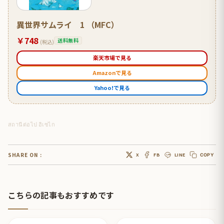
異世界サムライ 1 （MFC）
￥748
送料無料
(税込)
楽天市場で見る
Amazonで見る
Yahoo!で見る
สถานีต่อไป อิเซไก
SHARE ON :
X
FB
LINE
COPY
こちらの記事もおすすめです