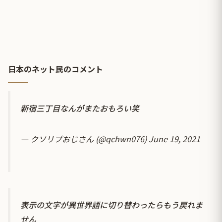
日本のネット民のコメント
新宿三丁目なんがまたおもろい笑
— クソリプおじさん (@qchwn076)
June 19, 2021
表示の文字が異世界語に切り替わったらもう戻れま
せん