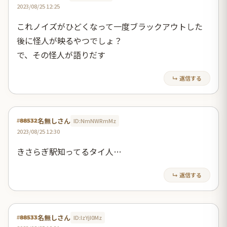
2023/08/25 12:25
これノイズがひどくなって一度ブラックアウトした
後に怪人が映るやつでしょ？
で、その怪人が語りだす
↳ 返信する
名無しさん
ID:NmNWRmMz
#88532
2023/08/25 12:30
きさらぎ駅知ってるタイ人…
↳ 返信する
名無しさん
ID:IzYjI0Mz
#88533