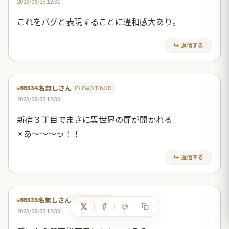
2023/08/25 12:31
これをバグと表現することに違和感大あり。
↳ 返信する
名無しさん
ID:EwOTlhOD
#88534
2023/08/25 12:33
新宿３丁目でまさに異世界の扉が開かれる
✴あ～～～っ！！
↳ 返信する
名無しさん
ID:EwYjE3ZW
#88535
2023/08/25 12:33