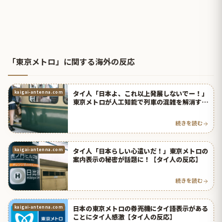
「東京メトロ」に関する海外の反応
タイ人「日本よ、これ以上発展しないでー！」
kaigai-antenna.com
東京メトロが人工知能で列車の混雑を解消する
実験を開始！【タイ人の反応】
続きを読む
タイ人「日本らしい心遣いだ！」東京メトロの
kaigai-antenna.com
案内表示の秘密が話題に！【タイ人の反応】
続きを読む
日本の東京メトロの券売機にタイ語表示がある
kaigai-antenna.com
ことにタイ人感激【タイ人の反応】