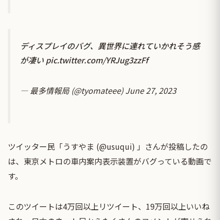
ディスプレイのバグ、異世界に連れていかれそう感
が凄い
pic.twitter.com/YRJug3zzFf
— 最多情報局 (@tyomateee)
June 27, 2023
ツイッター民「うすやま (@usuqui) 」さんが投稿したの
は、東京メトロの車内案内表示装置がバグっている動画で
す。
このツイートは4万回以上リツイート、19万回以上いいね