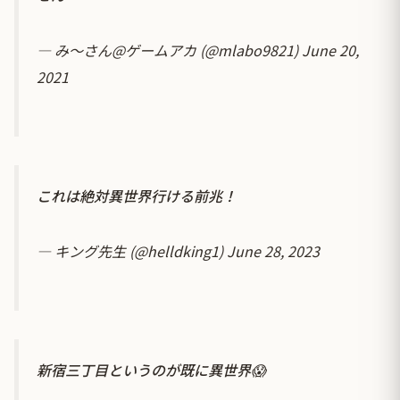
— み～さん@ゲームアカ (@mlabo9821)
June 20,
2021
これは絶対異世界行ける前兆！
— キング先生 (@helldking1)
June 28, 2023
新宿三丁目というのが既に異世界😱