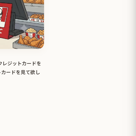
のクレジットカードを
トカードを見て欲し