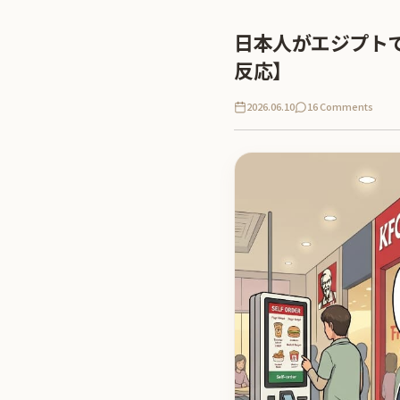
日本人がエジプト
反応】
2026.06.10
16 Comments