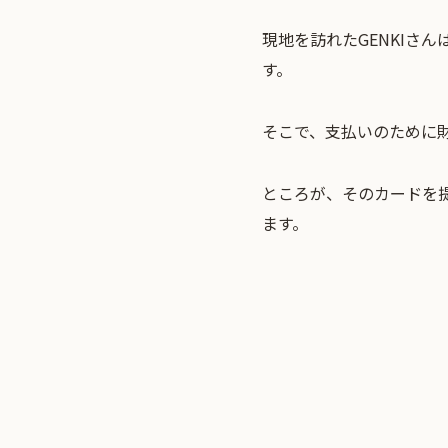
現地を訪れたGENKIさ
す。
そこで、支払いのために
ところが、そのカードを
ます。