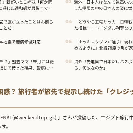
？」新郎いとこ姉妹「何か問
海外「日本人はなんて気高いん
02
に感じた違和感が最後まで消
した極限の中の日本人の姿に世
局で腹が立ったことはお前ら
「どうやら五輪サッカー日韓戦
04
ことだ」
た模様…」→「メダル剥奪なの
＝
本地震で無償修理対応
「ホッキョクグマが通りに現れ
06
めるように」北緯78度の町が
由とは？
本当？」監査ママ「来月には絶
海外「先進国で日本だけパスポ
08
信じて待った結果、警察に通
る、何故なのか」
困惑？ 旅行者が旅先で提示し続けた「クレジ
KI (@weekendtrip_gk) 」さんが投稿した、エジプト
ます。