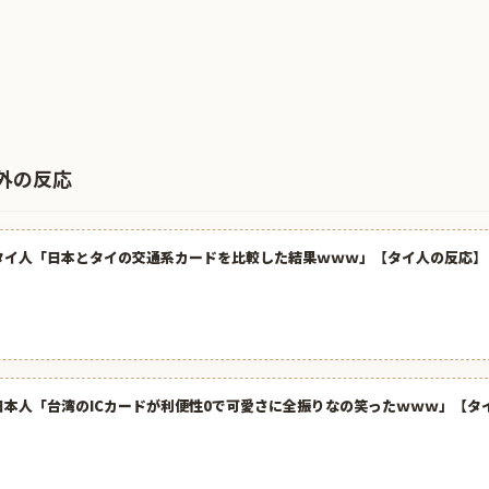
外の反応
タイ人「日本とタイの交通系カードを比較した結果ｗｗｗ」【タイ人の反応】
日本人「台湾のICカードが利便性0で可愛さに全振りなの笑ったｗｗｗ」【タ