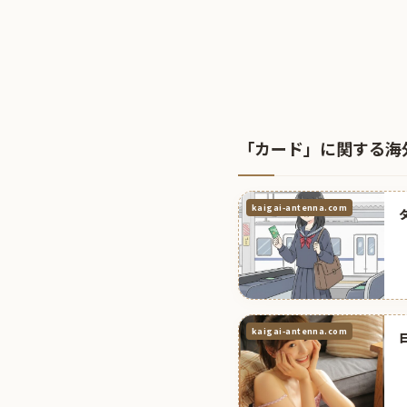
「カード」に関する海
kaigai-antenna.com
kaigai-antenna.com