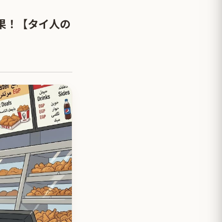
果！【タイ人の