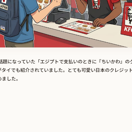
r）で話題になっていた「エジプトで支払いのときに『ちいかわ』
がタイでも紹介されていました。とても可愛い日本のクレジッ
めました。