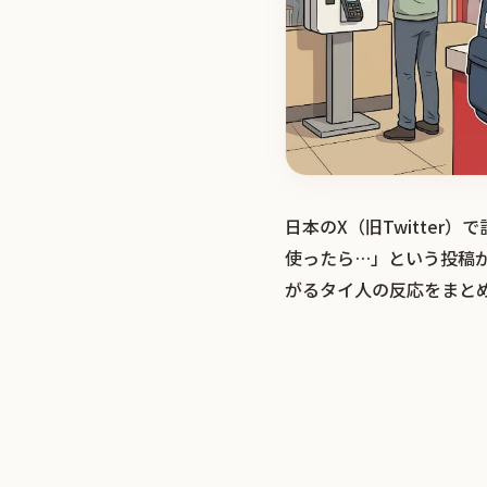
日本のX（旧Twitte
使ったら…」という投稿
がるタイ人の反応をまと