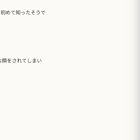
を初めて知ったそうで
な顔をされてしまい