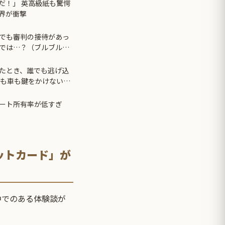
だ！」 英高級紙も驚愕
界が衝撃
でも審判の接待があっ
では…？（ブルブル」
たとき、誰でも逃げ込
家も車も鍵をかけない理
ート所有率が低すぎ
ットカード」が
旅行中でのある体験談が