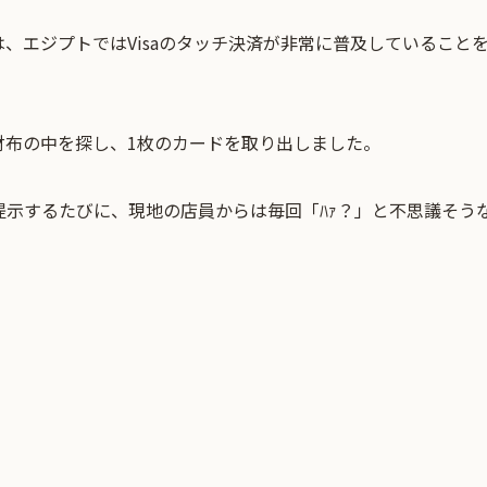
んは、エジプトではVisaのタッチ決済が非常に普及していること
財布の中を探し、1枚のカードを取り出しました。
提示するたびに、現地の店員からは毎回「ﾊｧ？」と不思議そう