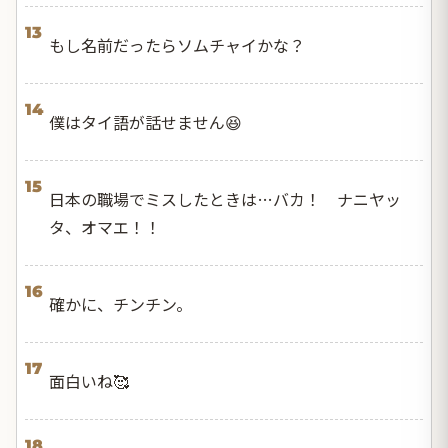
13
もし名前だったらソムチャイかな？
14
僕はタイ語が話せません😆
15
日本の職場でミスしたときは…バカ！ ナニヤッ
タ、オマエ！！
16
確かに、チンチン。
17
面白いね🥰
18