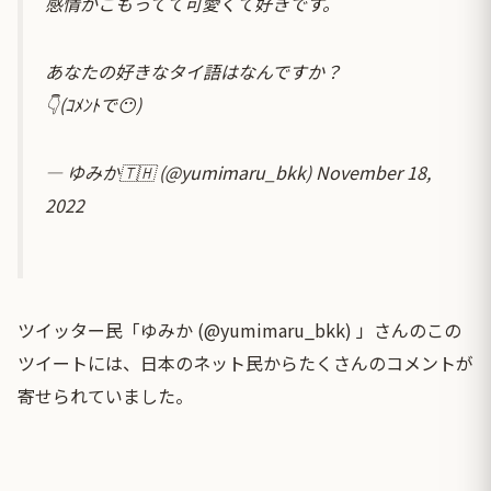
感情がこもってて可愛くて好きです。
あなたの好きなタイ語はなんですか？
👇(ｺﾒﾝﾄで😶)
— ゆみか🇹🇭 (@yumimaru_bkk)
November 18,
2022
ツイッター民「ゆみか (@yumimaru_bkk) 」さんのこの
ツイートには、日本のネット民からたくさんのコメントが
寄せられていました。