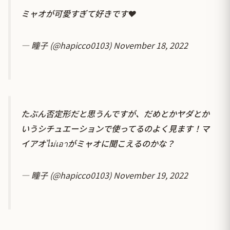
ミャオが可愛すぎて好きです❤️
— 瞳子 (@hapicco0103)
November 18, 2022
たぶん否定形だと思うんですが、だめとかヤダとか
いうシチュエーションで使ってるのよく見ます！マ
イアオไม่เอาがミャオに聞こえるのかな？
— 瞳子 (@hapicco0103)
November 19, 2022