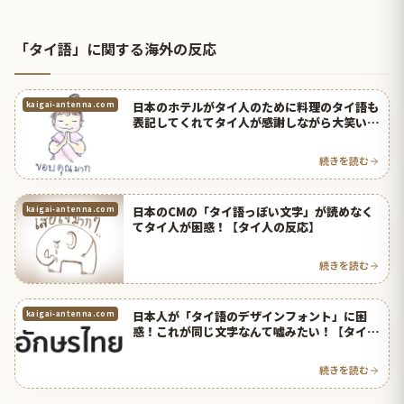
「タイ語」に関する海外の反応
日本のホテルがタイ人のために料理のタイ語も
kaigai-antenna.com
表記してくれてタイ人が感謝しながら大笑い！
【タイ人の反応】
続きを読む
日本のCMの「タイ語っぽい文字」が読めなく
kaigai-antenna.com
てタイ人が困惑！【タイ人の反応】
続きを読む
日本人が「タイ語のデザインフォント」に困
kaigai-antenna.com
惑！これが同じ文字なんて嘘みたい！【タイ人
の反応】
続きを読む