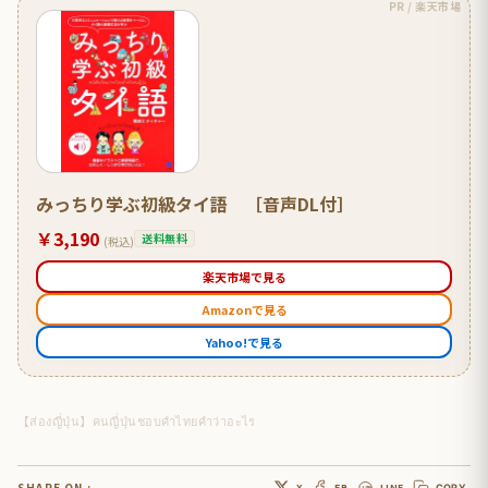
PR / 楽天市場
みっちり学ぶ初級タイ語 ［音声DL付］
￥3,190
送料無料
(税込)
楽天市場で見る
Amazonで見る
Yahoo!で見る
【ส่องญี่ปุ่น】คนญี่ปุ่นชอบคำไทยคำว่าอะไร
SHARE ON :
X
FB
LINE
COPY