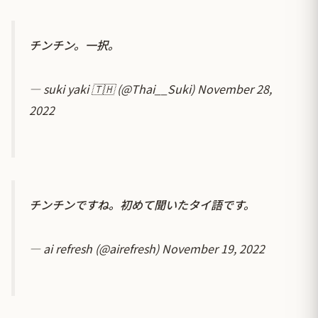
チンチン。一択。
— suki yaki 🇹🇭 (@Thai__Suki)
November 28,
2022
チンチンですね。初めて聞いたタイ語です。
— ai refresh (@airefresh)
November 19, 2022