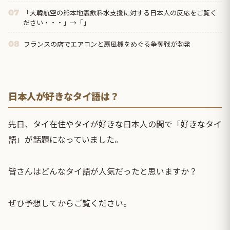
監督就任が可能【海外の反応】
「大韓航空の熊本地震飲料水支援に対する日本人の反応をご覧く
07
ださい・・・」→「」
フランスの店でエアコンと扇風機をめぐる争奪戦が勃発
08
日本人が好きなタイ語は？
先日、タイ在住やタイが好きな日本人の間で「好きなタイ
語」が話題になっていました。
皆さんはどんなタイ語が人気だったと思いますか？
ぜひ予想してからご覧ください。