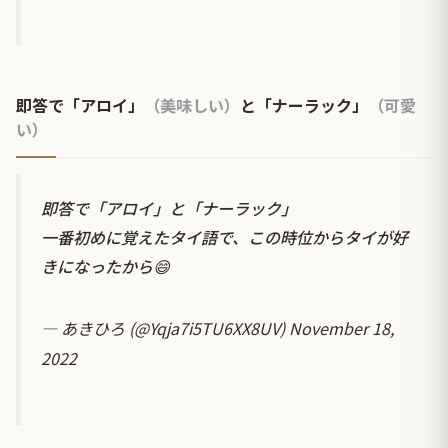
即答で「アロイ」
（美味しい）
と「ナーラック」
（可愛
い）
即答で「アロイ」と「ナーラック」
一番初めに覚えたタイ語で、この時位からタイが好
きになったから😄
— あきひろ (@Yqja7i5TU6XX8UV)
November 18,
2022