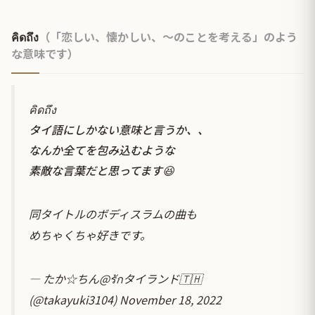
คิดถึง
（「恋しい、懐かしい、〜のことを考える」のよう
な意味です）
คิดถึง
タイ語にしかない意味と言うか、、
なんか全てを包み込むような
素敵な言葉だと思ってます😆
同タイトルのボディスラムの曲も
めちゃくちゃ好きです。
— たか☆ちん@รักタイランド🇹🇭
(@takayuki3104)
November 18, 2022