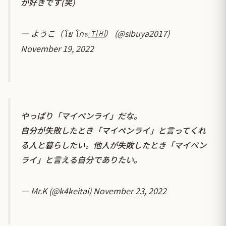
が好きです(笑)
— ようこ（โย โกะ🇹🇭） (@sibuya2017)
November 19, 2022
やっぱり「マイペンライ」だな。
自分が失敗したとき「マイペンライ」と言ってくれ
る人と暮らしたい。他人が失敗したとき「マイペン
ライ」と言える自分でありたい。
— Mr.K (@k4keitai)
November 23, 2022