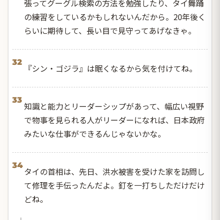
張ってグーグル検索の方法を勉強したり、タイ舞踊
の練習をしているかもしれないんだから。20年後く
らいに期待して、長い目で見守ってあげなきゃ。
32
『シン・ゴジラ』は眠くなるから気を付けてね。
33
知識と能力とリーダーシップがあって、幅広い視野
で物事を見られる人がリーダーになれば、日本政府
みたいな仕事ができるんじゃないかな。
34
タイの首相は、先日、洪水被害を受けた家を訪問し
て修理を手伝ったんだよ。釘を一打ちしただけだけ
どね。