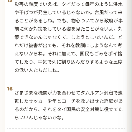
15
災害の頻度でいえば、タイだって毎年のように洪水
や干ばつが発生しているじゃないか。台風だって来
ることがあるしね。でも、物心ついてから政府が事
前に何か対策をしている姿を見たことがないよ。対
策できないんじゃなくて、しようとしないんだ。ど
れだけ被害が出ても、それを教訓にしようなんて考
えないからね。それに加えて、国民もごみをポイ捨
てしたり、平気で列に割り込んだりするような民度
の低い人たちだしね。
16
さまざまな機関が力を合わせてタムルアン洞窟で遭
難したサッカー少年とコーチを救い出せた経験があ
るのだから、それをタイ国民の安全対策に役立てた
らいいんじゃないかな。