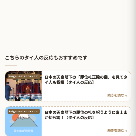
こちらのタイ人の反応もおすすめです
日本の天皇陛下の「即位礼正殿の儀」を見てタ
kaigai-antenna.com
イ人も祝福【タイ人の反応】
続きを読む
日本の天皇陛下の即位の礼を祝うように富士山
kaigai-antenna.com
が初冠雪！【タイ人の反応】
続きを読む