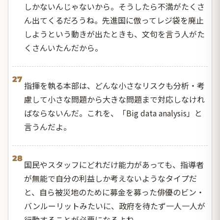
しかないんじゃないから。そうしたら不満がたくさ
ん出てくるだろうね。先進国に倣ってレジ袋を廃止
しようという動きが出たときも、文句を言う人がた
くさんいたんだから。
27
指揮を執る本部は、どんな小さなリスクも分析・考
慮して小さな問題から大きな問題まで対応しなけれ
ばならないんだ。これを、「Big data analysis」と
言うんだよ。
28
国民やスタッフにどれだけ能力があっても、指導者
が無能で自分の利益しか考えないようなタイプだ
と、自ら被災地のために募金を募った俳優のビン・
バンルーリットみたいに、政府を待たず一人一人が
行動することが必要になるよね。