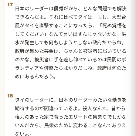
17
日本のリーダーは優秀だから、どんな問題でも解決
できるんだよ。それに比べてタイは…もし、大型台
風がタイを直撃することになったら、「死ぬ覚悟を
してください」なんて言い出すんじゃないかな。洪
水が発生しても何もしようとしない政府だからね。
政府が集めた募金は、ちゃんと被災者に届いている
のかな。被災者に手を差し伸べているのは民間のボ
ランティアや俳優たちばかりだしね。政府は何のた
めにあるんだろう。
18
タイのリーダーに、日本のリーダーみたいな働きを
期待するのが間違っているよ。役人なんて、昔から
権力のあった家で育ったエリートの集まりでしかな
いんだから、民衆のために変わることなんてありえ
ないよ。