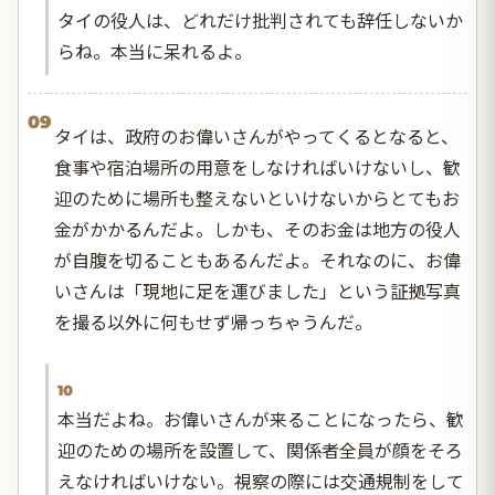
タイの役人は、どれだけ批判されても辞任しないか
らね。本当に呆れるよ。
09
タイは、政府のお偉いさんがやってくるとなると、
食事や宿泊場所の用意をしなければいけないし、歓
迎のために場所も整えないといけないからとてもお
金がかかるんだよ。しかも、そのお金は地方の役人
が自腹を切ることもあるんだよ。それなのに、お偉
いさんは「現地に足を運びました」という証拠写真
を撮る以外に何もせず帰っちゃうんだ。
10
本当だよね。お偉いさんが来ることになったら、歓
迎のための場所を設置して、関係者全員が顔をそろ
えなければいけない。視察の際には交通規制をして