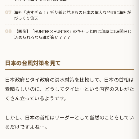
海外「凄すぎる！」折り紙と並ぶあの日本の偉大な発明に海外が
07
びっくり仰天
【画像】「HUNTER×HUNTER」のキャラと同じ部屋に1時間閉じ
08
込められるなら誰が良い？？？
日本の台風対策を見て
日本政府とタイ政府の洪水対策を比較して、日本の首相は
素晴らしいのに、どうしてタイは…という内容のスレがた
くさん立っているようです。
しかし、日本の首相はリーダーとして当然のことをしてい
るだけですよね…。