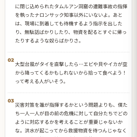
に閉じ込められたタムルアン洞窟の遭難事故の指揮
を執ったナロンサック知事以外にいないよ。あと
は、現場に到着しても待機するよう指示を出した
り、無駄話ばかりしたり、物資を配るとすぐに帰っ
たりするような奴らばかりさ。
02
大型台風がタイを直撃したら…エビや貝やイカが空
から降ってくるかもしれないから拾って食べよう！
って考える人がいそう。
03
災害対策を誰が指揮するかという問題よりも、僕た
ち一人一人が目の前の危機に対して自分たちでどの
ように対応するかを考えることが重要じゃないか
な。洪水が起こってから救援物資を待つんじゃなく