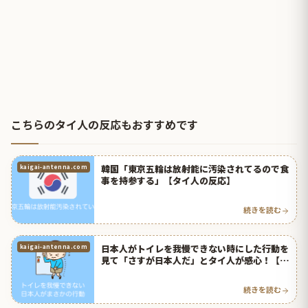
こちらのタイ人の反応もおすすめです
韓国「東京五輪は放射能に汚染されてるので食
kaigai-antenna.com
事を持参する」【タイ人の反応】
続きを読む
日本人がトイレを我慢できない時にした行動を
kaigai-antenna.com
見て「さすが日本人だ」とタイ人が感心！【タ
イ人の反応】
続きを読む