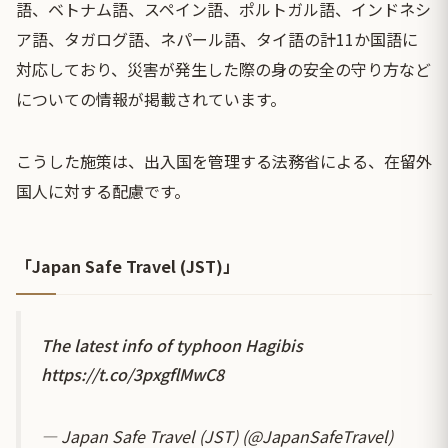
語、ベトナム語、スペイン語、ポルトガル語、インドネシ
ア語、タガログ語、ネパール語、タイ語の計11か国語に
対応しており、災害が発生した際の身の安全の守り方など
についての情報が掲載されています。
こうした施策は、出入国を管理する法務省による、在留外
国人に対する配慮です。
「Japan Safe Travel (JST)」
The latest info of typhoon Hagibis
https://t.co/3pxgflMwC8
— Japan Safe Travel (JST) (@JapanSafeTravel)