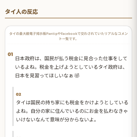
タイ人の反応
タイの最大級電子掲示板PantipやFacebookで交わされていたリアルなコメン
ト一覧です。
01
日本政府は、国民が払う税金に見合った仕事をして
いるよね。税金を上げようとしているタイ政府は、
日本を見習ってほしいなぁ 🤣
02
タイは国民の持ち家にも税金をかけようとしている
よね。自分の家に住んでいるのにお金を払わなきゃ
いけないなんて意味が分からないよ。