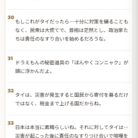
30
もしこれがタイだったら…十分に対策を練ることも
なく、民衆は大慌てで、首相は茫然とし、政治家た
ちは責任のなすり合いを始めるだろうな。
31
ドラえもんの秘密道具の「ほんやくコンニャク」が
頭に浮かんだよ。
32
タイは、災害が発生すると国民から寄付を募るだけ
ではなく、税金まで上げる国だからね。
33
日本は本当に素晴らしいね。それに対してタイは…
災害が起こった後に責任のなすりつけ合いで喧嘩を