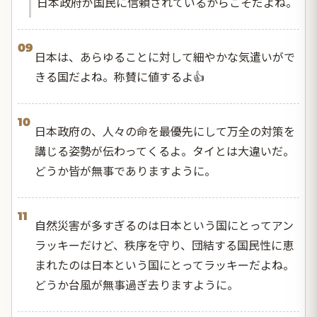
日本政府が国民に信頼されているからこそだよね。
09
日本は、あらゆることに対して細やかな気遣いがで
きる国だよね。称賛に値するよ👍
10
日本政府の、人々の命を最優先にして万全の対策を
講じる姿勢が伝わってくるよ。タイとは大違いだ。
どうか皆が無事でありますように。
11
自然災害が多すぎるのは日本という国にとってアン
ラッキーだけど、秩序を守り、団結する国民性に恵
まれたのは日本という国にとってラッキーだよね。
どうか台風が無事過ぎ去りますように。