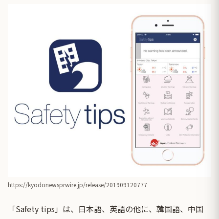
https://kyodonewsprwire.jp/release/201909120777
「Safety tips」は、日本語、英語の他に、韓国語、中国