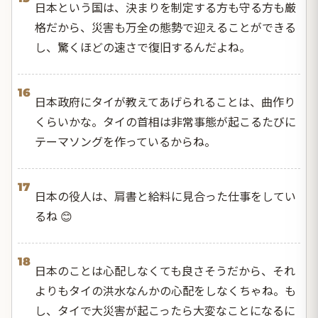
日本という国は、決まりを制定する方も守る方も厳
格だから、災害も万全の態勢で迎えることができる
し、驚くほどの速さで復旧するんだよね。
16
日本政府にタイが教えてあげられることは、曲作り
くらいかな。タイの首相は非常事態が起こるたびに
テーマソングを作っているからね。
17
日本の役人は、肩書と給料に見合った仕事をしてい
るね 😊
18
日本のことは心配しなくても良さそうだから、それ
よりもタイの洪水なんかの心配をしなくちゃね。も
し、タイで大災害が起こったら大変なことになるに