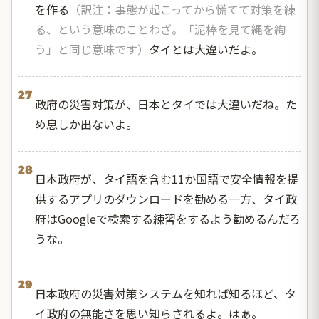
を作る
（訳注：事態が起こってから慌てて対策を練
る、という意味のことわざ。「泥棒を見て縄を綯
う」と同じ意味です）
タイとは大違いだよ。
27
政府の災害対策が、日本とタイでは大違いだね。た
め息しか出ないよ。
28
日本政府が、タイ語を含む11か国語で安全情報を提
供するアプリのダウンロードを勧める一方、タイ政
府はGoogleで検索する練習をするよう勧めるんだろ
うな。
29
日本政府の災害対策システムを知れば知るほど、タ
イ政府の無能さを思い知らされるよ。はぁ。