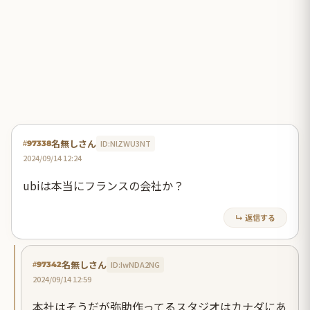
名無しさん
ID:NlZWU3NT
#97338
2024/09/14 12:24
ubiは本当にフランスの会社か？
↳ 返信する
名無しさん
ID:IwNDA2NG
#97342
2024/09/14 12:59
本社はそうだが弥助作ってるスタジオはカナダにあ