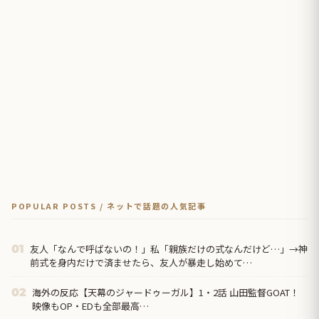
POPULAR POSTS / ネットで話題の人気記事
友人「なんで呼ばないの！」私「親族だけの式なんだけど…」→神
01
前式を身内だけで済ませたら、友人が暴走し始めて…
海外の反応【天幕のジャードゥーガル】1・2話 山田監督GOAT！
02
映像もOP・EDも全部最高…