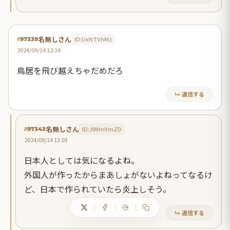
名無しさん
ID:UxNTVhMz
#97339
2024/09/14 12:34
鳥居を飛び越えちゃだめだろ
↳ 返信する
名無しさん
ID:JlMmVmZD
#97343
2024/09/14 13:03
日本人としては気になるよね。
外国人が作ったからまあしょがないよねってなるけ
ど、日本で作られていたら炎上しそう。
↳ 返信する