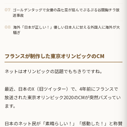
ゴールデンタッグで女優の森七菜が屈んでぷるぷる谷間胸チラ放
07
送事故
海外「日本が正しい！」優しい日本人に甘える外国人に海外が大
08
騒ぎ
フランスが制作した東京オリンピックのCM
ネットはオリンピックの話題でもちきりですね。
最近、日本のX（旧ツイッター）で、4年前にフランスで
放送された東京オリンピック2020のCMが突然バズってい
ます。
日本のネット民が「素晴らしい！」「感動した！」と称賛