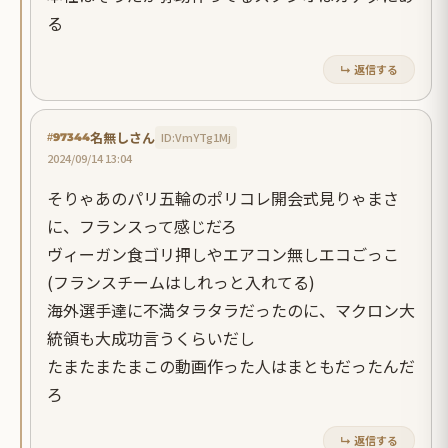
る
↳ 返信する
名無しさん
ID:VmYTg1Mj
#97344
2024/09/14 13:04
そりゃあのパリ五輪のポリコレ開会式見りゃまさ
に、フランスって感じだろ
ヴィーガン食ゴリ押しやエアコン無しエコごっこ
(フランスチームはしれっと入れてる)
海外選手達に不満タラタラだったのに、マクロン大
統領も大成功言うくらいだし
たまたまたまこの動画作った人はまともだったんだ
ろ
↳ 返信する