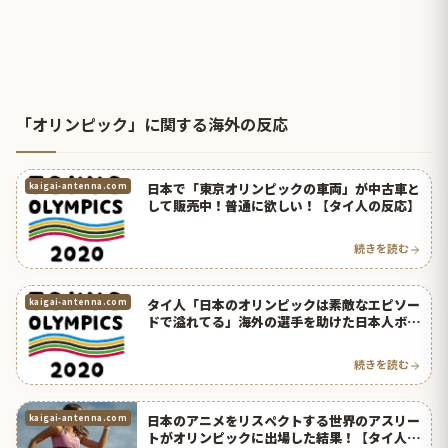
「オリンピック」に関する海外の反応
日本で「東京オリンピックの車両」が中古車と
kaigai-antenna.com
して販売中！普通に欲しい！【タイ人の反応】
続きを読む
タイ人「日本のオリンピックは素敵なエピソー
kaigai-antenna.com
ドで溢れてる」海外の選手を助けた日本人ボラ
ンティアを世界中が称賛！【タイ人の反応】
続きを読む
日本のアニメをリスペクトする世界のアスリー
kaigai-antenna.com
トがオリンピックに出場した結果！【タイ人の