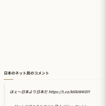
日本のネット民のコメント
ほぇ〜日本より日本だ
https://t.co/kt0kW4i0IY