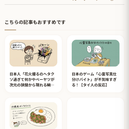
こちらの記事もおすすめです
日本人「花火撮るのヘタク
日本のゲーム「心霊写真仕
ソ過ぎて何かやベーヤツが
分けバイト」が不気味すぎ
次元の狭間から現れる瞬間
る！【タイ人の反応】
みたいのが撮れた」ｗｗｗ
【タイ人の反応】