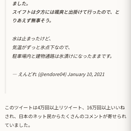
ました。
スイフトは夕方には颯爽と出掛けて行ったので、と
りあえず無事そう。
水は止まったけど、
気温がずっと氷点下なので、
駐車場内と建物通路は氷漬けになったままです。
— えんどれ (@endore04)
January 10, 2021
このツイートは4万回以上リツイート、16万回以上いいね
され、日本のネット民からたくさんのコメントが寄せられ
ていました。