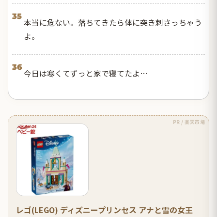
35
本当に危ない。落ちてきたら体に突き刺さっちゃう
よ。
36
今日は寒くてずっと家で寝てたよ…
PR / 楽天市場
レゴ(LEGO) ディズニープリンセス アナと雪の女王