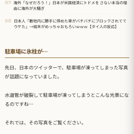
海外「なぜだろう！」日本が米国経済にトドメを さない本当の理
07
由に海外が大騒ぎ
日本人「敷地内に勝手に停めた車がバチバチにブロックされてて
08
ウケた」→結末がめっちゃおもろいｗｗｗ【タイ人の反応】
駐車場に氷柱が…
先日、日本のツイッターで、駐車場が凍ってしまった写真
が話題になっていました。
水道管が破裂して駐車場が凍ってしまうとこんな光景にな
るのですね…
それでは、その写真をご覧ください。