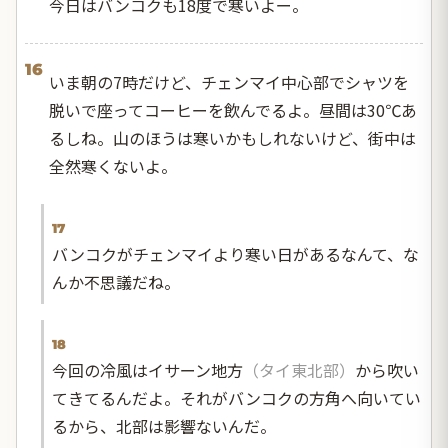
今日はバンコクも18度で寒いよー。
16
いま朝の7時だけど、チェンマイ中心部でシャツを
脱いで座ってコーヒーを飲んでるよ。昼間は30℃あ
るしね。山のほうは寒いかもしれないけど、街中は
全然寒くないよ。
17
バンコクがチェンマイより寒い日があるなんて、な
んか不思議だね。
18
今回の冷風はイサーン地方
（タイ東北部）
から吹い
てきてるんだよ。それがバンコクの方角へ向いてい
るから、北部は影響ないんだ。