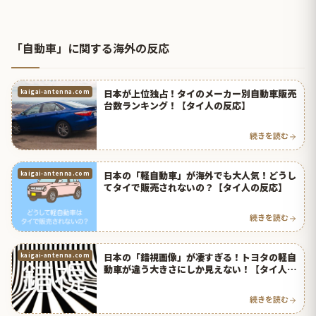
「自動車」に関する海外の反応
日本が上位独占！タイのメーカー別自動車販売
kaigai-antenna.com
台数ランキング！【タイ人の反応】
続きを読む
日本の「軽自動車」が海外でも大人気！どうし
kaigai-antenna.com
てタイで販売されないの？【タイ人の反応】
続きを読む
日本の「錯視画像」が凄すぎる！トヨタの軽自
kaigai-antenna.com
動車が違う大きさにしか見えない！【タイ人の
反応】
続きを読む