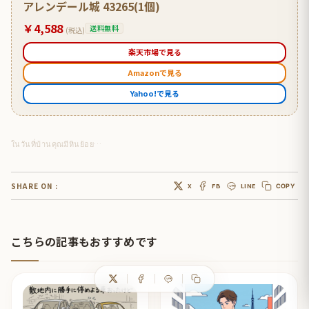
アレンデール城 43265(1個)
￥4,588
送料無料
(税込)
楽天市場で見る
Amazonで見る
Yahoo!で見る
ในวันที่บ้านคุณมีหินย้อย…
SHARE ON :
X
FB
LINE
COPY
こちらの記事もおすすめです