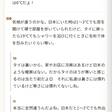
は6℃だよ！
09
気候が違うのかな。日本にいた時は1～3℃でも窓を
開けて裸で部屋を歩いていられたけど、タイに戻っ
たら19℃でもシャワーを浴びに行くときに毛布で体
を包みたいぐらい寒い。
10
タイは暑いから、家やお店に冷房はあるけど日本の
ような暖房はない。だからタイのほうが寒いと感じ
るのは当たり前だよ😊 それに私達は暑さには慣れ
ているけど寒さには慣れてないしね。
11
本当に全然違うんだよね。日本だと1～3℃でも外出