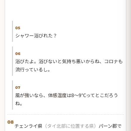
05
シャワー浴びれた？
06
浴びたよ。浴びないと気持ち悪いからね、コロナも
流行っているし。
07
風が強いなら、体感温度は8～9℃ってとこだろう
ね。
08
チェンライ県
（タイ北部に位置する県）
パーン郡で