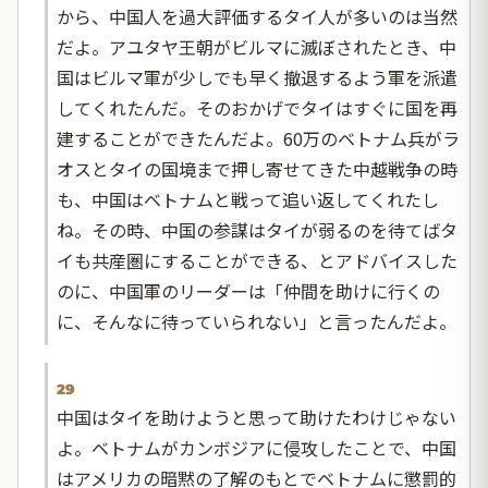
から、中国人を過大評価するタイ人が多いのは当然
だよ。アユタヤ王朝がビルマに滅ぼされたとき、中
国はビルマ軍が少しでも早く撤退するよう軍を派遣
してくれたんだ。そのおかげでタイはすぐに国を再
建することができたんだよ。60万のベトナム兵がラ
オスとタイの国境まで押し寄せてきた中越戦争の時
も、中国はベトナムと戦って追い返してくれたし
ね。その時、中国の参謀はタイが弱るのを待てばタ
イも共産圏にすることができる、とアドバイスした
のに、中国軍のリーダーは「仲間を助けに行くの
に、そんなに待っていられない」と言ったんだよ。
29
中国はタイを助けようと思って助けたわけじゃない
よ。ベトナムがカンボジアに侵攻したことで、中国
はアメリカの暗黙の了解のもとでベトナムに懲罰的