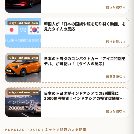
続きを読む
韓国人が「日本の国旗や服を切り裂く動画」を
kaigai-antenna.com
見たタイ人の反応
続きを読む
日本のトヨタのコンパクトカー「アイゴ特別モ
kaigai-antenna.com
デル」が可愛い！【タイ人の反応】
続きを読む
日本のトヨタがインドネシアでのEV開発に
kaigai-antenna.com
2000億円投資！インドネシアの投資奨励策が
凄い！【タイ人の反応】
続きを読む
POPULAR POSTS / ネットで話題の人気記事