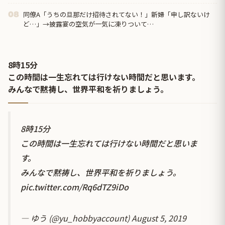
越して呆れてしまう ………
同僚A「うちの旦那だけ招待されてない！」新婦「申し訳ないけ
08
ど…」→披露宴の空気が一気に凍りついて…
8時15分
この時間は一生忘れては行けない時間だと思います。
みんなで黙祷し、世界平和を祈りましょう。
8時15分
この時間は一生忘れては行けない時間だと思いま
す。
みんなで黙祷し、世界平和を祈りましょう。
pic.twitter.com/Rq6dTZ9iDo
— ゆう (@yu_hobbyaccount)
August 5, 2019