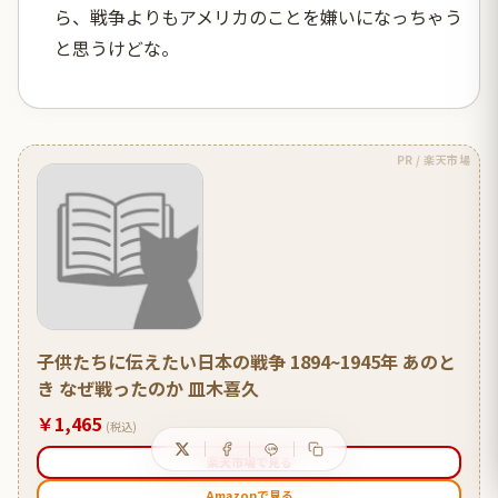
ら、戦争よりもアメリカのことを嫌いになっちゃう
と思うけどな。
PR / 楽天市場
子供たちに伝えたい日本の戦争 1894~1945年 あのと
き なぜ戦ったのか 皿木喜久
￥1,465
(税込)
楽天市場で見る
Amazonで見る