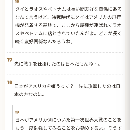
16
タイとラオスやベトナムは長い間友好な関係にある
なんて言うけど、冷戦時代にタイはアメリカの飛行
機が発着する基地で、ここから爆弾が運ばれてラオ
スやベトナムに落とされていたんだよ。どこが長く
続く友好関係なんだろうね。
17
先に戦争を仕掛けたのは日本だもんね…。
18
日本がアメリカを嫌うって？ 先に攻撃したのは日
本の方なのに。
19
日本がアメリカ側についた第一次世界大戦のことを
もう一度勉強してみることをお勧めするよ。そうす