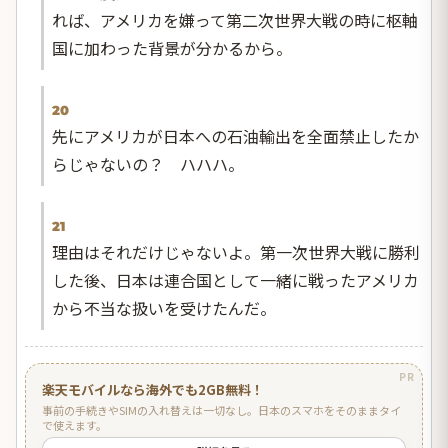
れば、アメリカを嫌って第二次世界大戦の時に枢軸
国に加わった背景が分かるから。
20
先にアメリカが日本への石油輸出を全面禁止したか
らじゃないの？ ハハハ。
21
理由はそれだけじゃないよ。第一次世界大戦に勝利
した後、日本は連合国として一緒に戦ったアメリカ
から不当な扱いを受けたんだ。
PR
楽天モバイルなら海外でも2GB無料！
事前の手続きやSIMの入れ替えは一切なし。日本のスマホをそのままタイ
で使えます。