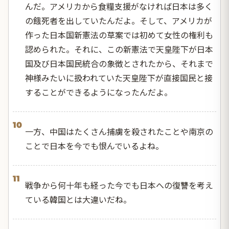
んだ。アメリカから食糧支援がなければ日本は多く
の餓死者を出していたんだよ。そして、アメリカが
作った日本国新憲法の草案では初めて女性の権利も
認められた。それに、この新憲法で天皇陛下が日本
国及び日本国民統合の象徴とされたから、それまで
神様みたいに扱われていた天皇陛下が直接国民と接
することができるようになったんだよ。
10
一方、中国はたくさん捕虜を殺されたことや南京の
ことで日本を今でも恨んでいるよね。
11
戦争から何十年も経った今でも日本への復讐を考え
ている韓国とは大違いだね。