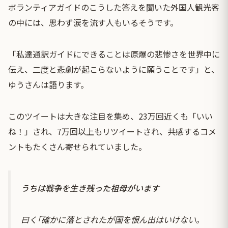
ボランティアガイドのこうした答えを聞いた外国人観光客
の中には、思わず涙を流す人もいるそうです。
「私達通訳ガイドにできることは原爆の悲惨さを世界中に
伝え、二度と悲劇が起こらないように願うことです」と、
ゆうさんは語ります。
このツイートは大きな注目を集め、23万回近くも「いい
ね！」され、7万回以上もリツイートされ、共感するコメ
ントもたくさん寄せられていました。
うちは戦争を生き残った祖母がいます
曰く｢確かに落とされたが国を恨ん出はいけない。