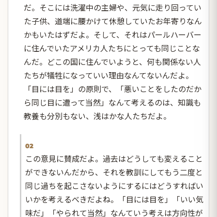
だ。そこには洗濯中の主婦や、元気に走り回ってい
た子供、道端に腰かけて休憩していたお年寄りなん
かもいたはずだよ。そして、それはパールハーバー
に住んでいたアメリカ人たちにとっても同じことな
んだ。どこの国に住んでいようと、何も関係ない人
たちが犠牲になっていい理由なんてないんだよ。
「目には目を」の原則で、「悪いことをしたのだか
ら同じ目に遭って当然」なんて考えるのは、知識も
教養も分別もない、浅はかな人たちだよ。
02
この意見に賛成だよ。過去はどうしても変えること
ができないんだから、それを教訓にしてもう二度と
同じ過ちを起こさないようにするにはどうすればい
いかを考えるべきだよね。「目には目を」「いい気
味だ」「やられて当然」なんていう考えは方向性が