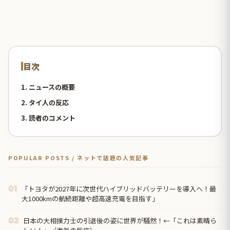
目次
1. ニュースの概要
2. タイ人の反応
3. 読者のコメント
POPULAR POSTS / ネットで話題の人気記事
「トヨタが2027年に次世代ハイブリッドバッテリーを導入へ！最
01
大1000kmの航続距離や超高速充電を目指す」
日本の大相撲力士の引退後の姿に世界が騒然！←「これは素晴ら
02