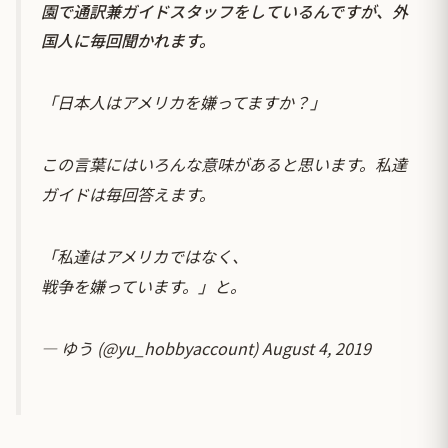
園で通訳兼ガイドスタッフをしているんですが、外
国人に毎回聞かれます。
「日本人はアメリカを嫌ってますか？」
この言葉にはいろんな意味があると思います。私達
ガイドは毎回答えます。
「私達はアメリカではなく、
戦争を嫌っています。」と。
— ゆう (@yu_hobbyaccount)
August 4, 2019