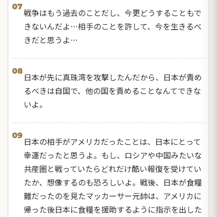
07
戦争はもう過去のことだし、今更どうすることもで
きないんだよ…相手のことを許して、今を生きるべ
きだと思うよ…
08
日本が先に真珠湾を攻撃したんだから、日本が責め
るべきは自国で、他の国を責めることなんてできな
いよ。
09
日本の相手がアメリカだったことは、日本にとって
幸運だったと思うよ。もし、ロシアや中国みたいな
共産圏と戦っていたらどれだけ酷い報復を受けてい
たか、想像するのも恐ろしいよ。戦後、日本が食糧
難だったのを見たマッカーサー元帥は、アメリカに
帰った後日本に食糧を援助するように指示を出した