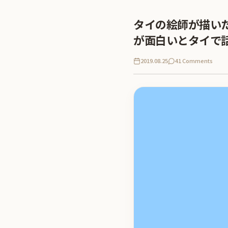
タイの絵師が描い
が面白いとタイで
2019.08.25
41 Comments