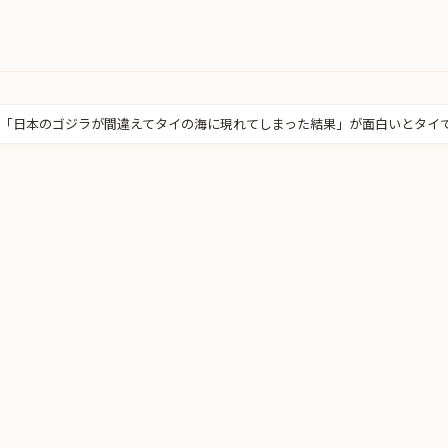
「日本のゴジラが間違えてタイの海に現れてしまった結果」が面白いとタイ