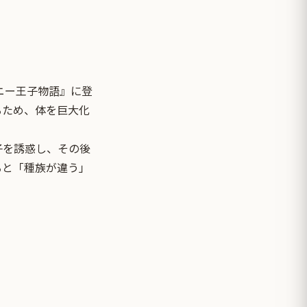
ニー王子物語』に登
るため、体を巨大化
子を誘惑し、その後
ると「種族が違う」
）