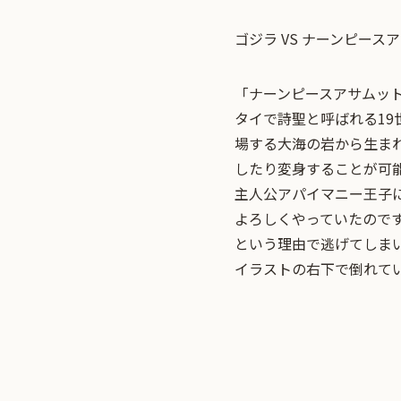
ゴジラ VS ナーンピース
「ナーンピースアサムッ
タイで詩聖と呼ばれる1
場する大海の岩から生ま
したり変身することが可
主人公アパイマニー王子
よろしくやっていたので
という理由で逃げてしま
イラストの右下で倒れて