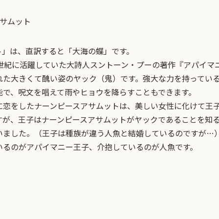
アサムット
ト」は、直訳すると「大海の蝶」です。
9世紀に活躍していた大詩人スントーン・プーの著作『アパイマ
れた大きくて醜い姿のヤック（鬼）です。強大な力を持ってい
能で、呪文を唱えて雨やヒョウを降らすこともできます。
に恋をしたナーンピースアサムットは、美しい女性に化けて王
すが、王子はナーンピースアサムットがヤックであることを知
いました。（王子は種族が違う人魚と結婚しているのですが…
いるのがアパイマニー王子、介抱しているのが人魚です。