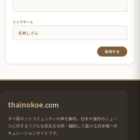
ニックネーム
thainokoe
.com
タイ語ネットコミュニティの声を集約。日本や海外のニュー
スに対するリアルな反応を分析・翻訳して届ける日本唯一の
キュレーションサイトです。