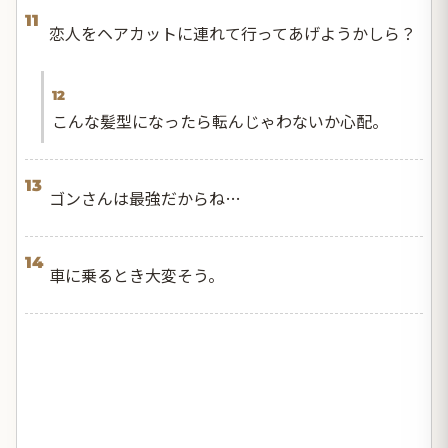
11
恋人をヘアカットに連れて行ってあげようかしら？
12
こんな髪型になったら転んじゃわないか心配。
13
ゴンさんは最強だからね…
14
車に乗るとき大変そう。