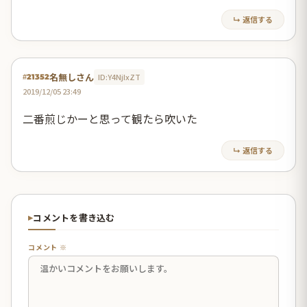
↳ 返信する
名無しさん
ID:Y4NjIxZT
#21352
2019/12/05 23:49
二番煎じかーと思って観たら吹いた
↳ 返信する
コメントを書き込む
コメント ※