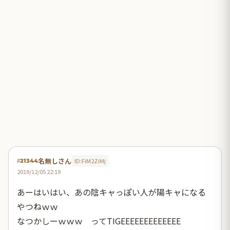
名無しさん
ID:FiM2ZiMj
#21344
2019/12/05 22:19
あーはいはい、あの陰キャっぽい人が陽キャになる
やつねｗｗ
なつかしーｗｗｗ ってTIGEEEEEEEEEEEEE