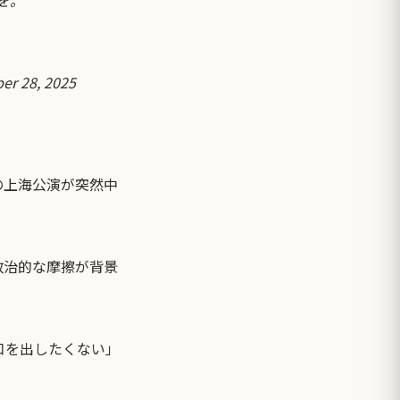
を。
r 28, 2025
の上海公演が突然中
政治的な摩擦が背景
口を出したくない」