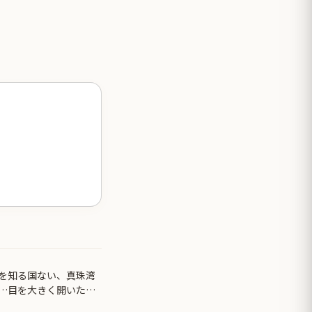
を知る国ない、真珠湾
…目を大きく開いた高