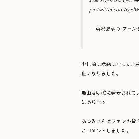
現地の方々の心情に寄
pic.twitter.com/Gyd
— 浜崎あゆみ ファンサイト 
少し前に話題になった出
止になりました。
理由は明確に発表されて
にあります。
あゆみさんはファンの皆
とコメントしました。