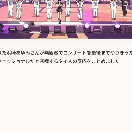
れた浜崎あゆみさんが無観客でコンサートを最後までやりきっ
フェッショナルだと感嘆するタイ人の反応をまとめました。