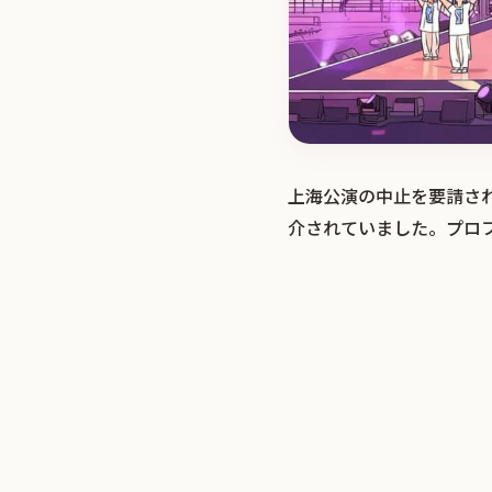
上海公演の中止を要請さ
介されていました。プロ