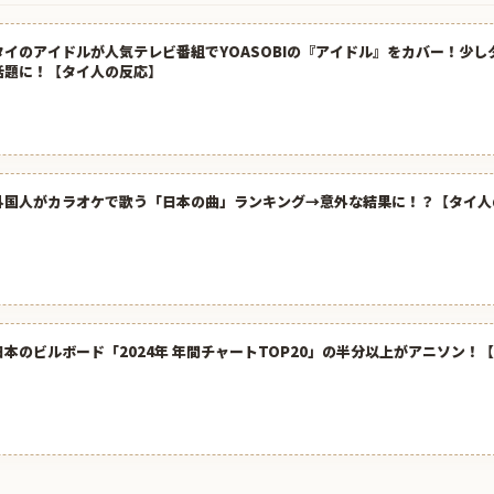
タイのアイドルが人気テレビ番組でYOASOBIの『アイドル』をカバー！少
話題に！【タイ人の反応】
外国人がカラオケで歌う「日本の曲」ランキング→意外な結果に！？【タイ人
日本のビルボード「2024年 年間チャートTOP20」の半分以上がアニソン！