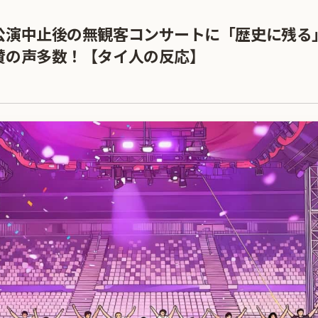
公演中止後の無観客コンサートに「歴史に残る
賛の声多数！【タイ人の反応】