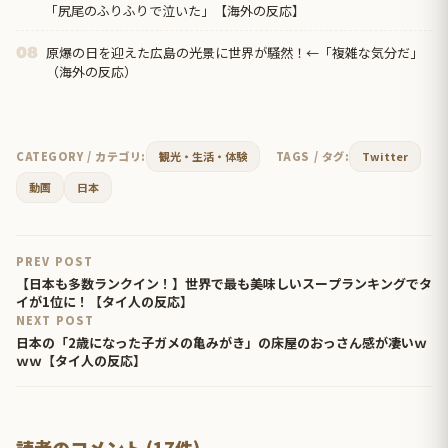
「尻尾のふりふりで泣いた」【海外の反応】
原爆の日を迎えた広島の光景に世界が騒然！←「複雑な気分だ」
08
（海外の反応）
CATEGORY / カテゴリ:
観光・生活・体験
TAGS / タグ:
Twitter
動画
日本
PREV POST
【日本も多数ランクイン！】世界で最も美味しいスープランキングでタ
イが1位に！【タイ人の反応】
NEXT POST
日本の「2歳になった子ガメの亀みがき」の床屋のおっさん感が凄いｗ
ｗｗ【タイ人の反応】