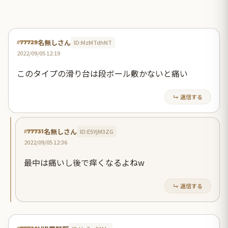
名無しさん
ID:MzMTdhNT
#77729
2022/09/05 12:19
このタイプの滑り台は段ボール敷かないと痛い
↳ 返信する
名無しさん
ID:E5YjM3ZG
#77731
2022/09/05 12:36
最中は痛いし後で痒くなるよねw
↳ 返信する