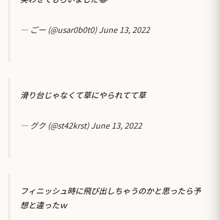
— ごー (@usar0b0t0)
June 13, 2022
滑り台じゃなくて草にやられてて草
— グク (@st42krst)
June 13, 2022
フィニッシュ時に飛び出しちゃうのかと思ったら予
想と違ったｗ