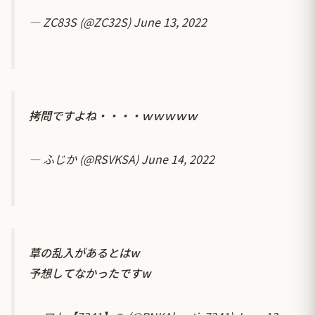
— ZC83S (@ZC32S)
June 13, 2022
拷問ですよね・・・・ｗｗｗｗｗ
— ふじか (@RSVKSA)
June 14, 2022
草の乱入があるとはw
予想してなかったですw