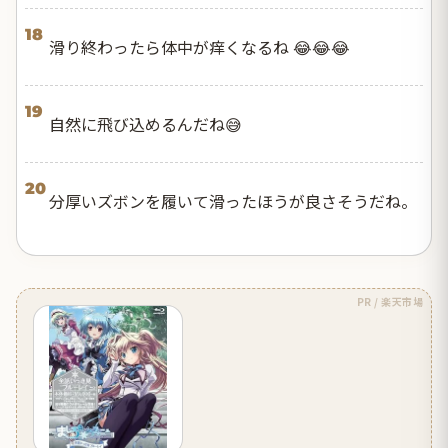
18
滑り終わったら体中が痒くなるね 😂😂😂
19
自然に飛び込めるんだね😅
20
分厚いズボンを履いて滑ったほうが良さそうだね。
PR / 楽天市場