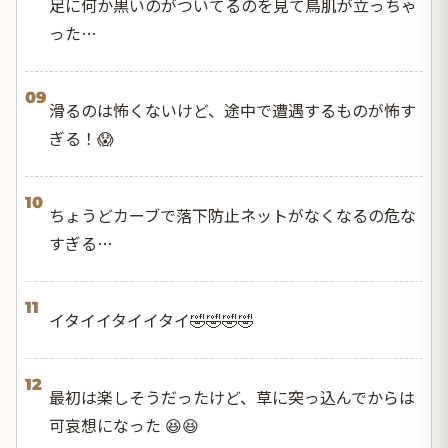
足に何か黒いのがついてるのを見て鳥肌が立っちゃ
った…
09
滑るのは怖くないけど、途中で遭遇するものが怖す
ぎる！😱
10
ちょうどカーブで落下防止ネットがなくなるの危な
すぎる…
11
イタイイタイイタイ🤣🤣🤣🤣
12
最初は楽しそうだったけど、草に突っ込んでからは
可哀想になった 😆😆