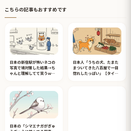
こちらの記事もおすすめです
日本の新宿駅が怖いネコの
日本人「うちの犬、たまた
写真で鳩対策した結果→ち
まついてきた八百屋で一目
ゃんと理解してて笑うｗｗ
惚れしたっぽい」【タイ人
ｗ【タイ人の反応】
の反応】
日本の「シマエナガがぎゅ