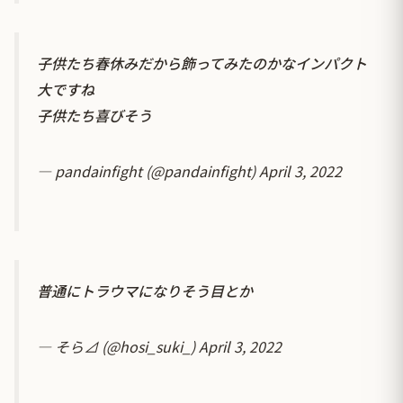
子供たち春休みだから飾ってみたのかなインパクト
大ですね
子供たち喜びそう
— pandainfight (@pandainfight)
April 3, 2022
普通にトラウマになりそう目とか
— そら⊿ (@hosi_suki_)
April 3, 2022