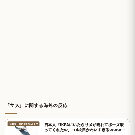
「サメ」に関する海外の反応
日本人「IKEAにいたらサメが現れてポーズ取
kaigai-antenna.com
ってくれたｗ」→4枚目かわいすぎるｗｗｗ
【台湾人の反応】 | 海外の反応アンテナ