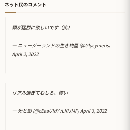
ネット民のコメント
頭が猛烈に欲しいです（笑）
— ニュージーランドの生き物屋 (@Glycymeris)
April 2, 2022
リアル過ぎてむしろ、怖い
— 光と影 (@cEaaUldYVLKIJMF)
April 3, 2022