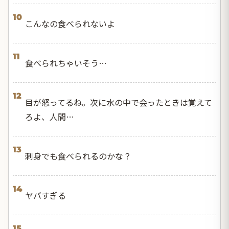
10
こんなの食べられないよ
11
食べられちゃいそう…
12
目が怒ってるね。次に水の中で会ったときは覚えて
ろよ、人間…
13
刺身でも食べられるのかな？
14
ヤバすぎる
15