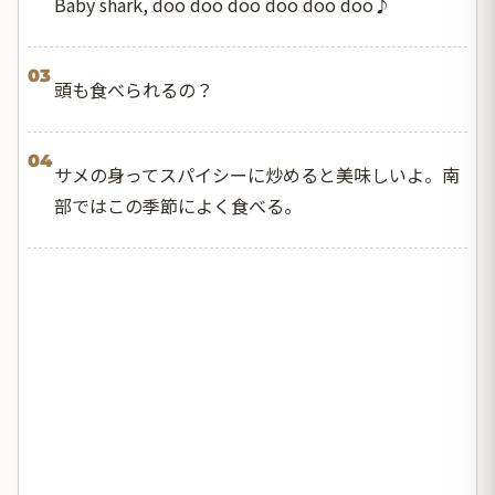
Baby shark, doo doo doo doo doo doo♪
03
頭も食べられるの？
04
サメの身ってスパイシーに炒めると美味しいよ。南
部ではこの季節によく食べる。