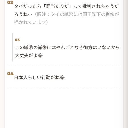
02
タイだったら「罰当たりだ」って批判されちゃうだ
ろうね…
（訳注：タイの紙幣には国王陛下の肖像が
描かれています）
03
この紙幣の肖像にはやんごとなき御方はいないから
大丈夫だよ😂
04
日本人らしい行動だね😂