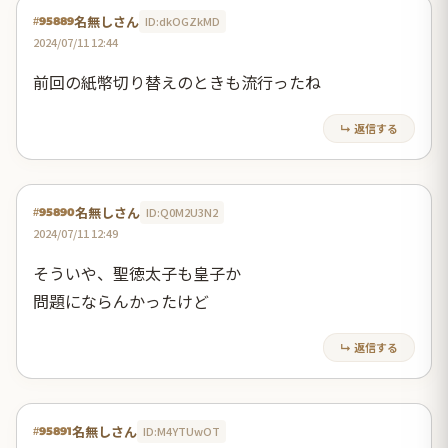
名無しさん
ID:dkOGZkMD
#95889
2024/07/11 12:44
前回の紙幣切り替えのときも流行ったね
↳ 返信する
名無しさん
ID:Q0M2U3N2
#95890
2024/07/11 12:49
そういや、聖徳太子も皇子か
問題にならんかったけど
↳ 返信する
名無しさん
ID:M4YTUwOT
#95891