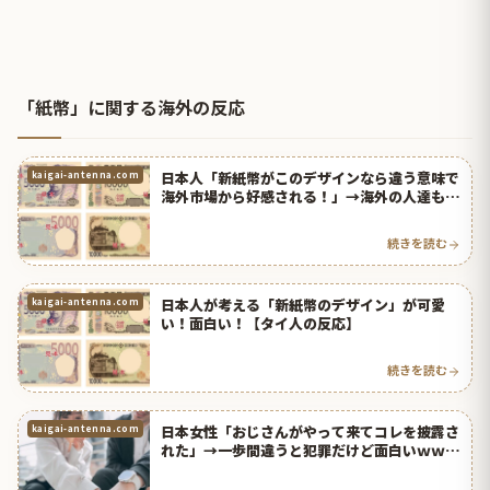
「紙幣」に関する海外の反応
日本人「新紙幣がこのデザインなら違う意味で
kaigai-antenna.com
海外市場から好感される！」→海外の人達も喜
びそうｗｗｗ【タイ人の反応】
続きを読む
日本人が考える「新紙幣のデザイン」が可愛
kaigai-antenna.com
い！面白い！【タイ人の反応】
続きを読む
日本女性「おじさんがやって来てコレを披露さ
kaigai-antenna.com
れた」→一歩間違うと犯罪だけど面白いｗｗｗ
【タイ人の反応】