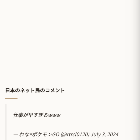
日本のネット民のコメント
仕事が早すぎるwww
— れな#ポケモンGO (@rtrcl0120)
July 3, 2024