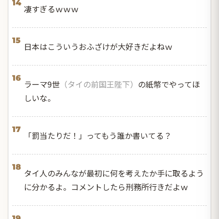
14
凄すぎるｗｗｗ
15
日本はこういうおふざけが大好きだよねｗ
16
ラーマ9世
（タイの前国王陛下）
の紙幣でやってほ
しいな。
17
「罰当たりだ！」ってもう誰か書いてる？
18
タイ人のみんなが最初に何を考えたか手に取るよう
に分かるよ。コメントしたら刑務所行きだよｗ
19