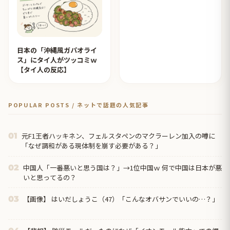
日本の「沖縄風ガパオライ
ス」にタイ人がツッコミｗ
【タイ人の反応】
POPULAR POSTS / ネットで話題の人気記事
元F1王者ハッキネン、フェルスタペンのマクラーレン加入の噂に
01
「なぜ調和がある現体制を崩す必要がある？」
中国人「一番悪いと思う国は？」→1位中国ｗ 何で中国は日本が悪
02
いと思ってるの？
【画像】 はいだしょうこ（47）「こんなオバサンでいいの…？」
03