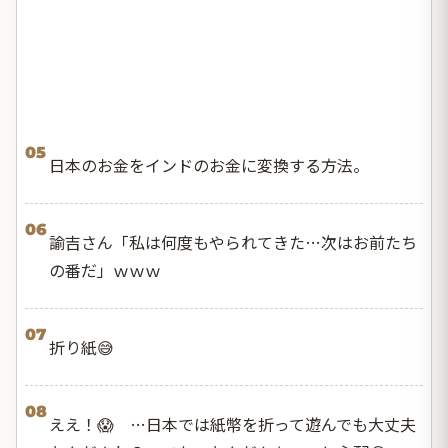
05
日本のお金をインドのお金に変換する方法。
06
諭吉さん「私は何度もやられてきた…次はお前たち
の番だ」ｗｗｗ
07
折り紙😅
08
ええ！😱 …日本では紙幣を折って遊んでも大丈夫