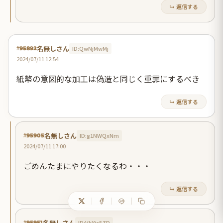
↳ 返信する
名無しさん
ID:QwNjMwMj
#95892
2024/07/11 12:54
紙幣の意図的な加工は偽造と同じく重罪にするべき
↳ 返信する
名無しさん
ID:g1NWQxNm
#95905
2024/07/11 17:00
ごめんたまにやりたくなるわ・・・
↳ 返信する
名無しさん
ID:VkYjc5ZD
#95951