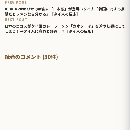
PREV POST
BLACKPINKリサの新曲に「日本語」が登場→タイ人「韓国に対する反
撃だとファンなら分かる」【タイ人の反応】
NEXT POST
日本のココスがタイ風カレーラーメン「カオソーイ」を冷やし麺にして
しまう！→タイ人に意外と好評！？【タイ人の反応】
読者のコメント (30件)