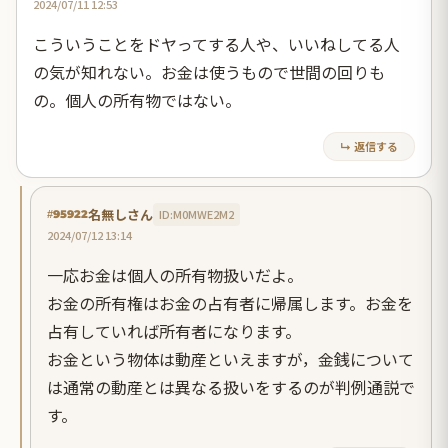
2024/07/11 12:53
こういうことをドヤってする人や、いいねしてる人
の気が知れない。お金は使うもので世間の回りも
の。個人の所有物ではない。
↳ 返信する
名無しさん
ID:M0MWE2M2
#95922
2024/07/12 13:14
一応お金は個人の所有物扱いだよ。
お金の所有権はお金の占有者に帰属します。お金を
占有していれば所有者になります。
お金という物体は動産といえますが，金銭について
は通常の動産とは異なる扱いをするのが判例通説で
す。