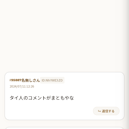
名無しさん
ID:NhYWE3ZD
#95887
2024/07/11 12:26
タイ人のコメントがまともやな
↳ 返信する