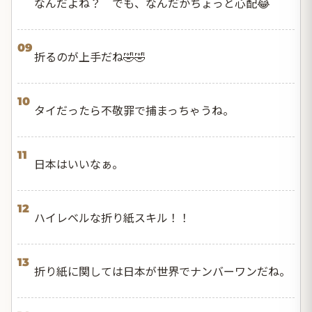
なんだよね？ でも、なんだかちょっと心配😂
09
折るのが上手だね🤣🤣
10
タイだったら不敬罪で捕まっちゃうね。
11
日本はいいなぁ。
12
ハイレベルな折り紙スキル！！
13
折り紙に関しては日本が世界でナンバーワンだね。