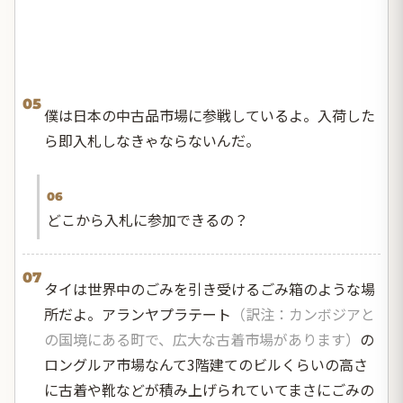
05
僕は日本の中古品市場に参戦しているよ。入荷した
ら即入札しなきゃならないんだ。
06
どこから入札に参加できるの？
07
タイは世界中のごみを引き受けるごみ箱のような場
所だよ。アランヤプラテート
（訳注：カンボジアと
の国境にある町で、広大な古着市場があります）
の
ロングルア市場なんて3階建てのビルくらいの高さ
に古着や靴などが積み上げられていてまさにごみの