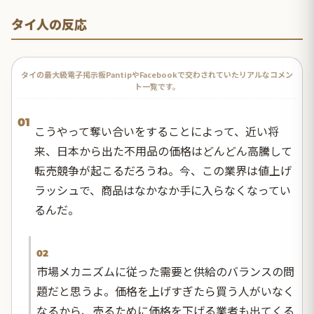
タイ人の反応
タイの最大級電子掲示板PantipやFacebookで交わされていたリアルなコメン
ト一覧です。
01
こうやって奪い合いをすることによって、近い将
来、日本から出た不用品の価格はどんどん高騰して
転売競争が起こるだろうね。今、この業界は値上げ
ラッシュで、商品はなかなか手に入らなくなってい
るんだ。
02
市場メカニズムに従った需要と供給のバランスの問
題だと思うよ。価格を上げすぎたら買う人がいなく
なるから、売るために価格を下げる業者も出てくる