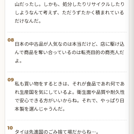
山だったし。しかも、処分したりリサイクルしたり
しようなんて考えず、ただうずたかく積まれている
だけなんだ。
08
日本の中古品が人気なのは本当だけど、店に駆け込
んで商品を奪い合っているのは転売目的の商売人だ
よ。
09
私も買い物をするときは、それが食品であれ何であ
れ生産国を気にしているよ。衛生面や品質や耐久性
で安心できる方がいいからね。それで、やっぱり日
本製を選んじゃうんだ。
10
タイは先進国のごみ捨て場だからね…。