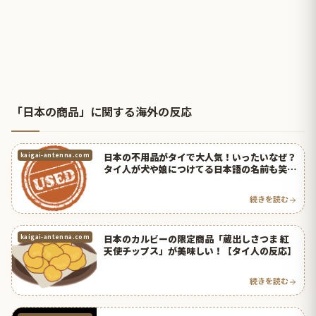
「日本の商品」に関する海外の反応
日本の不用品がタイで大人気！いったいなぜ？
kaigai-antenna.com
タイ人が犬や娘につけてる日本語の名前も笑っ
たｗ【タイ人の反応】
続きを読む
日本のカルビーの限定商品「蔵出しさつま 紅
kaigai-antenna.com
天使チップス」が美味しい！【タイ人の反応】
続きを読む