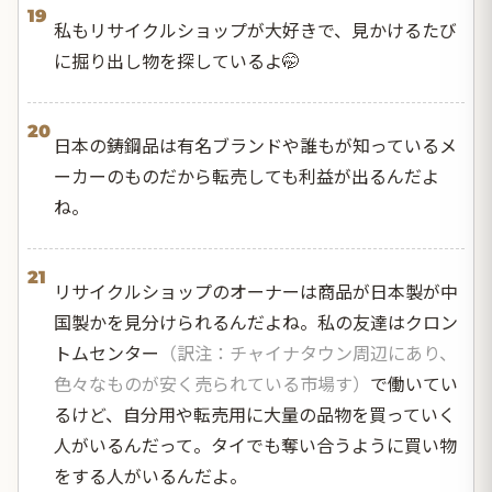
19
私もリサイクルショップが大好きで、見かけるたび
に掘り出し物を探しているよ🤭
20
日本の鋳鋼品は有名ブランドや誰もが知っているメ
ーカーのものだから転売しても利益が出るんだよ
ね。
21
リサイクルショップのオーナーは商品が日本製が中
国製かを見分けられるんだよね。私の友達はクロン
トムセンター
（訳注：チャイナタウン周辺にあり、
色々なものが安く売られている市場す）
で働いてい
るけど、自分用や転売用に大量の品物を買っていく
人がいるんだって。タイでも奪い合うように買い物
をする人がいるんだよ。