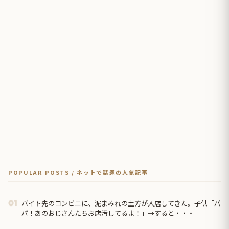
POPULAR POSTS / ネットで話題の人気記事
バイト先のコンビニに、泥まみれの土方が入店してきた。子供「パ
01
パ！あのおじさんたちお店汚してるよ！」→すると・・・