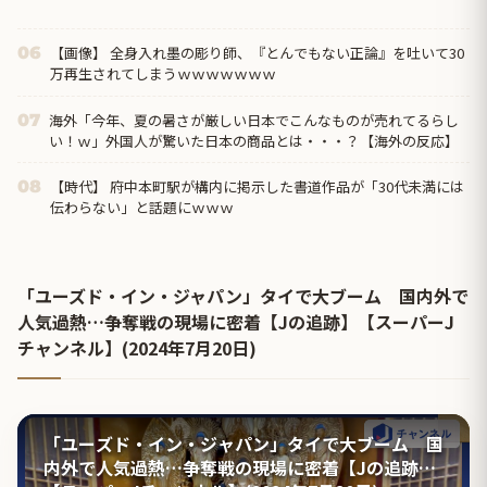
【画像】 全身入れ墨の彫り師、『とんでもない正論』を吐いて30
06
万再生されてしまうｗｗｗｗｗｗｗ
海外「今年、夏の暑さが厳しい日本でこんなものが売れてるらし
07
い！ｗ」外国人が驚いた日本の商品とは・・・？【海外の反応】
【時代】 府中本町駅が構内に掲示した書道作品が「30代未満には
08
伝わらない」と話題にｗｗｗ
「ユーズド・イン・ジャパン」タイで大ブーム 国内外で
人気過熱…争奪戦の現場に密着【Jの追跡】【スーパーJ
チャンネル】(2024年7月20日)
「ユーズド・イン・ジャパン」タイで大ブーム 国
内外で人気過熱…争奪戦の現場に密着【Jの追跡】