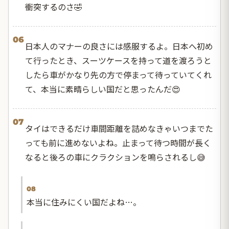
衝突するのさ🤣
06
日本人のマナーの良さには感服するよ。日本へ初め
て行ったとき、スーツケースを持って道を渡ろうと
したら車がかなり先の方で停まって待っていてくれ
て、本当に素晴らしい国だと思ったんだ😍
07
タイはできるだけ車間距離を詰めなきゃいつまでた
っても前に進めないよね。止まって待つ時間が長く
なると後ろの車にクラクションを鳴らされるし😅
08
本当に住みにくい国だよね…。