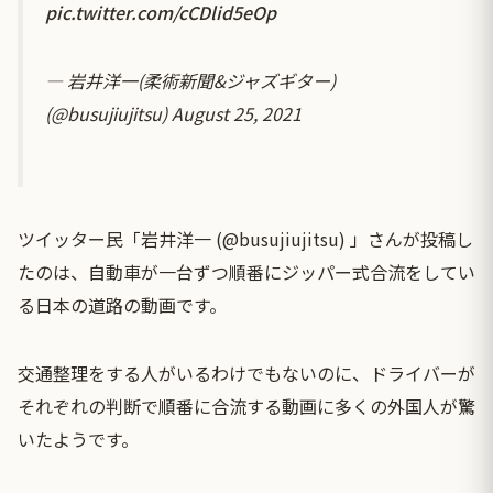
pic.twitter.com/cCDlid5eOp
— 岩井洋一(柔術新聞&ジャズギター)
(@busujiujitsu)
August 25, 2021
ツイッター民「岩井洋一 (@busujiujitsu) 」さんが投稿し
たのは、自動車が一台ずつ順番にジッパー式合流をしてい
る日本の道路の動画です。
交通整理をする人がいるわけでもないのに、ドライバーが
それぞれの判断で順番に合流する動画に多くの外国人が驚
いたようです。