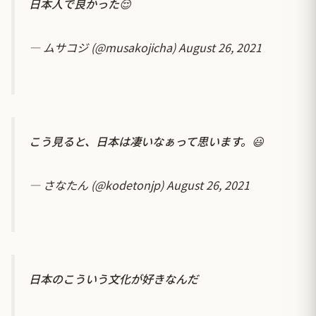
日本人で良かった😌
— ムサコジ (@musakojicha)
August 26, 2021
こう見ると、日本は凄いなぁって思います。😃
— さなたん (@kodetonjp)
August 26, 2021
日本のこういう文化が好きなんだ