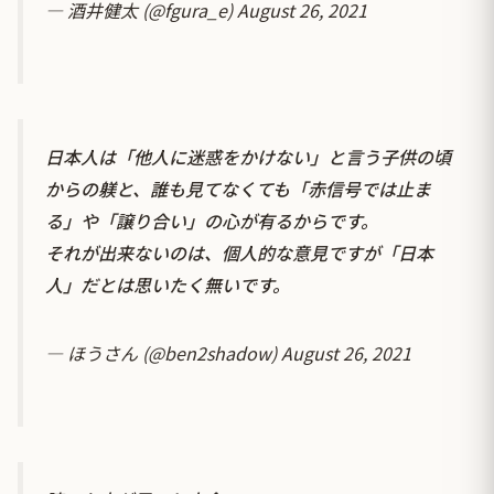
— 酒井健太 (@fgura_e)
August 26, 2021
日本人は「他人に迷惑をかけない」と言う子供の頃
からの躾と、誰も見てなくても「赤信号では止ま
る」や「譲り合い」の心が有るからです。
それが出来ないのは、個人的な意見ですが「日本
人」だとは思いたく無いです。
— ほうさん (@ben2shadow)
August 26, 2021