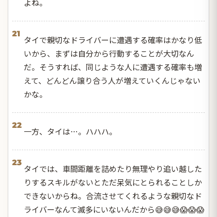
よね。
21
タイで親切なドライバーに遭遇する確率はかなり低
いから、まずは自分から行動することが大切なん
だ。そうすれば、同じような人に遭遇する確率も増
えて、どんどん譲り合う人が増えていくんじゃない
かな。
22
一方、タイは…。ハハハ。
23
タイでは、車間距離を詰めたり無理やり追い越した
りするスキルがないとただ呆気にとられることしか
できないからね。合流させてくれるような親切なド
ライバーなんて滅多にいないんだから😅😅😅😱😱😱