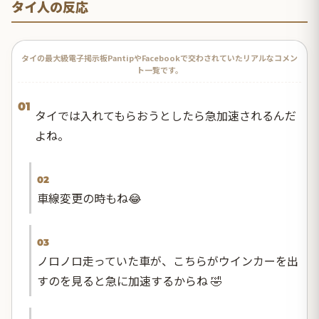
タイ人の反応
タイの最大級電子掲示板PantipやFacebookで交わされていたリアルなコメン
ト一覧です。
01
タイでは入れてもらおうとしたら急加速されるんだ
よね。
02
車線変更の時もね😂
03
ノロノロ走っていた車が、こちらがウインカーを出
すのを見ると急に加速するからね 🤣