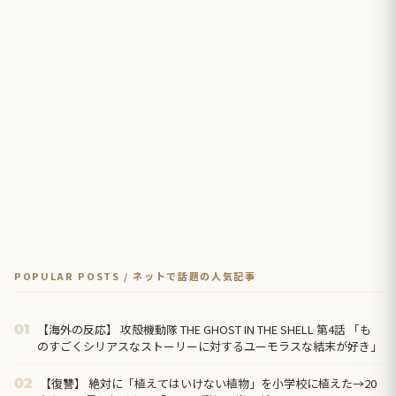
POPULAR POSTS / ネットで話題の人気記事
【海外の反応】 攻殻機動隊 THE GHOST IN THE SHELL 第4話 「も
01
のすごくシリアスなストーリーに対するユーモラスな結末が好き」
【復讐】 絶対に「植えてはいけない植物」を小学校に植えた→20
02