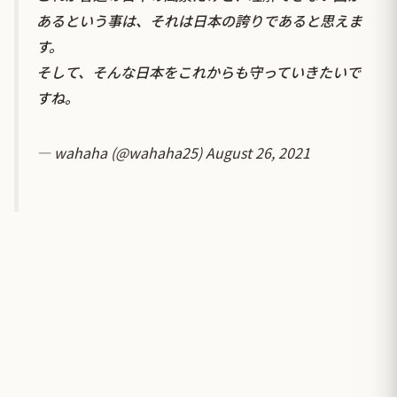
あるという事は、それは日本の誇りであると思えま
す。
そして、そんな日本をこれからも守っていきたいで
すね。
— wahaha (@wahaha25)
August 26, 2021