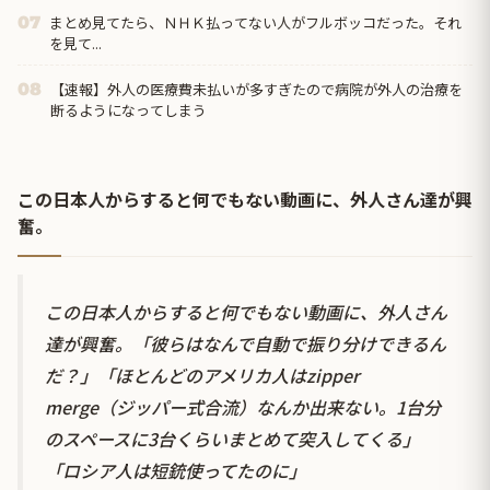
まとめ見てたら、ＮＨＫ払ってない人がフルボッコだった。それ
07
を見て...
【速報】外人の医療費未払いが多すぎたので病院が外人の治療を
08
断るようになってしまう
この日本人からすると何でもない動画に、外人さん達が興
奮。
この日本人からすると何でもない動画に、外人さん
達が興奮。「彼らはなんで自動で振り分けできるん
だ？」「ほとんどのアメリカ人はzipper
merge（ジッパー式合流）なんか出来ない。1台分
のスペースに3台くらいまとめて突入してくる」
「ロシア人は短銃使ってたのに」