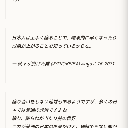
日本人は上手く譲ることで、結果的に早くなったり
成果が上がることを知っているからな。
— 靴下が脱げた猫 (@TKOKEIBA)
August 26, 2021
譲り合いをしない地域もあるようですが、多くの日
本では普通の光景ですよね
譲り、譲られが当たり前の世界。
これが普通の日本の風景だけど、理解できない国が