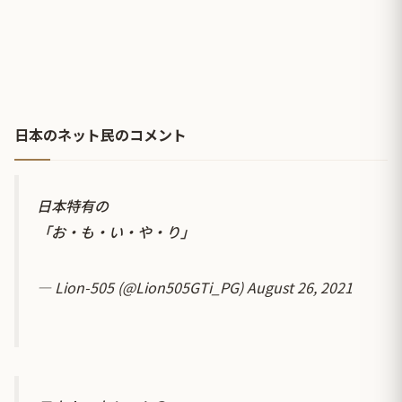
日本のネット民のコメント
日本特有の
「お・も・い・や・り」
— Lion-505 (@Lion505GTi_PG)
August 26, 2021