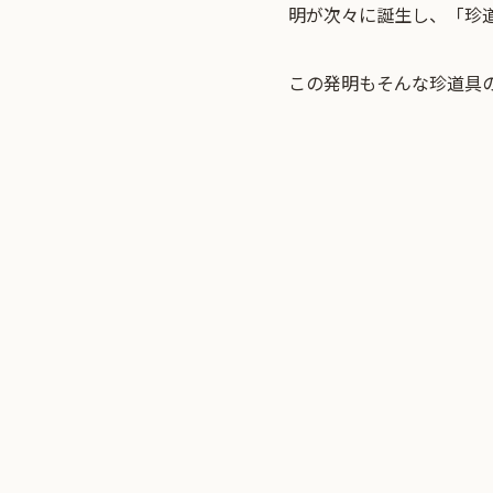
明が次々に誕生し、「珍
この発明もそんな珍道具