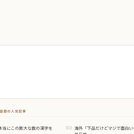
トで話題の人気記事
本当にこの膨大な数の漢字を
海外「下品だけどマジで面白い
02