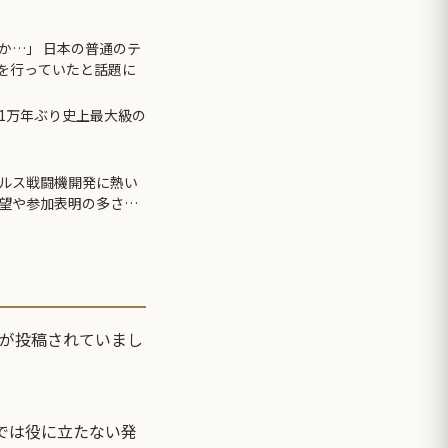
か…」 日本の普通のテ
先を行っていたと話題に
1万年ぶり史上最大級の
ルス戦闘機開発に熱い
望や参加表明の多さに
像が投稿されていまし
では役に立たない発