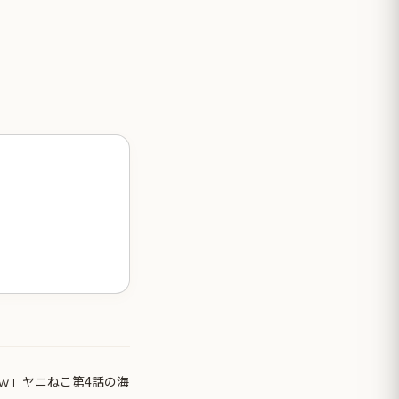
ｗ」ヤニねこ第4話の海