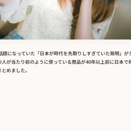
r）で話題になっていた「日本が時代を先取りしすぎていた発明」
の人が当たり前のように使っている商品が40年以上前に日本で
まとめました。