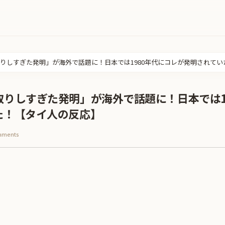
りしすぎた発明」が海外で話題に！日本では1980年代にコレが発明されて
りしすぎた発明」が海外で話題に！日本では1
た！【タイ人の反応】
mments