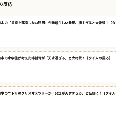
の反応
日本の「星空を邪魔しない照明」が素晴らしい発明、凄すぎると大絶賛！【タ
日本の小学生が考えた絆創膏が「天才過ぎる」と大絶賛！【タイ人の反応】
日本のニトリのクリスマスツリーが「発想が天才すぎる」と話題に！【タイ人