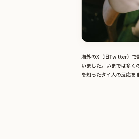
海外のX（旧Twitte
いました。いまでは多く
を知ったタイ人の反応を