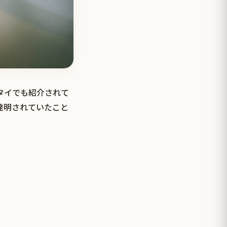
がタイでも紹介されて
発明されていたこと