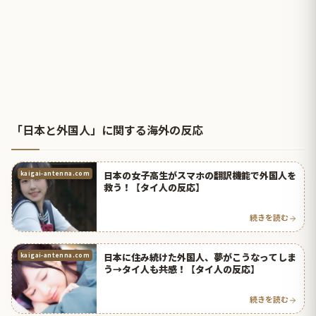
「日本と外国人」に関する海外の反応
日本の女子高生がスマホの翻訳機能で外国人を
kaigai-antenna.com
救う！【タイ人の反応】
続きを読む
日本に住み続けた外国人、夢がこうなってしま
kaigai-antenna.com
う→タイ人も共感！【タイ人の反応】
続きを読む