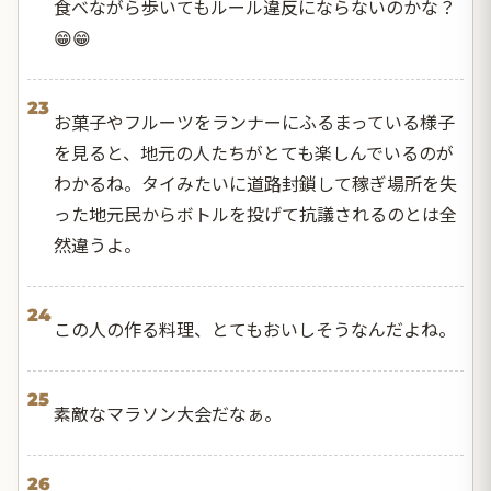
食べながら歩いてもルール違反にならないのかな？
😁😁
23
お菓子やフルーツをランナーにふるまっている様子
を見ると、地元の人たちがとても楽しんでいるのが
わかるね。タイみたいに道路封鎖して稼ぎ場所を失
った地元民からボトルを投げて抗議されるのとは全
然違うよ。
24
この人の作る料理、とてもおいしそうなんだよね。
25
素敵なマラソン大会だなぁ。
26