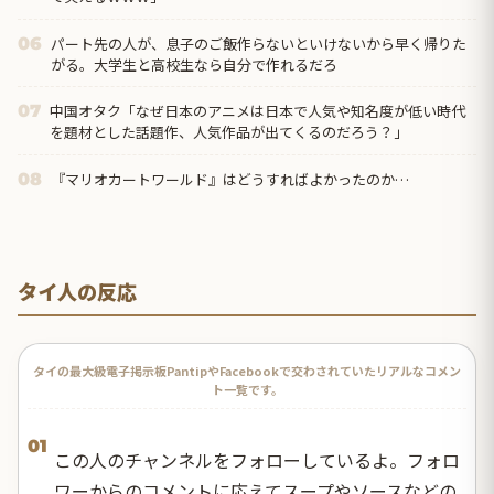
パート先の人が、息子のご飯作らないといけないから早く帰りた
06
がる。大学生と高校生なら自分で作れるだろ
中国オタク「なぜ日本のアニメは日本で人気や知名度が低い時代
07
を題材とした話題作、人気作品が出てくるのだろう？」
『マリオカートワールド』はどうすればよかったのか…
08
タイ人の反応
タイの最大級電子掲示板PantipやFacebookで交わされていたリアルなコメン
ト一覧です。
01
この人のチャンネルをフォローしているよ。フォロ
ワーからのコメントに応えてスープやソースなどの