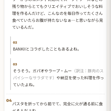
残り物からとてもクリエイティブでおいしそうな料
理を作るんだけど、こんなのを毎日作ってたくさん
食べていたらお腹が持たないなぁ…と思いながら見
ているんだ。
02
BANKIIとコラボしたこともあるよね。
03
そうそう。ガパオやラープ・ムー
（訳注：豚肉のス
パイシーなサラダです）
や納豆を使った料理を作っ
ていたよね。
04
パスタを折ってから茹でて、完全に火が通る前に食
べる人だよね。