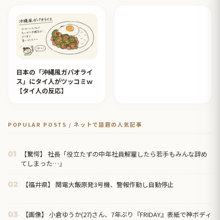
【タイ人の反応】
日本の「沖縄風ガパオライ
ス」にタイ人がツッコミｗ
【タイ人の反応】
POPULAR POSTS / ネットで話題の人気記事
【驚愕】 社長「役立たずの中年社員解雇したら若手もみんな辞め
01
てしまった…」
【福井県】 関電大飯原発3号機、警報作動し自動停止
02
【画像】 小倉ゆうか(27)さん、7年ぶり『FRIDAY』表紙で神ボディ
03