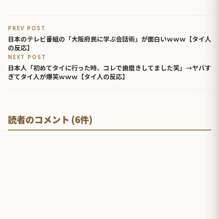
PREV POST
日本のテレビ番組の「大阪府民に学ぶ会話術」が面白いｗｗｗ【タイ人
の反応】
NEXT POST
日本人「初めてタイに行った時、コレで歯磨きしてました笑」→ヤバす
ぎてタイ人が爆笑ｗｗｗ【タイ人の反応】
読者のコメント (6件)