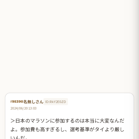
名無しさん
ID:RkY2E0ZD
#95390
2024/06/20 13:03
＞日本のマラソンに参加するのは本当に大変なんだ
よ。参加費も高すぎるし、選考基準がタイより厳し
いんだ。