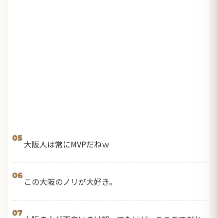
05
大阪人は常にMVPだねｗ
06
この大阪のノリが大好き。
07