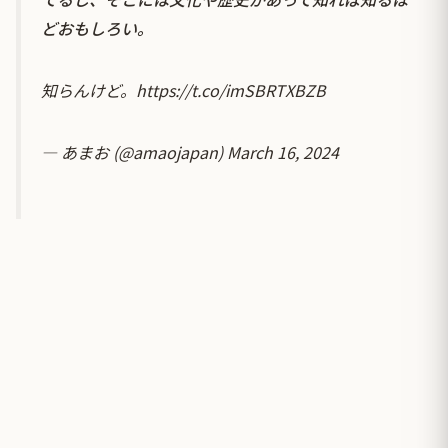
どおもしろい。
知らんけど。
https://t.co/imSBRTXBZB
— あまお (@amaojapan)
March 16, 2024