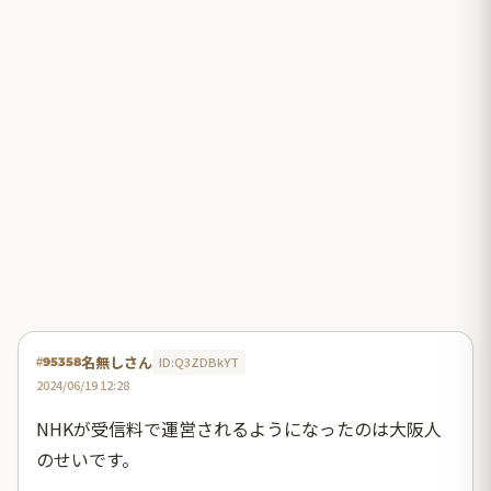
名無しさん
ID:Q3ZDBkYT
#95358
2024/06/19 12:28
NHKが受信料で運営されるようになったのは大阪人
のせいです。