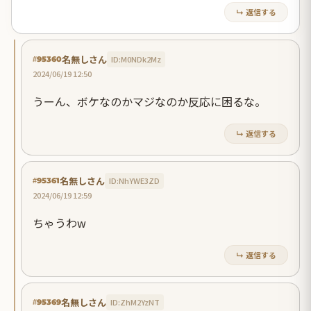
↳ 返信する
名無しさん
ID:M0NDk2Mz
#95360
2024/06/19 12:50
うーん、ボケなのかマジなのか反応に困るな。
↳ 返信する
名無しさん
ID:NhYWE3ZD
#95361
2024/06/19 12:59
ちゃうわw
↳ 返信する
名無しさん
ID:ZhM2YzNT
#95369