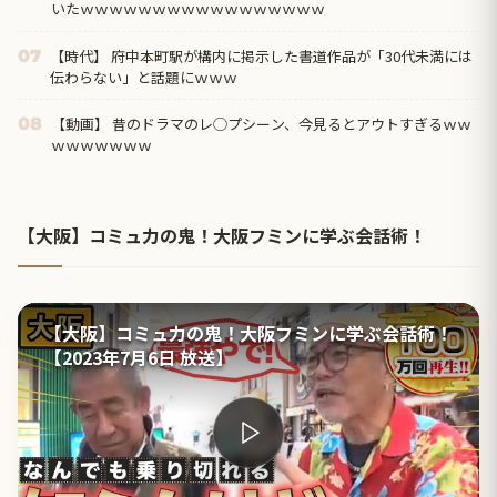
いたｗｗｗｗｗｗｗｗｗｗｗｗｗｗｗｗｗ
【時代】 府中本町駅が構内に掲示した書道作品が「30代未満には
07
伝わらない」と話題にｗｗｗ
【動画】 昔のドラマのレ◯プシーン、今見るとアウトすぎるｗｗ
08
ｗｗｗｗｗｗｗ
【大阪】コミュ力の鬼！大阪フミンに学ぶ会話術！
【大阪】コミュ力の鬼！大阪フミンに学ぶ会話術！
【2023年7月6日 放送】