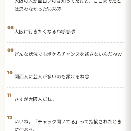
大阪の人が面白いのは知ってたけど、ここまでだと
は思わなかった🤣🤣🤣
08
大阪に行きたくなるね🤣🤣🤣
09
どんな状況でもボケるチャンスを逃さないんだねｗ
10
関西人に芸人が多いのも頷けるね😄
11
さすが大阪人だね。
12
いいね。「チャック開いてる」って指摘されたとき
に使おう。