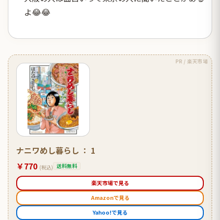
よ😂😂
PR / 楽天市場
ナニワめし暮らし ： 1
￥770
送料無料
(税込)
楽天市場で見る
Amazonで見る
Yahoo!で見る