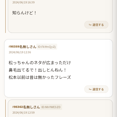
2024/06/19 16:39
知らんけど！
↳ 返信する
名無しさん
ID:FkYmQyZj
#95359
2024/06/19 12:36
松っちゃんのネタが広まっただけ
鼻毛出てるで！出しとんねん！
松本以前は昔は無かったフレーズ
↳ 返信する
名無しさん
ID:NhYWE3ZD
#95362
2024/06/19 12:59