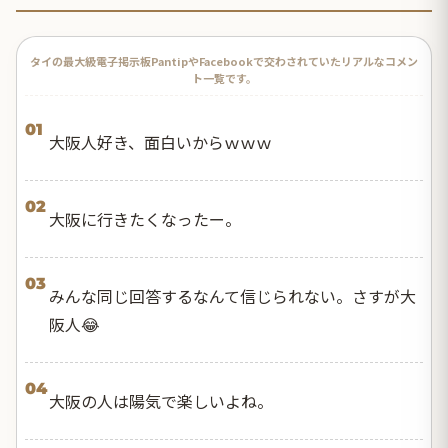
タイの最大級電子掲示板PantipやFacebookで交わされていたリアルなコメン
ト一覧です。
01
大阪人好き、面白いからｗｗｗ
02
大阪に行きたくなったー。
03
みんな同じ回答するなんて信じられない。さすが大
阪人😂
04
大阪の人は陽気で楽しいよね。