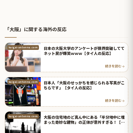
「大阪」に関する海外の反応
日本の大阪大学のアンケートが限界突破してて
kaigai-antenna.com
ネット民が爆笑ｗｗｗ【タイ人の反応】
続きを読む
日本人「大阪のせっかちを感じられる写真がこ
kaigai-antenna.com
ちらです」【タイ人の反応】
続きを読む
大阪の住宅地のど真ん中にある「半分地中に埋
kaigai-antenna.com
まった奇妙な建物」の正体が意外すぎる！【タ
イ人の反応】