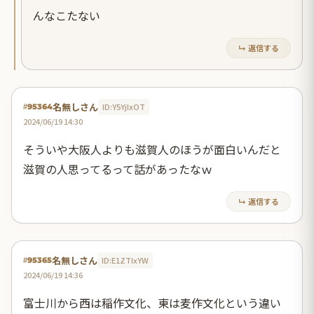
んなこたない
↳ 返信する
名無しさん
ID:Y5YjIxOT
#95364
2024/06/19 14:30
そういや大阪人よりも滋賀人のほうが面白いんだと
滋賀の人思ってるって話があったなｗ
↳ 返信する
名無しさん
ID:E1ZTIxYW
#95365
2024/06/19 14:36
富士川から西は稲作文化、東は麦作文化という違い