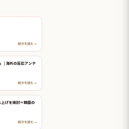
続きを読む
 | 海外の反応アンテ
続きを読む
ち上げを検討＝韓国の
続きを読む