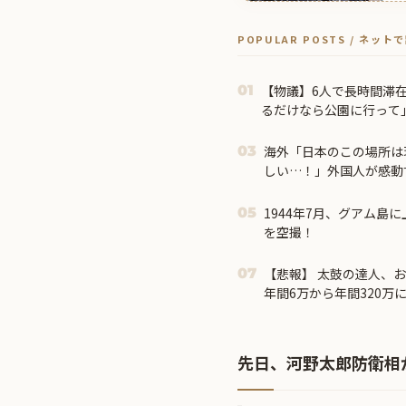
POPULAR POSTS / ネッ
【物議】6人で長時間滞在
01
るだけなら公園に行って
海外「日本のこの場所は
03
しい…！」外国人が感動
【海外の反応】
1944年7月、グアム島
05
を空撮！
【悲報】 太鼓の達人、
07
年間6万から年間320万
先日、河野太郎防衛相