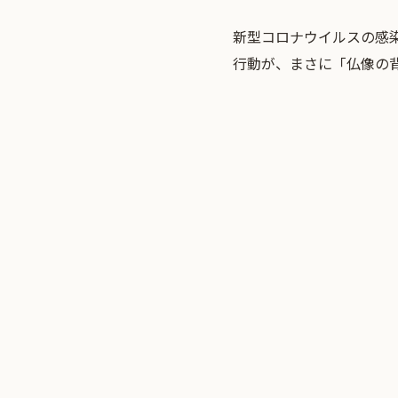
新型コロナウイルス
の感
行動が、まさに「仏像の