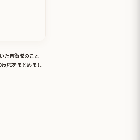
ていた自衛隊のこと」
の反応をまとめまし