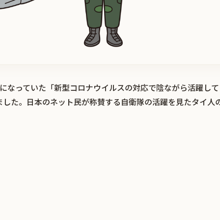
で話題になっていた「新型コロナウイルスの対応で陰ながら活躍し
ました。日本のネット民が称賛する自衛隊の活躍を見たタイ人