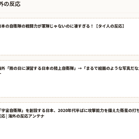
外の反応
日本の自衛隊の戦闘力が軍隊じゃないのに凄すぎる！【タイ人の反応】
海外「雨の日に演習する日本の陸上自衛隊」→「まるで絵画のような写真だな」
ナ
「宇宙自衛隊」を創設する日本、2020年代半ばに攻撃能力を備えた衛星の打
反応 | 海外の反応アンテナ