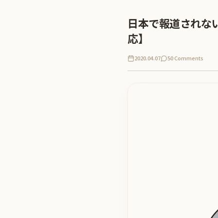
日本で報道されな
応】
2020.04.07
50 Comments