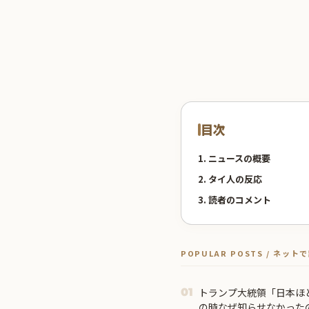
目次
1. ニュースの概要
2. タイ人の反応
3. 読者のコメント
POPULAR POSTS / ネッ
トランプ大統領「日本ほ
01
の時なぜ知らせなかった