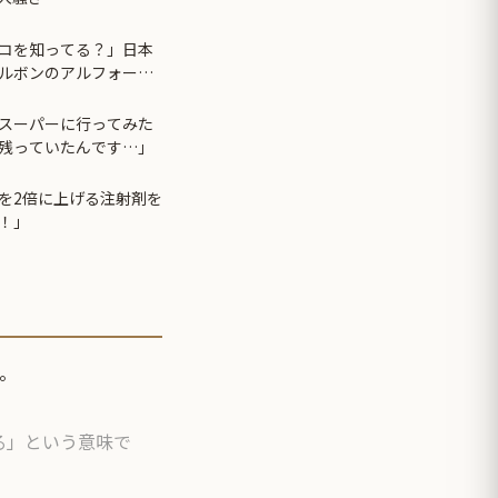
コを知ってる？」日本
ルボンのアルフォート
スーパーに行ってみた
残っていたんです…」
を2倍に上げる注射剤を
！」
す。
る」という意味で