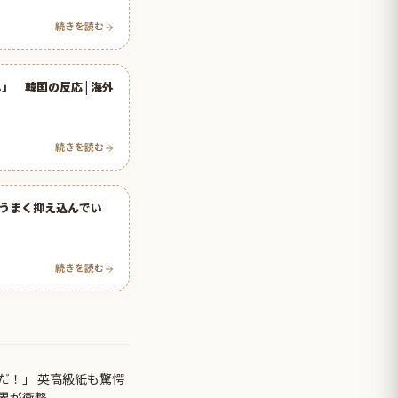
続きを読む
 韓国の反応 | 海外
続きを読む
うまく抑え込んでい
続きを読む
だ！」 英高級紙も驚愕
界が衝撃