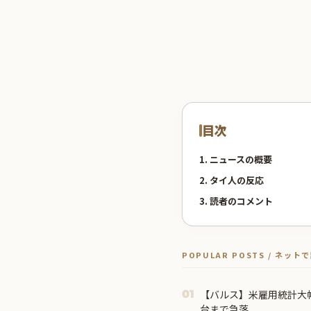
目次
1. ニュースの概要
2. タイ人の反応
3. 読者のコメント
POPULAR POSTS / ネッ
【バルス】米雇用統計大幅
01
台まで急落