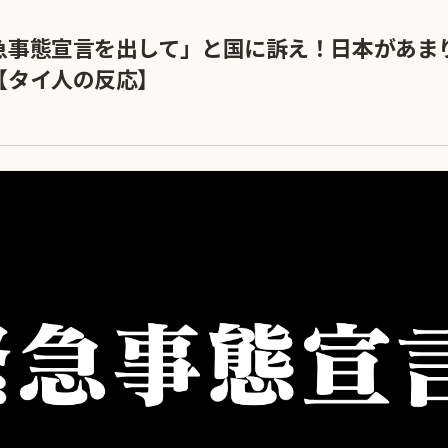
急事態宣言を出して」と国に訴え！日本があま
【タイ人の反応】