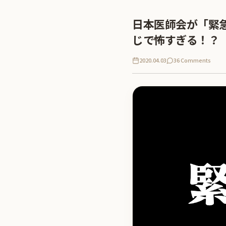
日本医師会が「緊
じで怖すぎる！？
2020.04.03
36 Comments