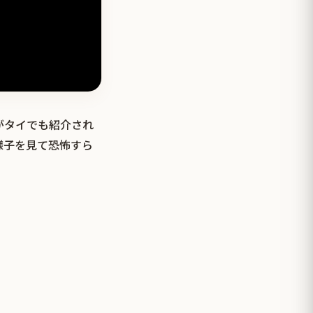
がタイでも紹介され
様子を見て恐怖すら