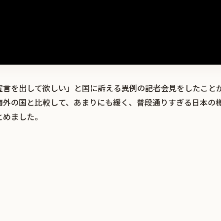
宣言を出して欲しい」と国に訴える異例の記者会見をしたこと
海外の国と比較して、あまりにも緩く、普段通りすぎる日本の
とめました。