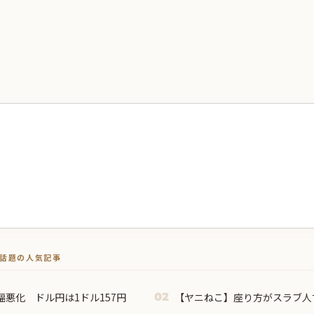
トで話題の人気記事
悪化 ドル円は1ドル157円
【ヤニねこ】座り方がスラブ人
02