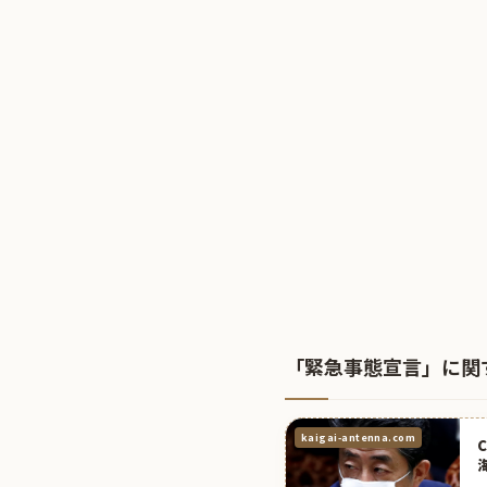
「緊急事態宣言」に関
kaigai-antenna.com