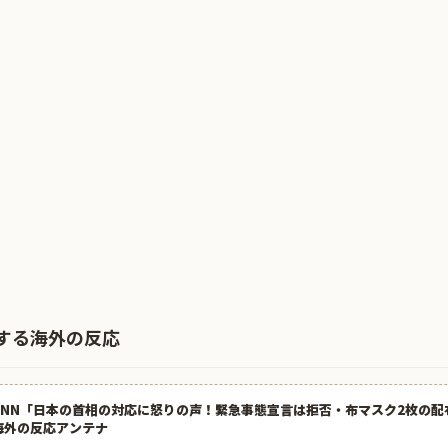
する海外の反応
CNN「日本の首相の対応に怒りの声！緊急事態宣言は拒否・布マスク2枚の配布
海外の反応アンテナ