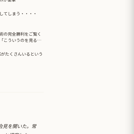
してしまう・・・・
術の完全勝利をご覧く
「こういうのを見ると
しない・・・」「あれ
Kがたくさんいるという
会見を開いた。常