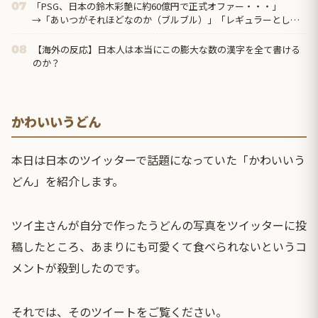
「PSG、日本の鈴木彩艶に約60億円で正式オファー・・・」
07
→「あいつがそれほどなのか（ブルブル）」「レギュラーとして
出れるとは思わないけど、それでもやっぱり羨ましいね」
【海外の反応】日本人は本当にこの膨大な数の漢字を全て書ける
08
のか？
かわいいうどん
本日は日本のツイッターで話題になっていた「かわいいう
どん」を紹介します。
ツイ主さんが自分で作ったうどんの写真をツイッターに投
稿したところ、あまりにも可愛くて食べられないというコ
メントが殺到したのです。
それでは、そのツイートをご覧ください。