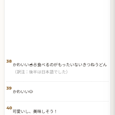
38
かわいい🥣🍜食べるのがもったいないきつねうどん
（訳注：後半は日本語でした）
39
かわいい🐶
40
可愛いし、美味しそう！