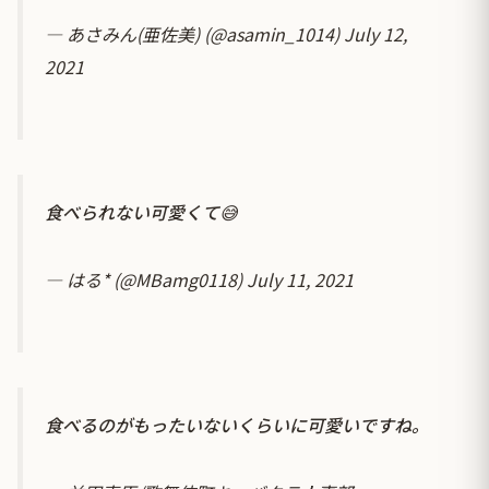
— あさみん(亜佐美) (@asamin_1014)
July 12,
2021
食べられない可愛くて😅
— はる* (@MBamg0118)
July 11, 2021
食べるのがもったいないくらいに可愛いですね。