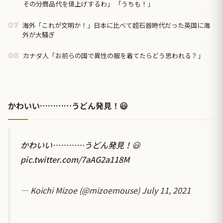
その分商品代を値上げするわ」 「うちも！」
海外「これが文明か！」日本に比べて超石器時代だった英国に海
07
外が大騒ぎ
カナダ人「お前らの国で異性の服を着てたらどう思われる？」
08
かわいい…………うどん発見！😃
かわいい…………うどん発見！😃
pic.twitter.com/7aAG2a118M
— Koichi Mizoe (@mizoemouse)
July 11, 2021