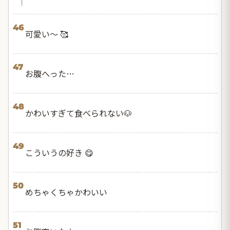
46
可愛い〜 🥰
47
お腹へった…
48
かわいすぎて食べられない🐶
49
こういうの好き 😋
50
めちゃくちゃかわいい
51