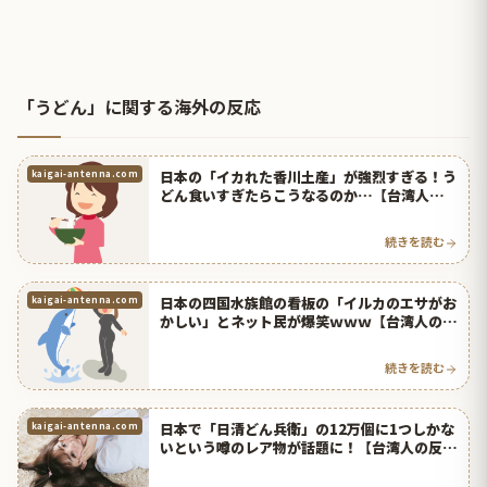
「うどん」に関する海外の反応
日本の「イカれた香川土産」が強烈すぎる！う
kaigai-antenna.com
どん食いすぎたらこうなるのか…【台湾人の反
応】 | 海外の反応アンテナ
続きを読む
日本の四国水族館の看板の「イルカのエサがお
kaigai-antenna.com
かしい」とネット民が爆笑ｗｗｗ【台湾人の反
応】 | 海外の反応アンテナ
続きを読む
日本で「日清どん兵衛」の12万個に1つしかな
kaigai-antenna.com
いという噂のレア物が話題に！【台湾人の反
応】 | 海外の反応アンテナ