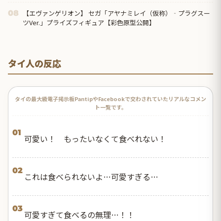
【エヴァンゲリオン】 セガ「アヤナミレイ（仮称）‐プラグスー
08
ツVer.」プライズフィギュア【彩色原型公開】
タイ人の反応
タイの最大級電子掲示板PantipやFacebookで交わされていたリアルなコメン
ト一覧です。
01
可愛い！ もったいなくて食べれない！
02
これは食べられないよ…可愛すぎる…
03
可愛すぎて食べるの無理…！！