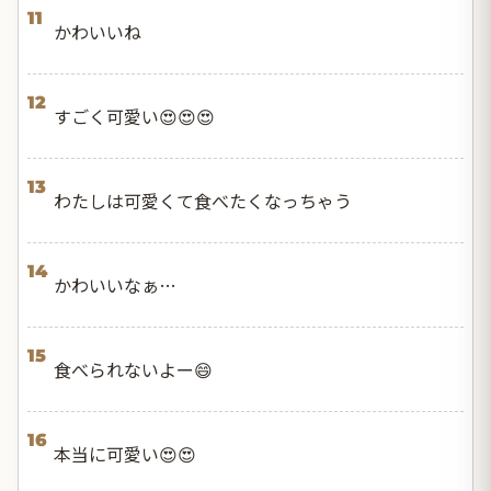
11
かわいいね
12
すごく可愛い😍😍😍
13
わたしは可愛くて食べたくなっちゃう
14
かわいいなぁ…
15
食べられないよー😄
16
本当に可愛い😍😍