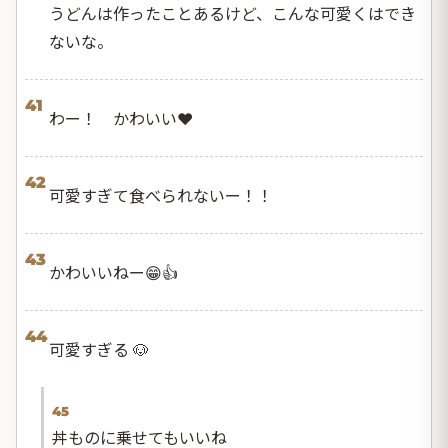
うどんは作ったことあるけど、こんな可愛くはでき
ないな。
41
わー！ かわいい❤️
42
可愛すぎて食べられないー！！
43
かわいいねー😁👍
44
可愛すぎる 🐶
45
丼ものに乗せてもいいね