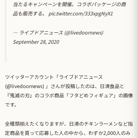
当たるキャンペーンを開催。コラボパッケージの商
品も販売する。
pic.twitter.com/333xpgNyX1
— ライブドアニュース (@livedoornews)
September 28, 2020
ツイッターアカウント「ライブドアニュース
(@livedoornews) 」さんが投稿したのは、日清食品と
『鬼滅の刃』のコラボ商品「フタどめフィギュア」の画像
です。
全種類揃えたくなりますが、日清のチキンラーメンなど指
定商品を買って応募した人の中から、わずか2,000人のみ