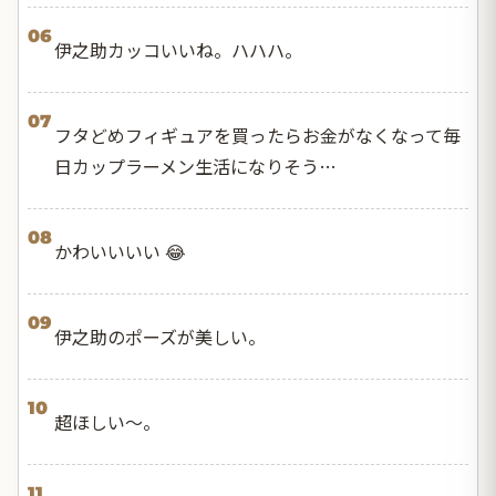
06
伊之助カッコいいね。ハハハ。
07
フタどめフィギュアを買ったらお金がなくなって毎
日カップラーメン生活になりそう…
08
かわいいいい 😂
09
伊之助のポーズが美しい。
10
超ほしい〜。
11