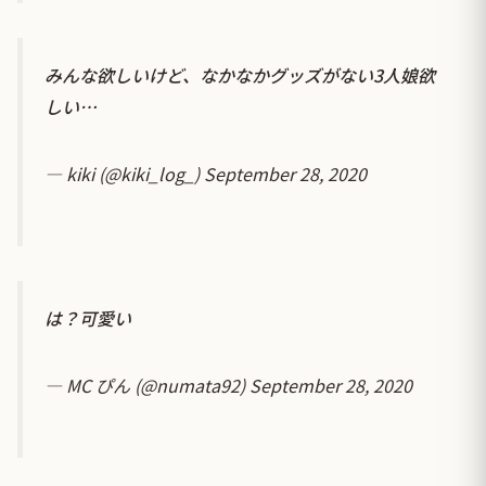
みんな欲しいけど、なかなかグッズがない3人娘欲
しい…
— kiki (@kiki_log_)
September 28, 2020
は？可愛い
— MC ぴん (@numata92)
September 28, 2020