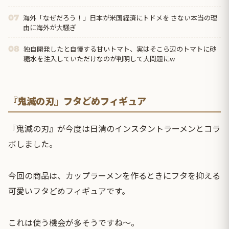
海外「なぜだろう！」日本が米国経済にトドメを さない本当の理
07
由に海外が大騒ぎ
独自開発したと自慢する甘いトマト、実はそこら辺のトマトに砂
08
糖水を注入していただけなのが判明して大問題にw
『鬼滅の刃』フタどめフィギュア
『鬼滅の刃』が今度は日清のインスタントラーメンとコラ
ボしました。
今回の商品は、カップラーメンを作るときにフタを抑える
可愛いフタどめフィギュアです。
これは使う機会が多そうですね〜。