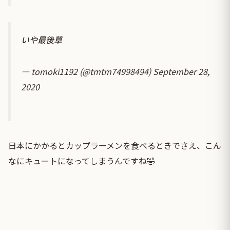
いや最後草
— tomoki1192 (@tmtm74998494)
September 28,
2020
日本にかかるとカップラーメンを食べるときでさえ、こん
なにキュートになってしまうんですね🤣