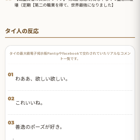
壊（定期【第二の職業を得て、世界最強になりました】
タイ人の反応
タイの最大級電子掲示板PantipやFacebookで交わされていたリアルなコメン
ト一覧です。
01
わああ、欲しい欲しい。
02
これいいね。
03
善逸のポーズが好き。