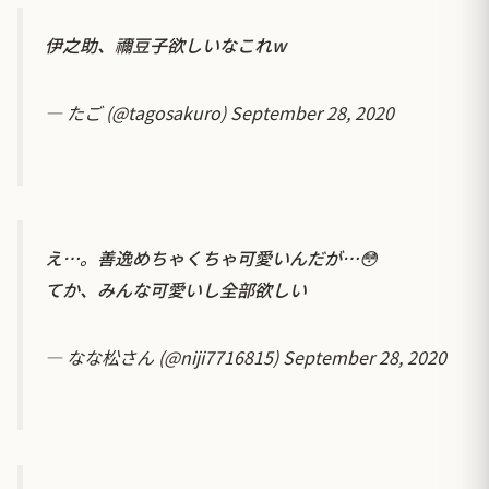
伊之助、禰豆子欲しいなこれw
— たご (@tagosakuro)
September 28, 2020
え…。善逸めちゃくちゃ可愛いんだが…😳
てか、みんな可愛いし全部欲しい
— なな松さん (@niji7716815)
September 28, 2020