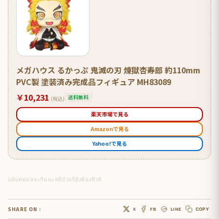
メガハウス るかっぷ 鬼滅の刃 煉獄杏寿郎 約110mm
PVC製 塗装済み完成品フィギュア MH83089
￥10,231
送料無料
(税込)
楽天市場で見る
Amazonで見る
Yahoo!で見る
แม้แต่ตอนจะกินบะหมี่ถ้วยก็ยังต้องคิวท์
SHARE ON :
X
FB
LINE
COPY