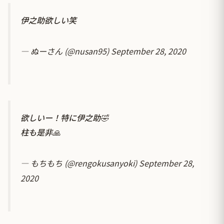
伊之助欲しい笑
— ぬーさん (@nusan95)
September 28, 2020
欲しいー！特に伊之助🤣
柱も是非🙏
— もちもち (@rengokusanyoki)
September 28,
2020