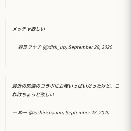
メッチャ欲しい
— 野良ヲヤヂ (@disk_up)
September 28, 2020
最近の怒涛のコラボにお腹いっぱいだったけど、こ
れはちょっと欲しい
— ぬー (@oshirichaann)
September 28, 2020