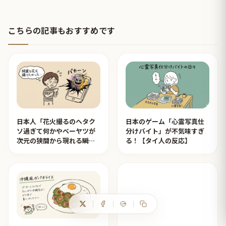
こちらの記事もおすすめです
日本人「花火撮るのヘタク
日本のゲーム「心霊写真仕
ソ過ぎて何かやベーヤツが
分けバイト」が不気味すぎ
次元の狭間から現れる瞬間
る！【タイ人の反応】
みたいのが撮れた」ｗｗｗ
【タイ人の反応】