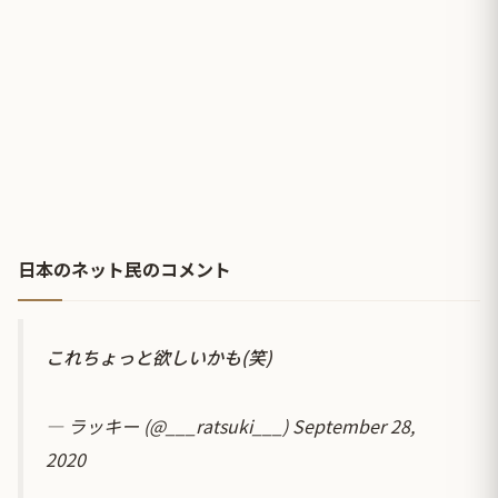
日本のネット民のコメント
これちょっと欲しいかも(笑)
— ラッキー (@___ratsuki___)
September 28,
2020