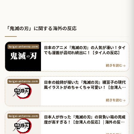
「鬼滅の刃」に関する海外の反応
日本のアニメ『鬼滅の刃』の人気が凄い！タイ
kaigai-antenna.com
でも漫画が品切れ続出に！【タイ人の反応】
続きを読む
日本の絵師が描いた『鬼滅の刃』禰豆子の現代
kaigai-antenna.com
風イラストがめちゃくちゃ可愛い！【台湾人の
反応】 | 海外の反応アンテナ
続きを読む
日本人が作った『鬼滅の刃』の背負い箱の完成
kaigai-antenna.com
度が高すぎる！【台湾人の反応】 | 海外の反応
アンテナ