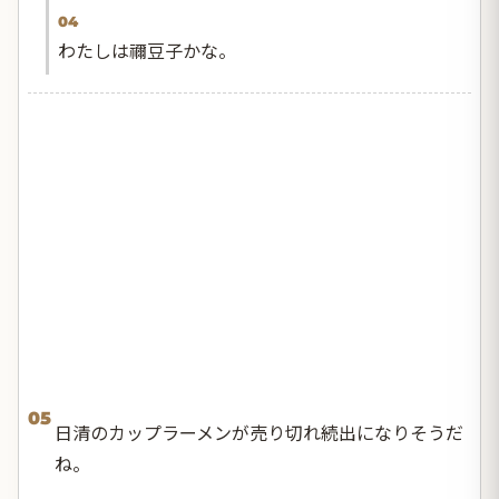
04
わたしは禰豆子かな。
05
日清のカップラーメンが売り切れ続出になりそうだ
ね。