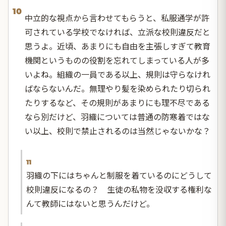
10
中立的な視点から言わせてもらうと、私服通学が許
可されている学校でなければ、立派な校則違反だと
思うよ。近頃、あまりにも自由を主張しすぎて教育
機関というものの役割を忘れてしまっている人が多
いよね。組織の一員である以上、規則は守らなけれ
ばならないんだ。無理やり髪を染められたり切られ
たりするなど、その規則があまりにも理不尽である
なら別だけど、羽織については普通の防寒着ではな
い以上、校則で禁止されるのは当然じゃないかな？
11
羽織の下にはちゃんと制服を着ているのにどうして
校則違反になるの？ 生徒の私物を没収する権利な
んて教師にはないと思うんだけど。