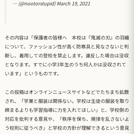
— (@nootorstupid)
March 19, 2021
その内容は「保護者の皆様へ 本校は『鬼滅の刃』の羽織
について、ファッション性が高く防寒具と見なさないと判
断し、着用しての登校を禁止します。違反した場合は没収
となります。すでに小学3年生のうち何人かは没収されて
います」というものです。
この投稿はオンラインニュースサイトなどでたちまち拡散
され、「学業と服装は関係ない。学校は生徒の服装を取り
締まるよりも学習指導に力を入れてほしい」と、学校側の
対応を批判する意見や、「秩序を保ち、規律を乱さないよ
う校則に従うべき」と学校の方針が理解できるという意見