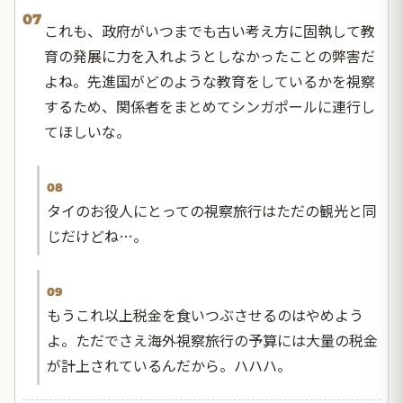
07
これも、政府がいつまでも古い考え方に固執して教
育の発展に力を入れようとしなかったことの弊害だ
よね。先進国がどのような教育をしているかを視察
するため、関係者をまとめてシンガポールに連行し
てほしいな。
08
タイのお役人にとっての視察旅行はただの観光と同
じだけどね…。
09
もうこれ以上税金を食いつぶさせるのはやめよう
よ。ただでさえ海外視察旅行の予算には大量の税金
が計上されているんだから。ハハハ。