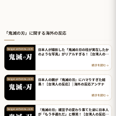
「鬼滅の刃」に関する海外の反応
日本人が撮影した「鬼滅の刃の柱が実在したか
kaigai-antenna.com
のような写真」がリアルすぎる！【台湾人の反
応】 | 海外の反応アンテナ
続きを読む
日本人の親が『鬼滅の刃』にハマりすぎた結
kaigai-antenna.com
果！【台湾人の反応】 | 海外の反応アンテナ
続きを読む
『鬼滅の刃』禰豆子の変わり果てた姿に日本人
kaigai-antenna.com
が「もう手遅れだ」と爆笑！【台湾人の反応】