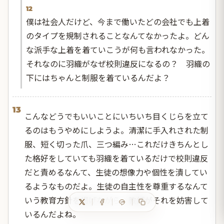
12
僕は社会人だけど、今まで働いたどの会社でも上着
のタイプを規制されることなんてなかったよ。どん
な派手な上着を着ていこうが何も言われなかった。
それなのに羽織がなぜ校則違反になるの？ 羽織の
下にはちゃんと制服を着ているんだよ？
13
こんなどうでもいいことにいちいち目くじらを立て
るのはもうやめにしようよ。清潔に手入れされた制
服、短く切った爪、三つ編み…これだけきちんとし
た格好をしていても羽織を着ているだけで校則違反
だと責めるなんて、生徒の想像力や個性を潰してい
るようなものだよ。生徒の自主性を尊重するなんて
いう教育方針を掲げながら、教師がそれを妨害して
いるんだよね。