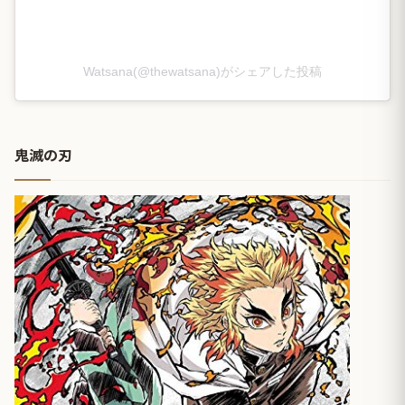
Watsana(@thewatsana)がシェアした投稿
鬼滅の刃