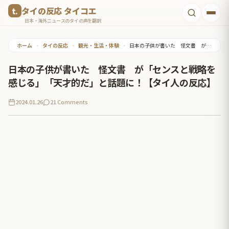
コ
タイの反応 タイコエ
ン
日本・海外ニュースのタイの声を翻訳
テ
ホーム
•
タイの反応
•
観光・生活・体験
•
日本の子供が書いた 怪文書 が「センスと戦略を感じる」「天才的だ」と話題に！【タイ人の反応】
ン
ツ
日本の子供が書いた 怪文書 が「センスと戦略を
へ
感じる」「天才的だ」と話題に！【タイ人の反応】
ス
2024.01.26
21 Comments
キ
ッ
プ