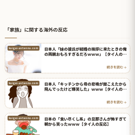
「家族」に関する海外の反応
日本人「妹の彼氏が結婚の挨拶に来たときの俺
kaigai-antenna.com
の両親おもろすぎるだろｗｗｗ」【タイ人の反
応】
続きを読む
日本人「キッチンから母の悲鳴が聞こえたから
kaigai-antenna.com
飛んでったけど爆笑した」ｗｗｗ【タイ人の反
応】
続きを読む
日本の「食い尽くし系」の旦那さんが怖すぎて
kaigai-antenna.com
朝から笑ったｗｗｗ【タイ人の反応】