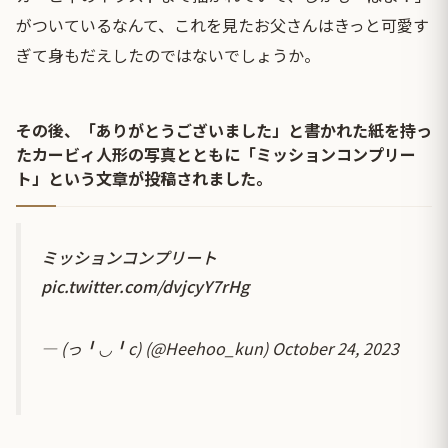
がついているなんて、これを見たお父さんはきっと可愛す
ぎて身もだえしたのではないでしょうか。
その後、「ありがとうございました」と書かれた紙を持っ
たカービィ人形の写真とともに「ミッションコンプリー
ト」という文章が投稿されました。
ミッションコンプリート
pic.twitter.com/dvjcyY7rHg
— (っ╹◡╹c) (@Heehoo_kun)
October 24, 2023