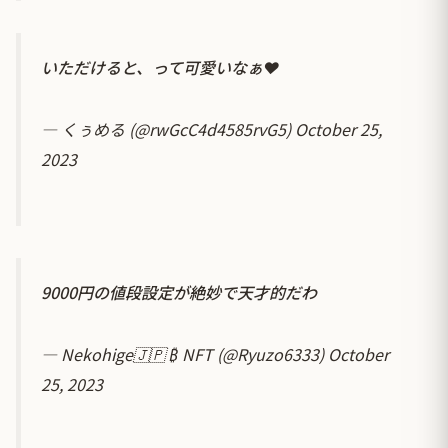
いただけると、って可愛いなぁ❤️
— くぅめる (@rwGcC4d4585rvG5)
October 25,
2023
9000円の値段設定が絶妙で天才的だわ
— Nekohige🇯🇵 ₿ NFT (@Ryuzo6333)
October
25, 2023