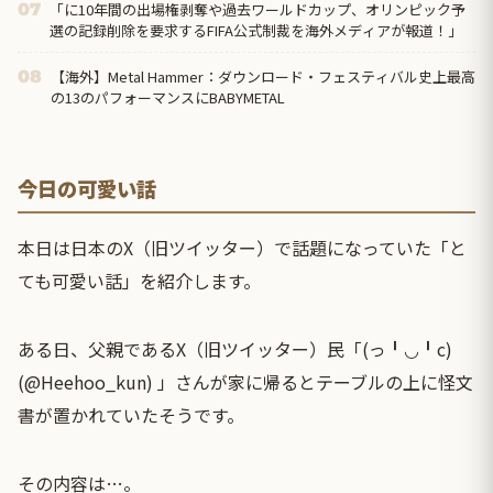
「に10年間の出場権剥奪や過去ワールドカップ、オリンピック予
07
選の記録削除を要求するFIFA公式制裁を海外メディアが報道！」
【海外】Metal Hammer：ダウンロード・フェスティバル史上最高
08
の13のパフォーマンスにBABYMETAL
今日の可愛い話
本日は日本のX（旧ツイッター）で話題になっていた「と
ても可愛い話」を紹介します。
ある日、父親であるX（旧ツイッター）民「(っ╹◡╹c)
(@Heehoo_kun) 」さんが家に帰るとテーブルの上に怪文
書が置かれていたそうです。
その内容は…。