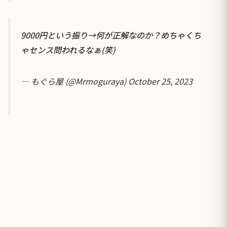
9000円という振り→何が正解なのか？めちゃくち
ゃセンス問われるなぁ(笑)
— もぐら屋 (@Mrmoguraya)
October 25, 2023