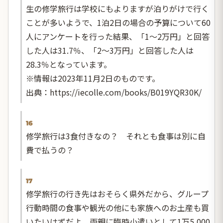
生の修学旅行は学校にもよりますが泊りがけで行く
ことが多いようで、1泊2日の場合の予算について60
人にアンケートを行った結果、「1～2万円」と回答
した人は31.7％、「2～3万円」と回答した人は
28.3％となっています。
※情報は2023年11月2日のものです。
出典：https://iecolle.com/books/B019YQR30K/
16
修学旅行は3食付きなの？ それとも食事は別に自
費で払うの？
17
修学旅行の行き先はおそらく県外だから、グループ
行動時間の食事や観光の他にも家族へのお土産も買
いたいはずだよ。両親に臨時小遣いとして1万5,000