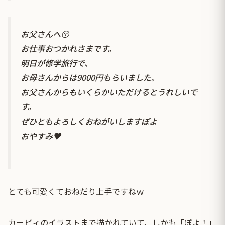
お父さんへ😗
お仕事おつかれさまです。
明日が修学旅行で、
お母さんからは9000円もらいました。
お父さんからもいくらかいただけるとうれしいで
す。
ぜひともよろしくおねがいしますぽよ
おやすみ♥️
とても可愛くておねだり上手ですねｗ
カービィのイラストまで描かれていて、しかも「ぽよ！」