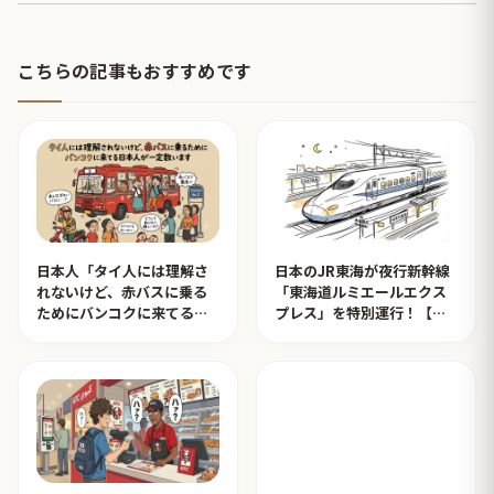
こちらの記事もおすすめです
日本人「タイ人には理解さ
日本のJR東海が夜行新幹線
れないけど、赤バスに乗る
「東海道ルミエールエクス
ためにバンコクに来てる日
プレス」を特別運行！【タ
本人が一定数います」【タ
イ人の反応】
イ人の反応】