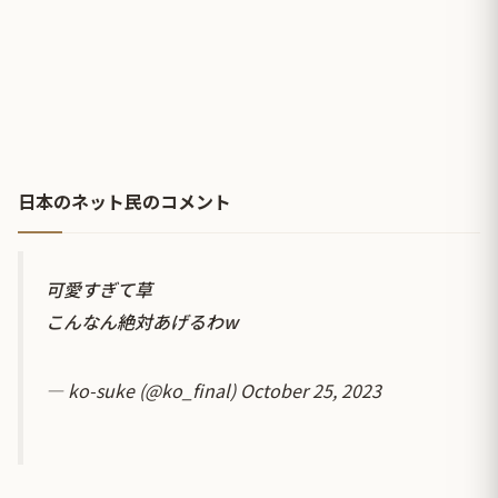
日本のネット民のコメント
可愛すぎて草
こんなん絶対あげるわw
— ko-suke (@ko_final)
October 25, 2023