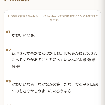
タイの最大級電子掲示板PantipやFacebookで交わされていたリアルなコメン
ト一覧です。
01
かわいいなぁ。
02
お母さんが書かせたのかもね。お母さんはお父さん
にへそくりがあることを知っていたんだよ😂😂😂
😂😂
03
かわいいなぁ。なかなかの策士だね。女の子を口説
くのもさぞかしうまいんだろうな😍