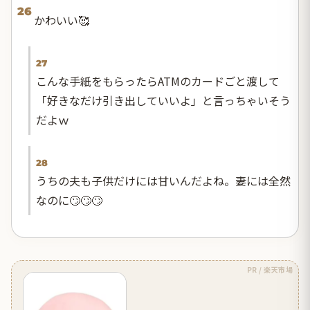
26
かわいい🥰
27
こんな手紙をもらったらATMのカードごと渡して
「好きなだけ引き出していいよ」と言っちゃいそう
だよｗ
28
うちの夫も子供だけには甘いんだよね。妻には全然
なのに🙄🙄🙄
PR / 楽天市場