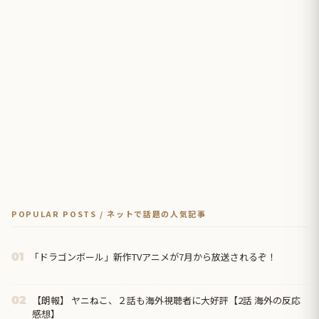
POPULAR POSTS / ネットで話題の人気記事
「ドラゴンボール」新作TVアニメが7月から放送されるぞ！
01
【朗報】 ヤニねこ、２話も海外視聴者に大好評【2話 海外の反応
02
感想】