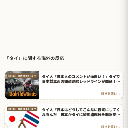
「タイ」に関する海外の反応
タイ人「日本人のコメントが面白い！」タイで
kaigai-antenna.com
日本製車両の鉄道路線レッドラインが開通！
【タイ人の反応】
続きを読む
タイ人「日本はどうしてこんなに親切にしてく
kaigai-antenna.com
れるんだ」日本がタイに酸素濃縮器を緊急支
援！【タイ人の反応】
続きを読む