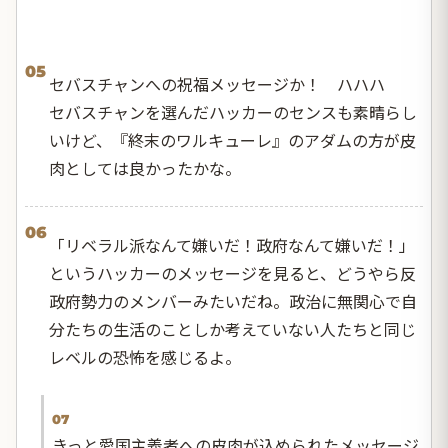
05
セバスチャンへの祝福メッセージか！ ハハハ
セバスチャンを選んだハッカーのセンスも素晴らし
いけど、『終末のワルキューレ』のアダムの方が皮
肉としては良かったかな。
06
「リベラル派なんて嫌いだ！政府なんて嫌いだ！」
というハッカーのメッセージを見ると、どうやら反
政府勢力のメンバーみたいだね。政治に無関心で自
分たちの生活のことしか考えていない人たちと同じ
レベルの恐怖を感じるよ。
07
きっと愛国主義者への皮肉が込められたメッセージ