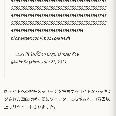
55555555555555555555555555555555555555555
55555555555555555555555555555555555555555
55555555555555555555555555555555555555555
55555555555555555555555555555555555555555
5555555555555555555555555555555
pic.twitter.com/mu1TZAHM9h
— エム lll ไมกี้มีความสุขแล้วปลุกด้วย
(@AimRhythm)
July 21, 2021
国王陛下への祝福メッセージを掲載するサイトがハッキン
グされた画像は瞬く間にツイッターで拡散され、7万回以
上もリツイートされました。