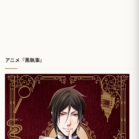
アニメ『黒執事』