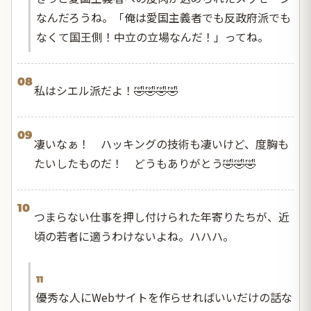
なんだろうね。「俺は愛国主義者でも反政府派でも
なくて国王側！中立の立場なんだ！」ってね。
08
私はシエル派だよ！🤣🤣🤣🤣
09
凄いなぁ！ ハッキングの技術も凄いけど、度胸も
たいしたものだ！ どうもありがとう🤣🤣🤣
10
つまらない仕事を押し付けられた年寄りたちが、近
頃の若者に適うわけないよね。ハハハ。
11
優秀な人にWebサイトを作らせればいいだけの話な