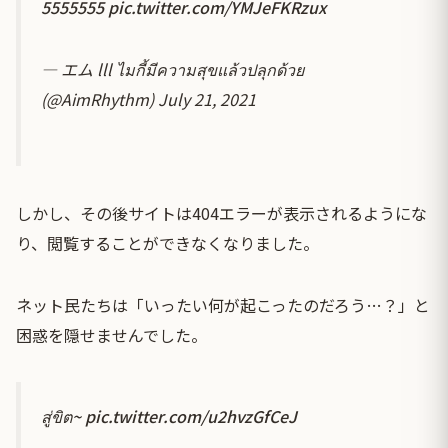
5555555
pic.twitter.com/YMJeFKRzux
— エム lll ไมกี้มีความสุขแล้วปลุกด้วย
(@AimRhythm)
July 21, 2021
しかし、その後サイトは404エラーが表示されるようにな
り、閲覧することができなくなりました。
ネット民たちは「いったい何が起こったのだろう…？」と
困惑を隠せませんでした。
สู่ขิต~
pic.twitter.com/u2hvzGfCeJ