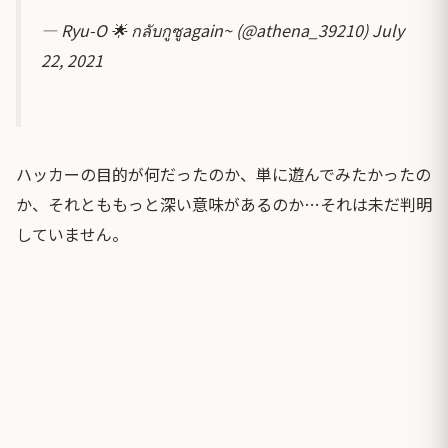
— Ryu-O 🌟 กลับกูซูagain~ (@athena_39210)
July
22, 2021
ハッカーの目的が何だったのか、単に遊んでみたかったの
か、それとももっと深い意味があるのか…それは未だ判明
していません。