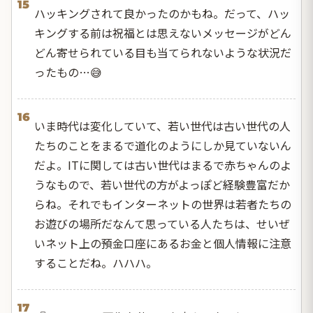
15
ハッキングされて良かったのかもね。だって、ハッ
キングする前は祝福とは思えないメッセージがどん
どん寄せられている目も当てられないような状況だ
ったもの…😅
16
いま時代は変化していて、若い世代は古い世代の人
たちのことをまるで道化のようにしか見ていないん
だよ。ITに関しては古い世代はまるで赤ちゃんのよ
うなもので、若い世代の方がよっぽど経験豊富だか
らね。それでもインターネットの世界は若者たちの
お遊びの場所だなんて思っている人たちは、せいぜ
いネット上の預金口座にあるお金と個人情報に注意
することだね。ハハハ。
17