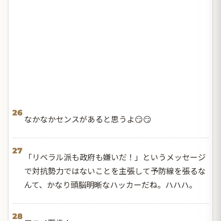
26
なかなかセンスがあると思うよ😏😏
27
「リベラル派も政府も嫌いだ！」というメッセージ
で対抗勢力ではないことを主張して予防線を張るな
んて、かなり頭脳明晰なハッカーだね。ハハハ。
28