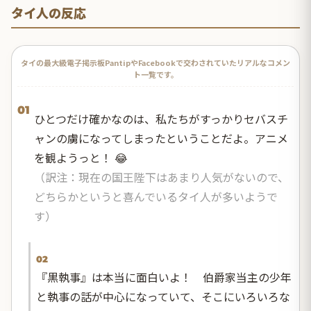
タイ人の反応
タイの最大級電子掲示板PantipやFacebookで交わされていたリアルなコメン
ト一覧です。
01
ひとつだけ確かなのは、私たちがすっかりセバスチ
ャンの虜になってしまったということだよ。アニメ
を観ようっと！ 😂
（訳注：現在の国王陛下はあまり人気がないので、
どちらかというと喜んでいるタイ人が多いようで
す）
02
『黒執事』は本当に面白いよ！ 伯爵家当主の少年
と執事の話が中心になっていて、そこにいろいろな