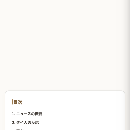
目次
1. ニュースの概要
2. タイ人の反応