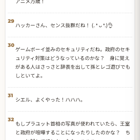
アニメ万歳！
29
ハッカーさん、センス抜群だね！ (. ❛ ᴗ ❛.)👌
30
ゲームボーイ並みのセキュリティだね。政府のセキ
ュリティ対策はどうなっているのかな？ 身に覚え
がある人はさっさと辞表を出して孫とレゴ遊びでも
しといてよ。
31
シエル、よくやった！ハハハ。
32
もしプラユット首相の写真が使われていたら、王室
と政府が喧嘩することになったりしたのかな？ ち