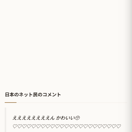
日本のネット民のコメント
ええええええええん かわいい🥺
♡♡♡♡♡♡♡♡♡♡♡♡♡♡♡♡♡♡♡♡♡♡♡