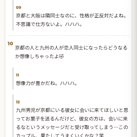
09
京都と大阪は隣同士なのに、性格が正反対だよね。
不思議で仕方ないよ。ハハハ。
10
京都の人と九州の人が恋人同士になったらどうなる
か想像しちゃったよ🤣
11
想像力が豊かだね。ハハハ。
12
九州男児が京都にいる彼女に会いに来てほしいと思
ってお菓子を送るんだけど、彼女の方は、会いに来
るなというメッセージだと受け取ってしまう…この
カップル、果たしてうまくいくかな？笑