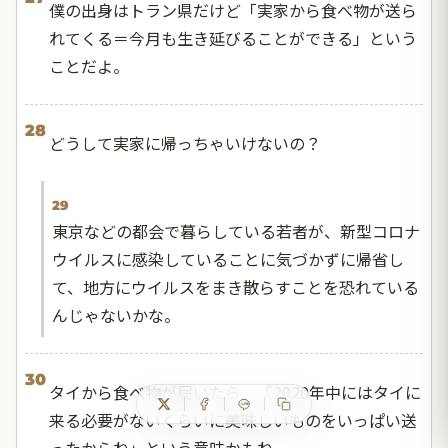
僕の出身はトラン県だけど「実家から食べ物が送ら
れてくる＝今月も生き延びることができる」という
ことだよ。
28
どうして実家に帰っちゃいけないの？
29
東京などの都会で暮らしている若者が、新型コロナ
ウイルスに感染していることに気づかずに帰省し
て、地方にウイルスをまき散らすことを恐れている
んじゃないかな。
30
タイから食べ物が届いたら、「2020年中にはタイに
来る必要がないくらいに美味しいものをいっぱい送
ったからね」という意味かもね。