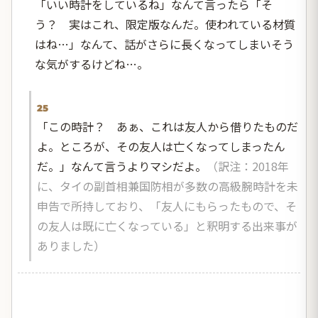
「いい時計をしているね」なんて言ったら「そ
う？ 実はこれ、限定版なんだ。使われている材質
はね…」なんて、話がさらに長くなってしまいそう
な気がするけどね…。
25
「この時計？ あぁ、これは友人から借りたものだ
よ。ところが、その友人は亡くなってしまったん
だ。」なんて言うよりマシだよ。
（訳注：2018年
に、タイの副首相兼国防相が多数の高級腕時計を未
申告で所持しており、「友人にもらったもので、そ
の友人は既に亡くなっている」と釈明する出来事が
ありました）