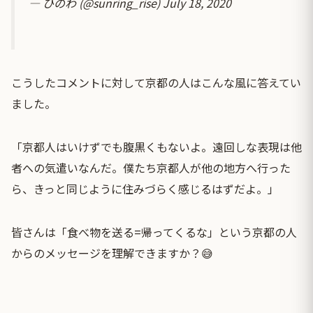
— ひのわ (@sunring_rise)
July 18, 2020
こうしたコメントに対して京都の人はこんな風に答えてい
ました。
「京都人はいけずでも腹黒くもないよ。遠回しな表現は他
者への気遣いなんだ。僕たち京都人が他の地方へ行った
ら、きっと同じように住みづらく感じるはずだよ。」
皆さんは「食べ物を送る=帰ってくるな」という京都の人
からのメッセージを理解できますか？😅