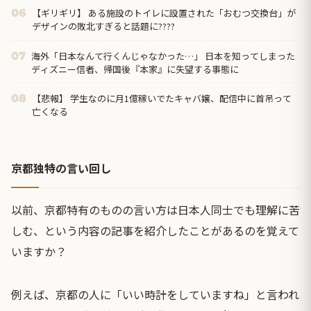
【ギリギリ】 ある施設のトイレに設置された「おむつ交換台」が
06
デザインの敗北すぎると話題に????
海外「日本なんて行くんじゃなかった…」 日本を知ってしまった
07
ディズニー信者、帰国後『本家』に失望する事態に
【悲報】 学生なのに月1億稼いでたキャバ嬢、配信中に首吊って
08
亡くなる
京都独特の言い回し
以前、京都特有のものの言い方は日本人同士でも理解に苦
しむ、という内容の記事を紹介したことがあるのを覚えて
いますか？
例えば、京都の人に「いい時計をしていますね」と言われ