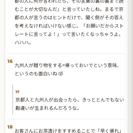
都の人に何か言われたら、その言葉の裏の裏まで読
むことが大切なんだ」と言っていたしね。まるで京
都の人が言うのはヒントだけで、聞く側がその答え
を考えなければいけない感じ。「お願いだからスト
レートに言ってよ！」って言いたくなっちゃうよ。
ハハハ。
16
九州人が贈り物をする=帰っておいでという意味、
というのも面白いね 🤣
17
京都人と九州人が出会ったら、きっととんでもない
勘違いが生まれるんだろうな。
18
お客さんにお茶漬けをすすめることで「早く帰れ」