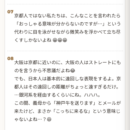
07
京都人ではない私たちは、こんなことを言われたら
「おっしゃる意味が分からないのですが…」という
代わりに目を泳がせながら微笑みを浮かべて立ち尽
くすしかないよね 😁😁😁
08
大阪は京都に近いのに、大阪の人はストレートにも
のを言うから不思議だよね😂
でも、日本人は基本的に遠回しな表現をするよ。京
都人はその遠回しの距離がちょっと遠すぎるだけ。
…銀河系を経由するくらいにね。ハハハ。
この間、義母から「神戸牛を送ります」とメールが
来たけど、まさか「こっちに来るな」という意味じ
ゃないよね…？😆