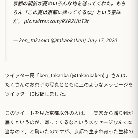
京都の親族が夏のいろんな物を送ってくれた。もち
ろん「この夏は京都に帰ってくるな」という意味
だ。
pic.twitter.com/RXRZUltT3t
— ken_takaoka (@takaokaken)
July 17, 2020
ツイッター民「ken_takaoka (@takaokaken) 」さんは、
たくさんのお菓子の写真とともに上のようなメッセージを
ツイッターに投稿しました。
このツイートを見た京都以外の人は、「実家から贈り物が
届くというのが、帰ってくるなというメッセージなんて本
当なの？」と驚いたのですが、京都で生まれ育った生粋の