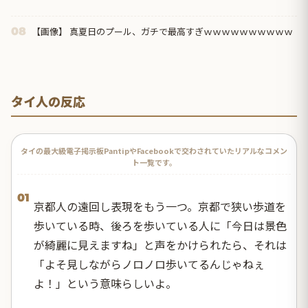
【画像】 真夏日のプール、ガチで最高すぎｗｗｗｗｗｗｗｗｗｗ
08
タイ人の反応
タイの最大級電子掲示板PantipやFacebookで交わされていたリアルなコメン
ト一覧です。
01
京都人の遠回し表現をもう一つ。京都で狭い歩道を
歩いている時、後ろを歩いている人に「今日は景色
が綺麗に見えますね」と声をかけられたら、それは
「よそ見しながらノロノロ歩いてるんじゃねぇ
よ！」という意味らしいよ。