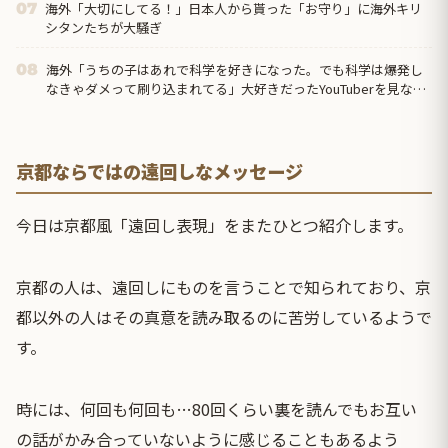
海外「大切にしてる！」日本人から貰った「お守り」に海外キリ
07
シタンたちが大騒ぎ
海外「うちの子はあれで科学を好きになった。でも科学は爆発し
08
なきゃダメって刷り込まれてる」大好きだったYouTuberを見なく
なった日
京都ならではの遠回しなメッセージ
今日は京都風「遠回し表現」をまたひとつ紹介します。
京都
の人は、遠回しにものを言うことで知られており、京
都以外の人はその真意を読み取るのに苦労しているようで
す。
時には、何回も何回も…80回くらい裏を読んでもお互い
の話がかみ合っていないように感じることもあるよう