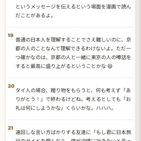
というメッセージを伝えるという場面を漫画で読ん
だことがあるよ。
19
普通の日本人を理解することでさえ難しいのに、京
都の人のことなんて理解できるわけないよ。ただ一
つ確かなのは、京都の人と一緒に東京の人の噂話を
すると最高に盛り上がるということかな 😆
20
タイ人の場合、贈り物をもらうと、何も考えず「あ
りがとう！」で終わるけどね。考えるとしても「お
礼は何にしようかな」くらいかな。ハハハ。
21
遠回しな言い方ばかりする友達に「もし君に日本旅
行のガイドを頼んだら、僕が沖縄に行きたいと言っ