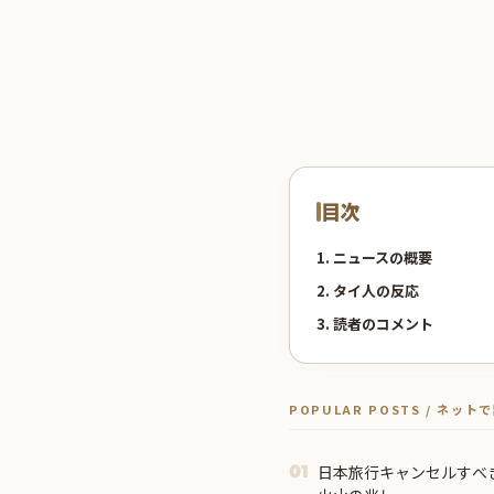
目次
1. ニュースの概要
2. タイ人の反応
3. 読者のコメント
POPULAR POSTS / ネッ
日本旅行キャンセルすべ
01