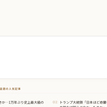
トで話題の人気記事
きか…1万年ぶり史上最大級の
トランプ大統領「日本ほど奇襲
02