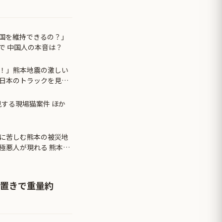
国を維持できるの？」
で 中国人の本音は？
！」熊本地震の激しい
日本のトラックを見た
見する現場猫案件 ほか
に苦しむ熊本の被災地
極悪人が現れる 熊本県
え置きで重量約