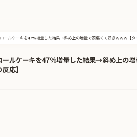
ロールケーキを47%増量した結果→斜め上の増量で頭悪くて好きｗｗｗ【タ
ロールケーキを47%増量した結果→斜め上の増
の反応】