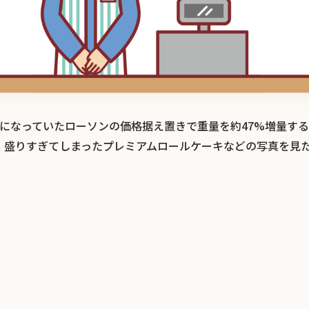
で話題になっていたローソンの価格据え置きで重量を約47%増量す
。盛りすぎてしまったプレミアムロールケーキなどの写真を見