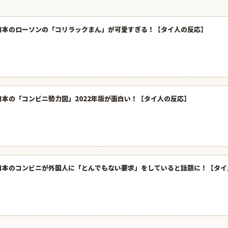
日本のローソンの「コリラックまん」が可愛すぎる！【タイ人の反応】
日本の「コンビニ勢力図」2022年版が面白い！【タイ人の反応】
日本のコンビニが外国人に「とんでもない要求」をしていると話題に！【タイ