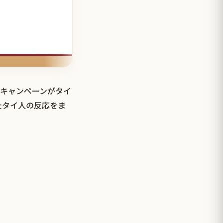
るキャンペーンがタイ
たタイ人の反応をま