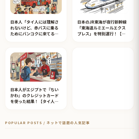
日本人「タイ人には理解さ
日本のJR東海が夜行新幹線
れないけど、赤バスに乗る
「東海道ルミエールエクス
ためにバンコクに来てる日
プレス」を特別運行！【タ
本人が一定数います」【タ
イ人の反応】
イ人の反応】
日本人がエジプトで『ちい
かわ』のクレジットカード
を使った結果！【タイ人の
反応】
POPULAR POSTS / ネットで話題の人気記事