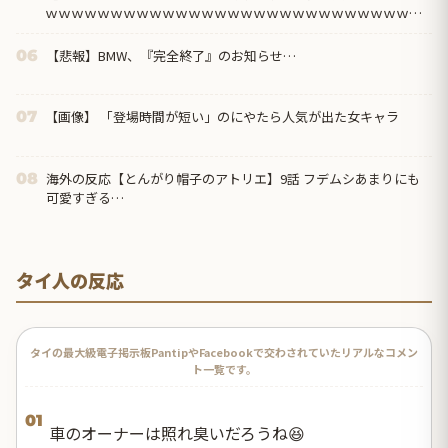
ｗｗｗｗｗｗｗｗｗｗｗｗｗｗｗｗｗｗｗｗｗｗｗｗｗｗｗｗｗ
ｗｗｗｗｗｗｗｗｗｗ...
【悲報】BMW、『完全終了』のお知らせ…
06
【画像】 「登場時間が短い」のにやたら人気が出た女キャラ
07
海外の反応【とんがり帽子のアトリエ】9話 フデムシあまりにも
08
可愛すぎる…
タイ人の反応
タイの最大級電子掲示板PantipやFacebookで交わされていたリアルなコメン
ト一覧です。
01
車のオーナーは照れ臭いだろうね😆