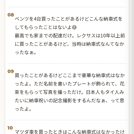
08
ベンツを4台買ったことがあるけどこんな納車式を
してもらったことはないよ😅
最高でも家までの配達だけ。レクサスは10年以上前
に買ったことがあるけど、当時は納車式なんてなか
ったなぁ。
09
買ったことがあるけどここまで豪華な納車式はなか
ったよ。ただ名前を書いたプレートが飾られて、花
束をもらって写真を撮っただけ。日本人もタイ人み
たいに納車祝いの記念撮影をするんだなぁ、って思
ったよ。
10
マツダ車を買ったときはこんな納車式はなかったけ