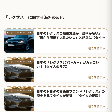
「レクサス」に関する海外の反応
日本のレクサスの駐車方法が「技術が凄い」
kaigai-antenna.com
「塀から顔出す犬みたいｗ」と話題に【タイ人
の反応】
続きを読む
日本の「レクサスLCパトカー」がカッコい
kaigai-antenna.com
い！【タイ人の反応】
続きを読む
日本のトヨタの高級車ブランド「レクサス」の
kaigai-antenna.com
歴史を見てタイ人が絶賛！【タイ人の反応】
続きを読む