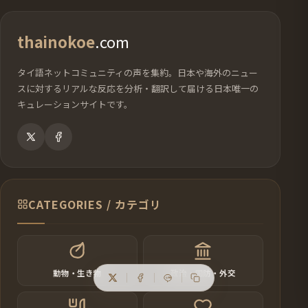
thainokoe
.com
タイ語ネットコミュニティの声を集約。日本や海外のニュー
スに対するリアルな反応を分析・翻訳して届ける日本唯一の
キュレーションサイトです。
CATEGORIES / カテゴリ
動物・生き物
政治・国防・外交