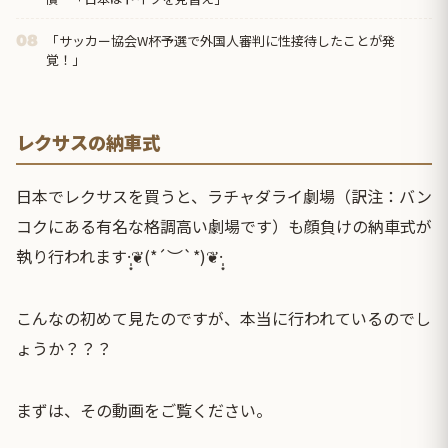
「サッカー協会W杯予選で外国人審判に性接待したことが発
08
覚！」
レクサスの納車式
日本でレクサスを買うと、ラチャダライ劇場（訳注：バン
コクにある有名な格調高い劇場です）も顔負けの納車式が
執り行われます·̩͙❦(*´︶`*)❦·̩͙
こんなの初めて見たのですが、本当に行われているのでし
ょうか？？？
まずは、その動画をご覧ください。