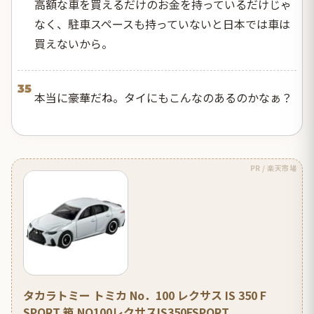
高額な車を買えるだけのお金を持っているだけじゃ
なく、駐車スペースも持っていないと日本では車は
買えないから。
35
本当に豪華だね。タイにもこんなのあるのかなぁ？
PR / 楽天市場
タカラトミー トミカ No．100 レクサス IS 350 F
SPORT 箱 NO100レクサスIS350FSPORT