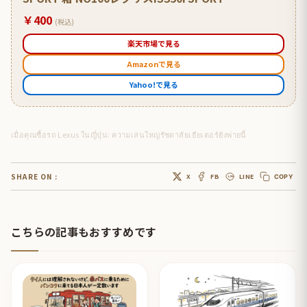
￥400
(税込)
楽天市場で見る
Amazonで見る
Yahoo!で見る
เมื่อคุณซื้อรถ Lexus ในญี่ปุ่น: ความเล่นใหญ่รัชดาลัยเธียเตอร์ยังพ่ายนี้
SHARE ON :
X
FB
LINE
COPY
こちらの記事もおすすめです