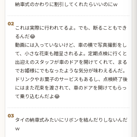
納車式のかわりに割引してくれたらいいのにｗ
02
これは実際に行われてるよ。でも、断ることもでき
るんだ😂
動画には入っていないけど、車の横で写真撮影をし
て、小さな花束も贈呈されるよ。定期点検に行くと
出迎えのスタッフが車のドアを開けてくれて、まる
でお姫様にでもなったような気分が味わえるんだ。
ドリンクやお菓子のサービスもあるし、点検終了後
にはまた花束を渡されて、車のドアを開けてもらっ
て乗り込むんだよ😂
03
タイの納車式みたいにリボンを結んだりしないんだ
ｗ