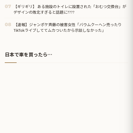
【ギリギリ】 ある施設のトイレに設置された「おむつ交換台」が
07
デザインの敗北すぎると話題に????
【速報】ジャンポケ斉藤の被害女性「バウムクーヘン売ったり
08
TikTokライブしててムカついたから示談しなかった」
日本で車を買ったら…