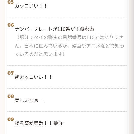
05
カッコいい！！
06
ナンバープレートが110番だ！😅👍👍
（訳注：タイの警察の電話番号は110ではありませ
ん。日本に住んでいるか、漫画やアニメなどで知っ
ているのだと思います）
07
超カッコいい！！
08
美しいなぁ…。
09
後ろ姿が素敵！！😂🤟