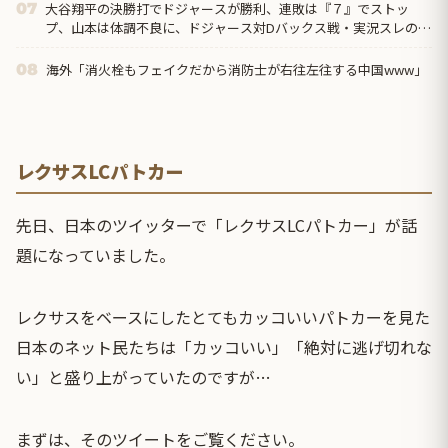
大谷翔平の決勝打でドジャースが勝利、連敗は『７』でストッ
07
プ、山本は体調不良に、ドジャース対Dバックス戦・実況スレの翻
訳（海外の反応）
海外「消火栓もフェイクだから消防士が右往左往する中国www」
08
レクサスLCパトカー
先日、日本のツイッターで「レクサスLCパトカー」が話
題になっていました。
レクサスをベースにしたとてもカッコいいパトカーを見た
日本のネット民たちは「カッコいい」「絶対に逃げ切れな
い」と盛り上がっていたのですが…
まずは、そのツイートをご覧ください。