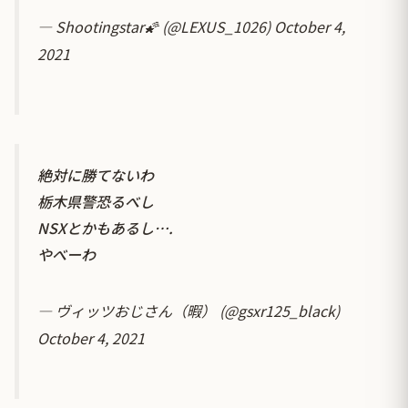
— Shootingstar🌠 (@LEXUS_1026)
October 4,
2021
絶対に勝てないわ
栃木県警恐るべし
NSXとかもあるし….
やべーわ
— ヴィッツおじさん（暇） (@gsxr125_black)
October 4, 2021