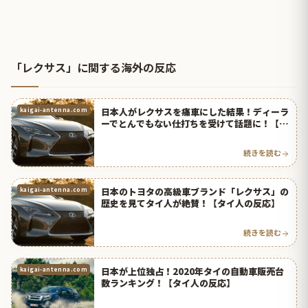
「レクサス」に関する海外の反応
日本人がレクサスを痛車にした結果！ディーラ
kaigai-antenna.com
ーでとんでもない仕打ちを受けて話題に！【台
湾人の反応】 | 海外の反応アンテナ
続きを読む
日本のトヨタの高級車ブランド「レクサス」の
kaigai-antenna.com
歴史を見てタイ人が絶賛！【タイ人の反応】
続きを読む
日本が上位独占！2020年タイの自動車販売台
kaigai-antenna.com
数ランキング！【タイ人の反応】