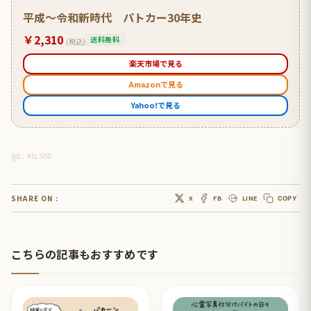
平成〜令和新時代 パトカー30年史
￥2,310
送料無料
(税込)
楽天市場で見る
Amazonで見る
Yahoo!で見る
หูย.. #lc500
SHARE ON :
X
FB
LINE
COPY
こちらの記事もおすすめです