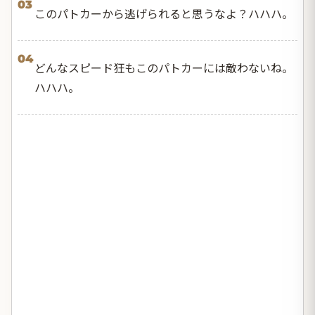
03
このパトカーから逃げられると思うなよ？ハハハ。
04
どんなスピード狂もこのパトカーには敵わないね。
ハハハ。