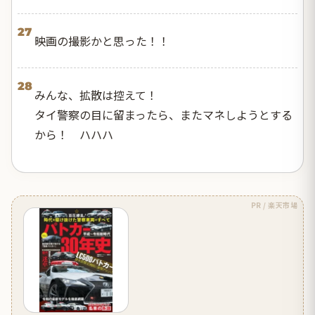
27
映画の撮影かと思った！！
28
みんな、拡散は控えて！
タイ警察の目に留まったら、またマネしようとする
から！ ハハハ
PR / 楽天市場