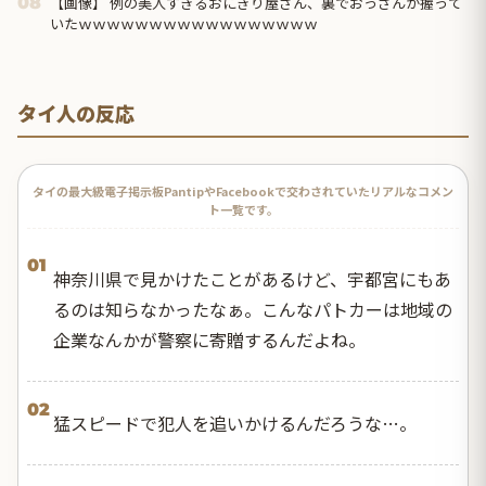
【画像】 例の美人すぎるおにぎり屋さん、裏でおっさんが握って
08
いたｗｗｗｗｗｗｗｗｗｗｗｗｗｗｗｗｗ
タイ人の反応
タイの最大級電子掲示板PantipやFacebookで交わされていたリアルなコメン
ト一覧です。
01
神奈川県で見かけたことがあるけど、宇都宮にもあ
るのは知らなかったなぁ。こんなパトカーは地域の
企業なんかが警察に寄贈するんだよね。
02
猛スピードで犯人を追いかけるんだろうな…。