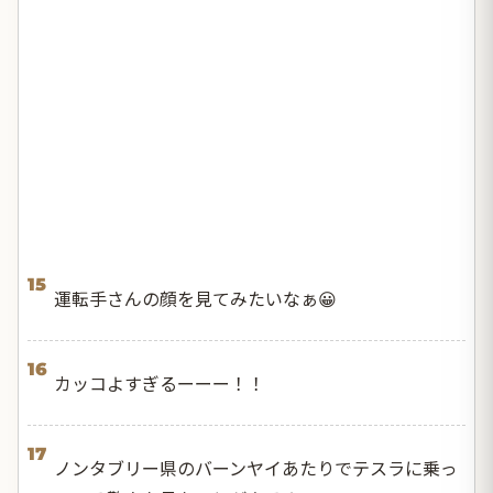
15
運転手さんの顔を見てみたいなぁ😀
16
カッコよすぎるーーー！！
17
ノンタブリー県のバーンヤイあたりでテスラに乗っ