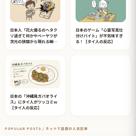
日本人「花火撮るのヘタク
日本のゲーム「心霊写真仕
ソ過ぎて何かやベーヤツが
分けバイト」が不気味すぎ
次元の狭間から現れる瞬間
る！【タイ人の反応】
みたいのが撮れた」ｗｗｗ
【タイ人の反応】
日本の「沖縄風ガパオライ
ス」にタイ人がツッコミｗ
【タイ人の反応】
POPULAR POSTS / ネットで話題の人気記事