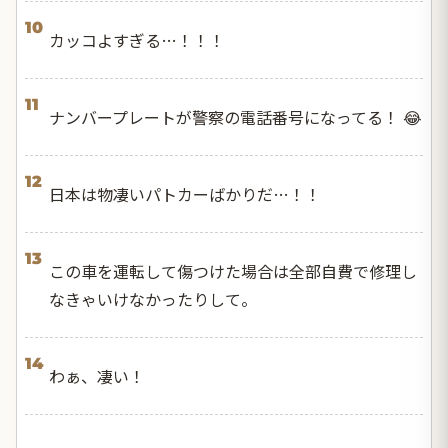
10
カッコよすぎる…！！！
11
ナンバープレートが警察の電話番号になってる！ 😂
12
日本は物凄いパトカーばかりだ…！！
13
この車を運転して傷つけた場合は全部自費で修理し
なきゃいけなかったりして。
14
わぁ、凄い！