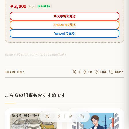
￥3,000
送料無料
(税込)
楽天市場で見る
Amazonで見る
Yahoo!で見る
ชอบการเขียนแนะนำความอร่อยของสินค้า
SHARE ON :
X
FB
LINE
COPY
こちらの記事もおすすめです