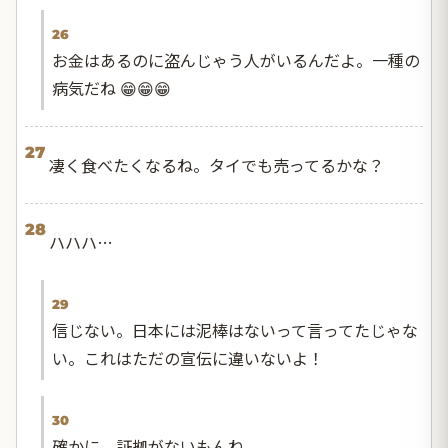
26
お金はあるのに盗んじゃう人がいるんだよ。一種の
病気だね 😁😁😁
27
凄く食べたくなるね。タイでも売ってるかな？
28
ハハハ…
29
信じない。日本には泥棒はないって言ってたじゃな
い。これはただの宣伝に違いないよ！
30
確かに、証拠がないもんね。