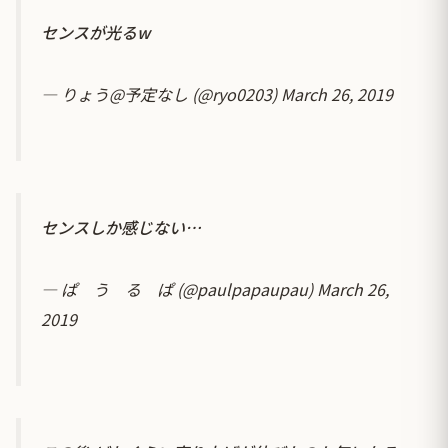
センスが光るw
— りょう@予定なし (@ryo0203)
March 26, 2019
センスしか感じない…
— ぱ う る ぱ (@paulpapaupau)
March 26,
2019