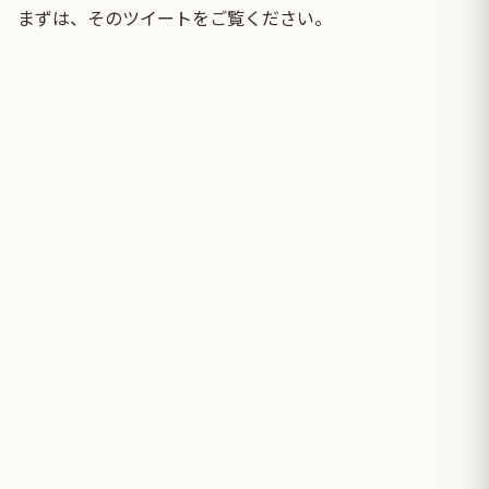
まずは、そのツイートをご覧ください。