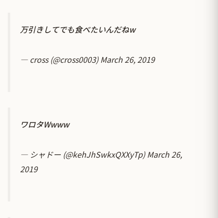
万引きしてでも食べたいんだねw
— cross (@cross0003)
March 26, 2019
ワロタWwww
— シャドー (@kehJhSwkxQXXyTp)
March 26,
2019