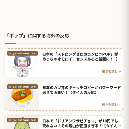
「ポップ」に関する海外の反応
日本の「ストロングゼロのコンビニPOP」が
kaigai-antenna.com
めっちゃオモロイ、センスあると話題に！【タ
イ人の反応】
続きを読む
日本のカツ丼のキャッチコピーがパワーワード
kaigai-antenna.com
過ぎて面白い！【タイ人の反応】
続きを読む
日本で「ドリアンワサビチョコ」が10円でも
kaigai-antenna.com
売れない！その理由が正直すぎる！【タイ人の