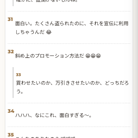
31
面白い。たくさん盗られたのに、それを宣伝に利用
しちゃうんだ 😂
32
斜め上のプロモーション方法だ 😁😁😁
33
買わせたいのか、万引きさせたいのか、どっちだろ
う。
34
ハハハ、なにこれ、面白すぎる〜。
35