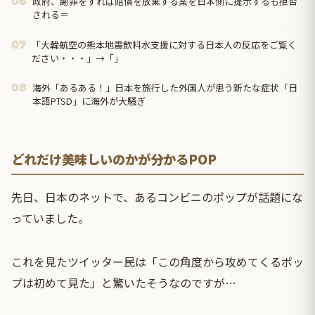
政府、謝罪をすれば賠償を放棄する案を日本側に提示するも拒否
06
される＝
「大韓航空の熊本地震飲料水支援に対する日本人の反応をご覧く
07
ださい・・・」→「」
海外「あるある！」日本を旅行した外国人が患う新たな症状「日
08
本語PTSD」に海外が大騒ぎ
どれだけ美味しいのかが分かるPOP
先日、日本のネットで、あるコンビニのポップが話題にな
っていました。
これを見たツイッター民は「この角度から攻めてくるポッ
プは初めて見た」と驚いたそうなのですが…