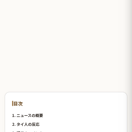
目次
1. ニュースの概要
2. タイ人の反応