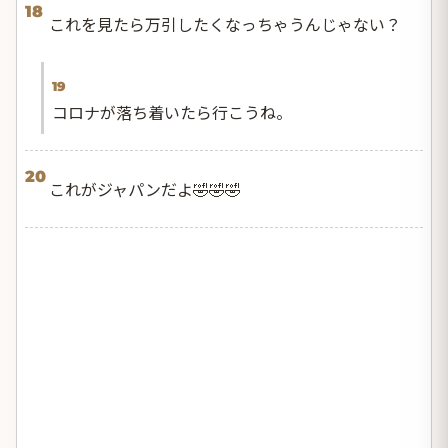
18
これを見たら万引したくなっちゃうんじゃない？
19
コロナが落ち着いたら行こうね。
20
これがジャパンだよ🤣🤣🤣