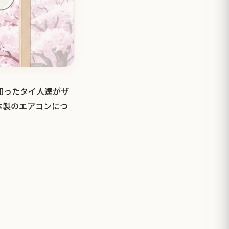
と知ったタイ人達がザ
本製のエアコンにつ