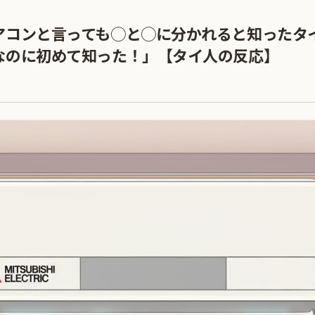
アコンと言っても◯と◯に分かれると知ったタ
なのに初めて知った！」【タイ人の反応】