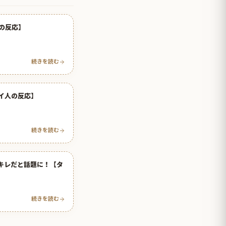
人の反応】
続きを読む
イ人の反応】
続きを読む
キレだと話題に！【タ
続きを読む