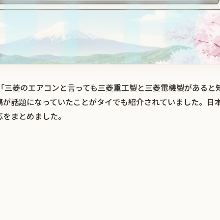
r）で「三菱のエアコンと言っても三菱重工製と三菱電機製がある
稿が話題になっていたことがタイでも紹介されていました。日
応をまとめました。