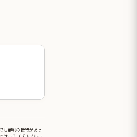
でも審判の接待があっ
では…？（ブルブル」