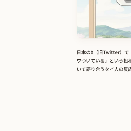
日本のX（旧Twitte
ワついている」という投
いて語り合うタイ人の反