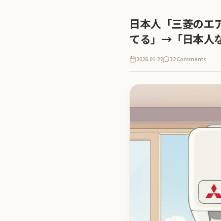
日本人「三菱のエ
てる」→「日本人
2026.01.22
32 Comments