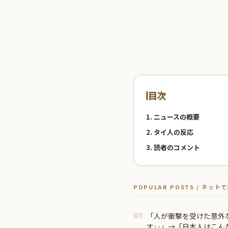
目次
1. ニュースの概要
2. タイ人の反応
3. 読者のコメント
POPULAR POSTS / ネッ
「人が衝撃を受けた意外
01
す‥」→「日本人はこん