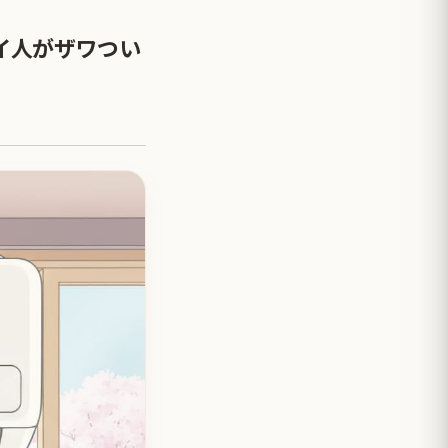
イ人がザワつい