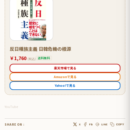
反日種族主義 日韓危機の根源
￥1,760
送料無料
(税込)
楽天市場で見る
Amazonで見る
Yahoo!で見る
YouTube
SHARE ON :
X
FB
LINE
COPY