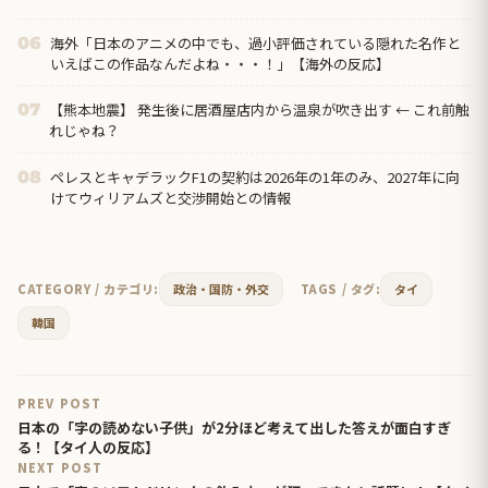
海外「日本のアニメの中でも、過小評価されている隠れた名作と
06
いえばこの作品なんだよね・・・！」【海外の反応】
【熊本地震】 発生後に居酒屋店内から温泉が吹き出す ← これ前触
07
れじゃね？
ペレスとキャデラックF1の契約は2026年の1年のみ、2027年に向
08
けてウィリアムズと交渉開始との情報
CATEGORY / カテゴリ:
政治・国防・外交
TAGS / タグ:
タイ
韓国
PREV POST
日本の「字の読めない子供」が2分ほど考えて出した答えが面白すぎ
る！【タイ人の反応】
NEXT POST