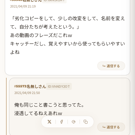
2021/04/09 21:19
「劣化コピーをして、少しの改変をして、名前を変え
て、自分たちが考えたという。」
あの動画のフレーズだこれｗ
キャッチーだし、覚えやすいから使ってもらいやすい
よね
↳ 返信する
名無しさん
ID:VhNDY2OT
#55573
2021/04/09 21:50
俺も同じこと書こうと思ってた。
浸透してるねえあれｗ
↳ 返信する