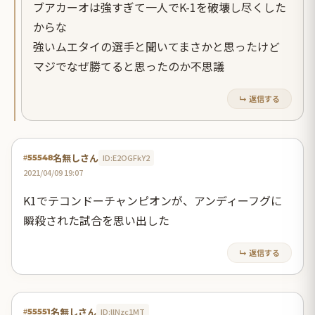
ブアカーオは強すぎて一人でK-1を破壊し尽くした
からな
強いムエタイの選手と聞いてまさかと思ったけど
マジでなぜ勝てると思ったのか不思議
↳ 返信する
名無しさん
ID:E2OGFkY2
#55548
2021/04/09 19:07
K1でテコンドーチャンピオンが、アンディーフグに
瞬殺された試合を思い出した
↳ 返信する
名無しさん
ID:llNzc1MT
#55551