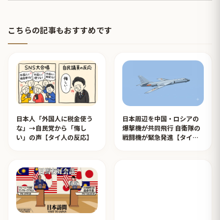
こちらの記事もおすすめです
日本人「外国人に税金使う
日本周辺を中国・ロシアの
な」→自民党から「悔し
爆撃機が共同飛行 自衛隊の
い」の声【タイ人の反応】
戦闘機が緊急発進【タイ人
の反応】