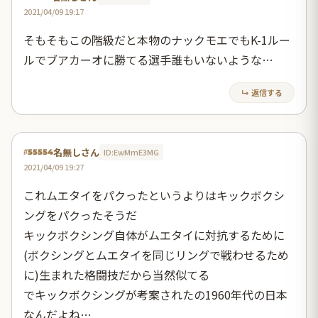
2021/04/09 19:17
そもそもこの階級だと本物のナックモエでもK-1ルー
ルでブアカーオに勝てる選手誰もいないような…
↳ 返信する
名無しさん
ID:EwMmE3MG
#55554
2021/04/09 19:27
これムエタイをパクったというよりはキックボクシ
ングをパクったそうだ
キックボクシング自体がムエタイに対抗するために
(ボクシングとムエタイを同じリングで戦わせるため
に)生まれた格闘技だから当然似てる
でキックボクシングが考案されたの1960年代の日本
なんだよね…