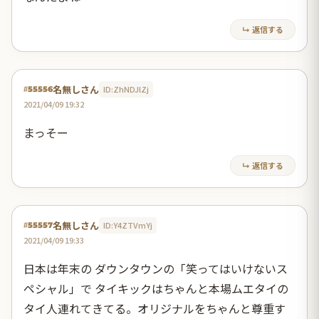
↳ 返信する
名無しさん
ID:ZhNDJlZj
#55556
2021/04/09 19:32
まっそー
↳ 返信する
名無しさん
ID:Y4ZTVmYj
#55557
2021/04/09 19:33
日本は年末の ダウンタウンの「笑ってはいけないス
ペシャル」で タイキックはちゃんと本場ムエタイの
タイ人連れてきてる。オリジナルをちゃんと尊重す