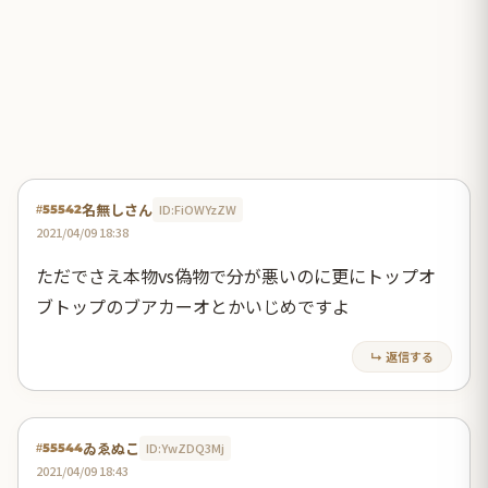
名無しさん
ID:FiOWYzZW
#55542
2021/04/09 18:38
ただでさえ本物vs偽物で分が悪いのに更にトップオ
ブトップのブアカーオとかいじめですよ
↳ 返信する
ゐゑぬこ
ID:YwZDQ3Mj
#55544
2021/04/09 18:43