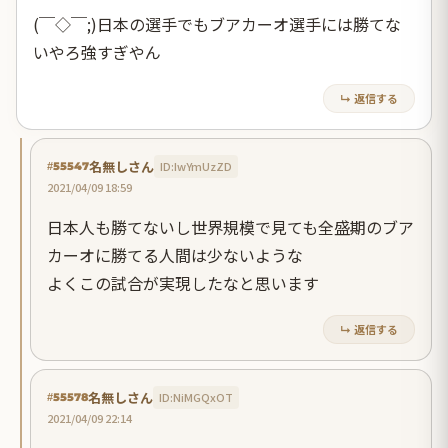
(￣◇￣;)日本の選手でもブアカーオ選手には勝てな
いやろ強すぎやん
↳ 返信する
名無しさん
ID:IwYmUzZD
#55547
2021/04/09 18:59
日本人も勝てないし世界規模で見ても全盛期のブア
カーオに勝てる人間は少ないような
よくこの試合が実現したなと思います
↳ 返信する
名無しさん
ID:NiMGQxOT
#55578
2021/04/09 22:14