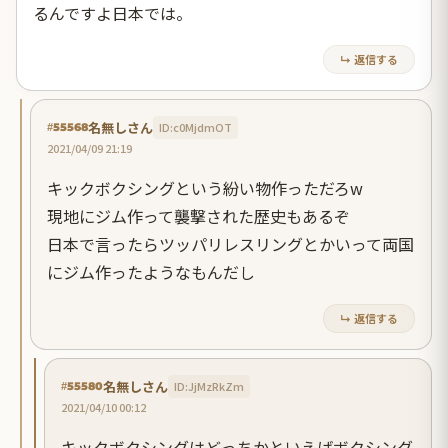
るんですよ日本では。
↳ 返信する
名無しさん
ID:c0MjdmOT
#55568
2021/04/09 21:19
キックボクシングという紛い物作っただろw
現地にジム作って襲撃された歴史もあるぞ
日本で言ったらツッパリレスリングとかいって両国
にジム作ったようなもんだし
↳ 返信する
名無しさん
ID:JjMzRkZm
#55580
2021/04/10 00:12
キックボクシングはどっちかといえばボクシング