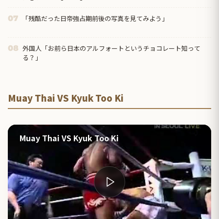
「残酷だった日帝強占期前後の写真を見てみよう」
07
外国人「お前ら日本のアルフォートというチョコレート知って
08
る？」
Muay Thai VS Kyuk Too Ki
Muay Thai VS Kyuk Too Ki