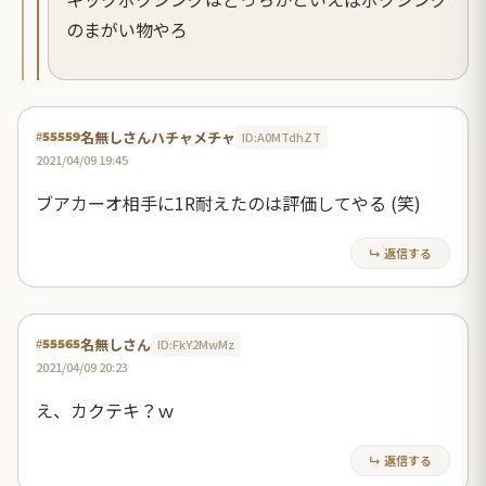
のまがい物やろ
名無しさんハチャメチャ
ID:A0MTdhZT
#55559
2021/04/09 19:45
ブアカーオ相手に1R耐えたのは評価してやる (笑)
↳ 返信する
名無しさん
ID:FkY2MwMz
#55565
2021/04/09 20:23
え、カクテキ？ｗ
↳ 返信する