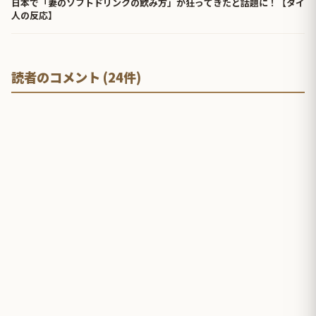
日本で「妻のソフトドリンクの飲み方」が狂ってきたと話題に！【タイ
人の反応】
読者のコメント (24件)