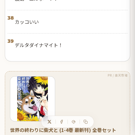
38
カッコいい
39
デルタダイナマイト！
PR / 楽天市場
世界の終わりに柴犬と (1-4巻 最新刊) 全巻セット