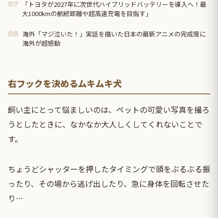
「トヨタが2027年に次世代ハイブリッドバッテリーを導入へ！最
07
大1000kmの航続距離や超高速充電を目指す」
海外「マジ泣いた！」実話を描いた日本の最新アニメの完成度に
08
海外が超感動
右フックを決めるムキムキ犬
飼い主にとって悩ましいのは、ペットの可愛い写真を撮ろ
うとしたときに、なかなか大人しくしてくれないことで
す。
ちょうどシャッターを押したタイミングで頭をぶるぶる振
ったり、その場から逃げ出したり、急に身体を回転させた
り…