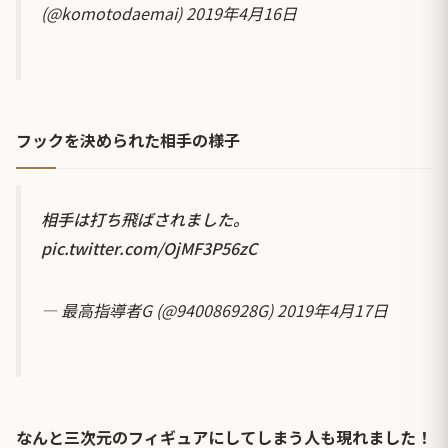
(@komotodaemai)
2019年4月16日
フックを決められた相手の様子
相手は打ち飛ばされました。
pic.twitter.com/OjMF3P56zC
— 最高指導者G (@940086928G)
2019年4月17日
なんと三次元のフィギュアにしてしまう人も現れました！