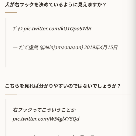
犬が右フックを決めているように見えますか？
ﾌﾞｫﾝ
pic.twitter.com/kQ1Opo9WlR
— だて虚無 (@Ninjamaaaaaan)
2019年4月15日
こちらを見れば分かりやすいのではないでしょうか？
右フックってこういうことか
pic.twitter.com/W54glXYSQd