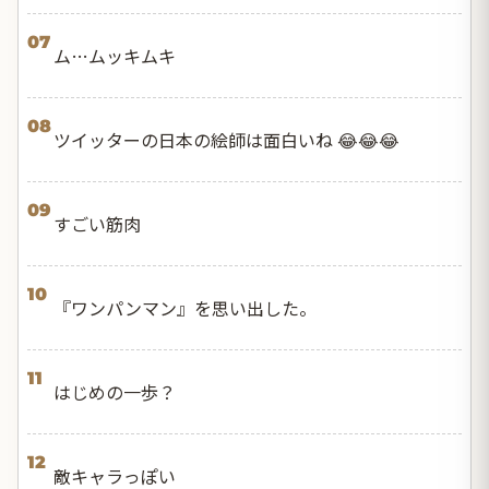
07
ム…ムッキムキ
08
ツイッターの日本の絵師は面白いね 😂😂😂
09
すごい筋肉
10
『ワンパンマン』を思い出した。
11
はじめの一歩？
12
敵キャラっぽい