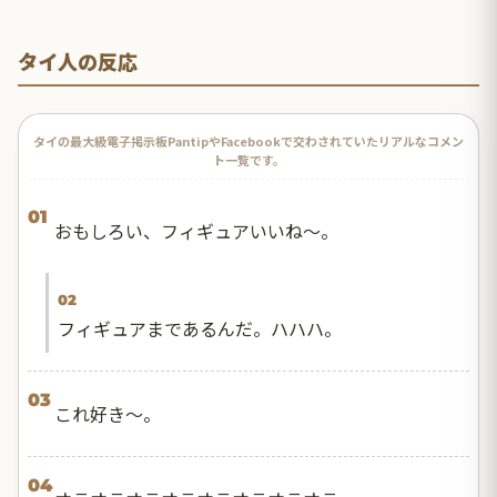
タイ人の反応
タイの最大級電子掲示板PantipやFacebookで交わされていたリアルなコメン
ト一覧です。
01
おもしろい、フィギュアいいね〜。
02
フィギュアまであるんだ。ハハハ。
03
これ好き〜。
04