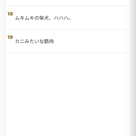
18
ムキムキの柴犬、ハハハ。
19
カニみたいな筋肉