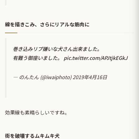
線を描きこみ、さらにリアルな筋肉に
巻き込みリプ嫌いな犬さん出来ました。
有難う御座いました。
pic.twitter.com/APJtjkEGkJ
— のんたん (@iwaiphoto)
2019年4月16日
効果線も素晴らしいですね。
街を破壊するムキムキ犬