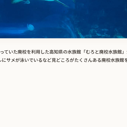
題になっていた廃校を利用した高知県の水族館「むろと廃校水族館
ルにサメが泳いでいるなど見どころがたくさんある廃校水族館