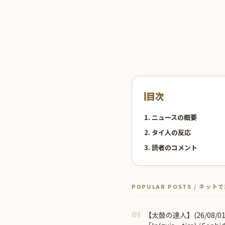
目次
1. ニュースの概要
2. タイ人の反応
3. 読者のコメント
POPULAR POSTS / ネッ
【太鼓の達人】(26/08/
01