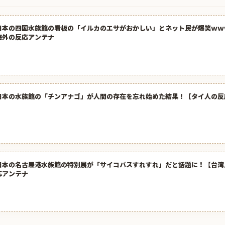
日本の四国水族館の看板の「イルカのエサがおかしい」とネット民が爆笑ｗｗｗ
海外の反応アンテナ
日本の水族館の「チンアナゴ」が人間の存在を忘れ始めた結果！【タイ人の反
日本の名古屋港水族館の特別展が「サイコパスすれすれ」だと話題に！【台湾人
応アンテナ