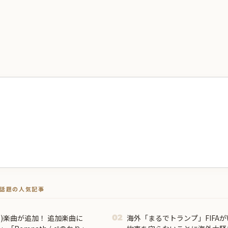
トで話題の人気記事
01)楽曲が追加！ 追加楽曲に
海外「まるでトランプ」FIFA
02