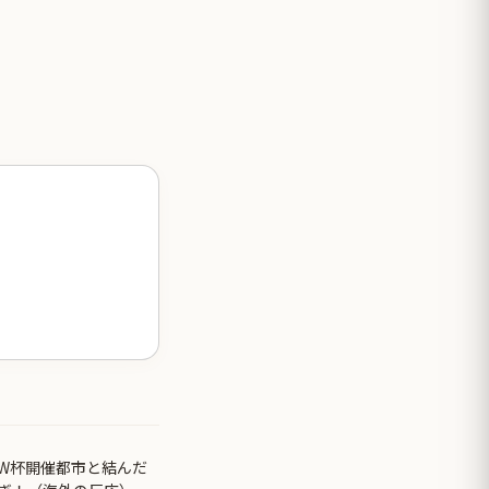
がW杯開催都市と結んだ