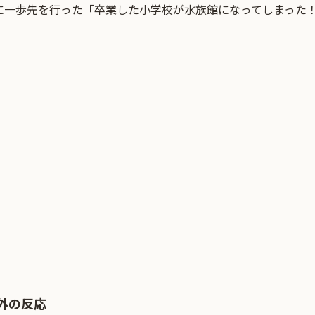
に一歩先を行った「卒業した小学校が水族館になってしまった
外の反応