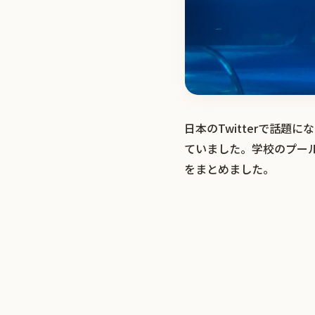
日本のTwitterで話
ていました。学校のプー
をまとめました。