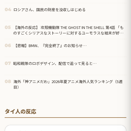
ロシアさん、国民の財産を没収しはじめる
04
【海外の反応】 攻殻機動隊 THE GHOST IN THE SHELL 第4話 「も
05
のすごくシリアスなストーリーに対するユーモラスな結末が好
き」
【悲報】BMW、『完全終了』のお知らせ…
06
昭和戦隊のロボデザイン、配信で追って見ると…
07
海外「神アニメだわ」2026年夏アニメ海外人気ランキング（5週
08
目）
タイ人の反応