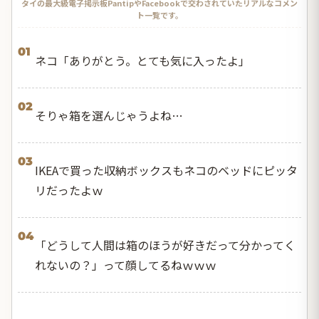
タイの最大級電子掲示板PantipやFacebookで交わされていたリアルなコメン
ト一覧です。
01
ネコ「ありがとう。とても気に入ったよ」
02
そりゃ箱を選んじゃうよね…
03
IKEAで買った収納ボックスもネコのベッドにピッタ
リだったよｗ
04
「どうして人間は箱のほうが好きだって分かってく
れないの？」って顔してるねｗｗｗ