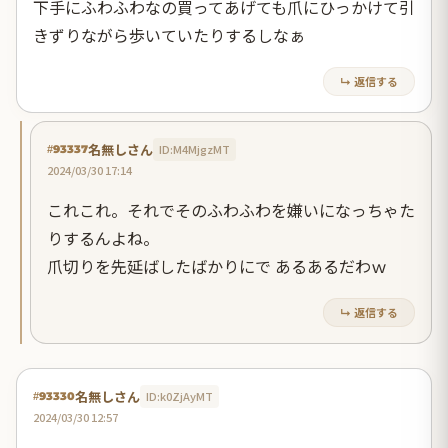
下手にふわふわなの買ってあげても爪にひっかけて引
きずりながら歩いていたりするしなぁ
↳ 返信する
名無しさん
ID:M4MjgzMT
#93337
2024/03/30 17:14
これこれ。それでそのふわふわを嫌いになっちゃた
りするんよね。
爪切りを先延ばしたばかりにで あるあるだわｗ
↳ 返信する
名無しさん
ID:k0ZjAyMT
#93330
2024/03/30 12:57