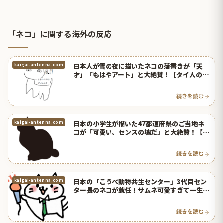
「ネコ」に関する海外の反応
日本人が雪の夜に描いたネコの落書きが「天
kaigai-antenna.com
才」「もはやアート」と大絶賛！【タイ人の反
応】
続きを読む
日本の小学生が描いた47都道府県のご当地ネ
kaigai-antenna.com
コが「可愛い、センスの塊だ」と大絶賛！【タ
イ人の反応】
続きを読む
日本の「こうべ動物共生センター」3代目セン
kaigai-antenna.com
ター長のネコが就任！サムネ可愛すぎて一生見
てられる！【タイ人の反応】
続きを読む