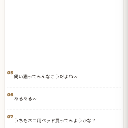
05
飼い猫ってみんなこうだよねｗ
06
あるあるｗ
07
うちもネコ用ベッド買ってみようかな？