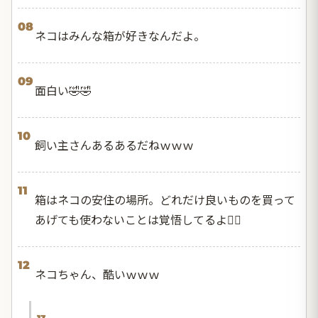
08
ネコはみんな箱が好きなんだよ。
09
面白い🤣🤣
10
飼い主さんあるあるだねｗｗｗ
11
箱はネコの安住の場所。どれだけ良いものを買って
あげても使わないことは覚悟してるよ😮‍💨
12
ネコちゃん、酷いｗｗｗ