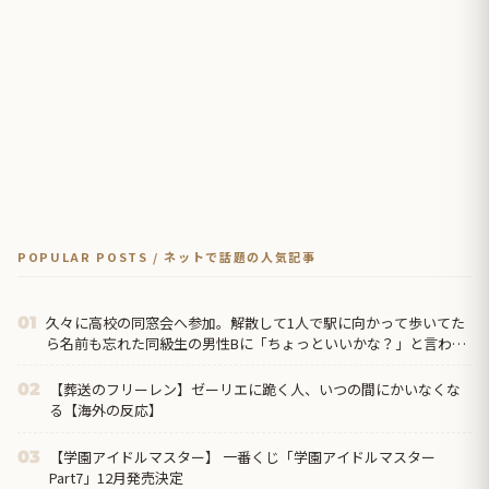
POPULAR POSTS / ネットで話題の人気記事
久々に高校の同窓会へ参加。解散して1人で駅に向かって歩いてた
01
ら名前も忘れた同級生の男性Bに「ちょっといいかな？」と言われ
て…
【葬送のフリーレン】ゼーリエに跪く人、いつの間にかいなくな
02
る【海外の反応】
【学園アイドルマスター】 一番くじ「学園アイドルマスター
03
Part7」12月発売決定