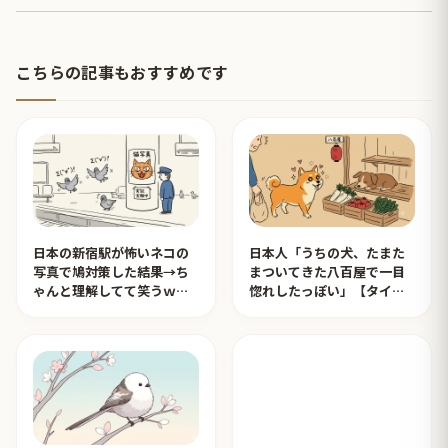
こちらの記事もおすすめです
日本の新宿駅が怖いネコの
日本人「うちの犬、たまた
写真で鳩対策した結果→ち
まついてきた八百屋で一目
ゃんと理解してて笑うｗｗ
惚れしたっぽい」【タイ人
ｗ【タイ人の反応】
の反応】