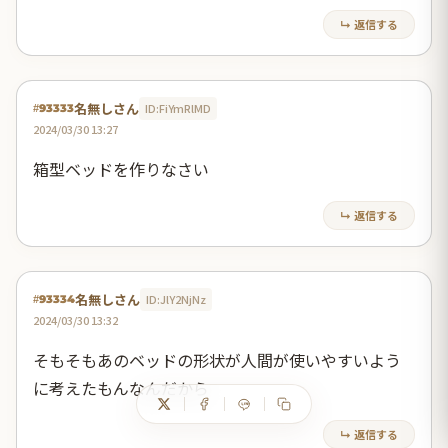
↳ 返信する
名無しさん
ID:FiYmRlMD
#93333
2024/03/30 13:27
箱型ベッドを作りなさい
↳ 返信する
名無しさん
ID:JlY2NjNz
#93334
2024/03/30 13:32
そもそもあのベッドの形状が人間が使いやすいよう
に考えたもんなんだから
↳ 返信する