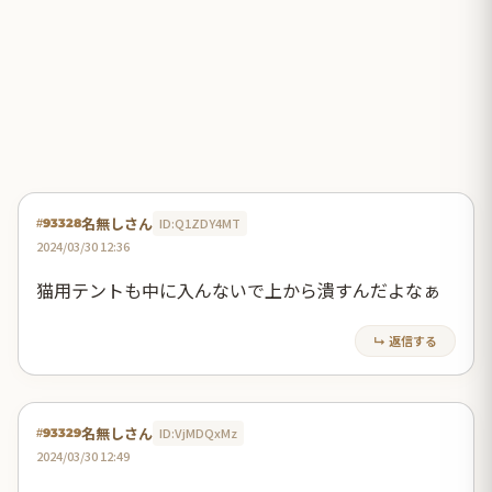
名無しさん
ID:Q1ZDY4MT
#93328
2024/03/30 12:36
猫用テントも中に入んないで上から潰すんだよなぁ
↳ 返信する
名無しさん
ID:VjMDQxMz
#93329
2024/03/30 12:49