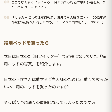
理由もなくすぐファビョる 、目の前で歩行者が横断歩道を渡った
07
というだけで車でハネる
「サッカー協会の性接待報道、海外でも大騒ぎに・・・2002年W
08
杯4強の記録取り消しの声も」→「マジで国の恥だ」「2002年まで
疑う価値...
猫用ベッドを買ったら…
本日は日本のX（旧ツイッター）で話題になっていた「猫
用ベッドの写真」を紹介します。
日本の下僕さんは愛するご主人様のために可愛くて柔らか
いネコ用のベッドを買ったのですが…
やっぱり予想通りの展開になってしまったのですｗ