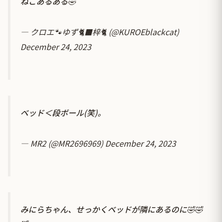
ねこあるある🤣
— クロエ🐾ゆず🐈‍⬛梓🐈 (@KUROEblackcat)
December 24, 2023
ベッド＜段ボール(笑)。
— MR2 (@MR2696969)
December 24, 2023
みにらちゃん、せっかくベッドが隣にあるのに🤣🤣