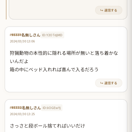
↳ 返信する
名無しさん
ID:Y2OTdjMD
#93331
2024/03/30 13:06
狩猟動物の本性的に隠れる場所が無いと落ち着かな
いんだよ
箱の中にベッド入れれば喜んで入るだろう
↳ 返信する
名無しさん
ID:liOGEwYj
#93332
2024/03/30 13:25
さっさと段ボール捨てればいいだけ