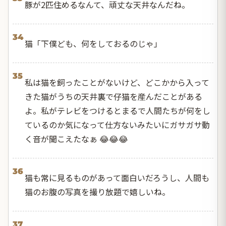
豚が2匹住めるなんて、頑丈な天井なんだね。
34
猫「下僕ども、何をしておるのじゃ」
35
私は猫を飼ったことがないけど、どこかから入って
きた猫がうちの天井裏で仔猫を産んだことがある
よ。私がテレビをつけるとまるで人間たちが何をし
ているのか気になって仕方ないみたいにガサガサ動
く音が聞こえたなぁ 😂😂😂
36
猫も常に見るものがあって面白いだろうし、人間も
猫のお腹の写真を撮り放題で嬉しいね。
37