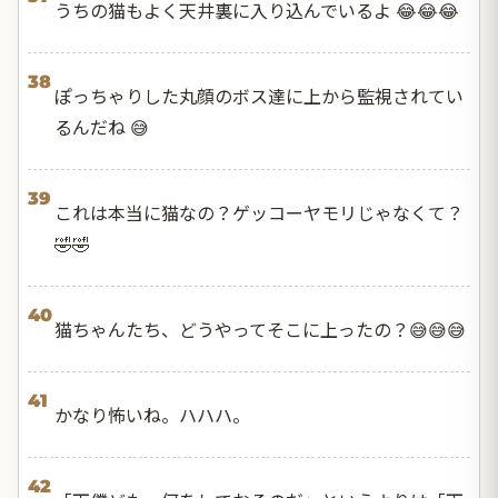
うちの猫もよく天井裏に入り込んでいるよ 😂😂😂
38
ぽっちゃりした丸顔のボス達に上から監視されてい
るんだね 😅
39
これは本当に猫なの？ゲッコーヤモリじゃなくて？
🤣🤣
40
猫ちゃんたち、どうやってそこに上ったの？😅😅😅
41
かなり怖いね。ハハハ。
42