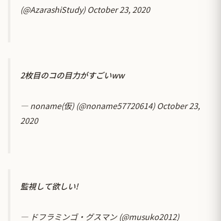
(@AzarashiStudy)
October 23, 2020
2枚目のコの目力がすごいww
— noname(仮) (@noname57720614)
October 23,
2020
監視して欲しい!
— ドフラミンゴ・グスマン (@musuko2012)