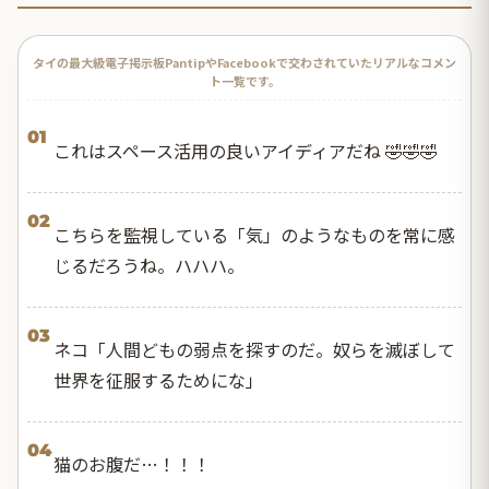
タイの最大級電子掲示板PantipやFacebookで交わされていたリアルなコメン
ト一覧です。
01
これはスペース活用の良いアイディアだね 🤣🤣🤣
02
こちらを監視している「気」のようなものを常に感
じるだろうね。ハハハ。
03
ネコ「人間どもの弱点を探すのだ。奴らを滅ぼして
世界を征服するためにな」
04
猫のお腹だ…！！！