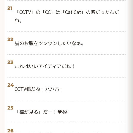
21
「CCTV」の「CC」は「Cat Cat」の略だったんだ
ね。
22
猫のお腹をツンツンしたいなぁ。
23
これはいいアイディアだね！
24
CCTV猫だね。ハハハ。
25
「猫が見る」だー！❤️😂
26