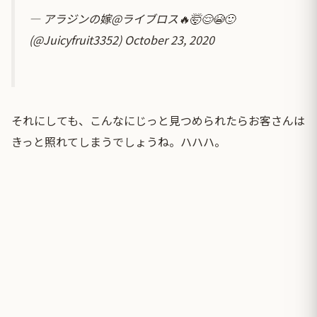
— アラジンの嫁@ライブロス🔥🤯😌😭🙂
(@Juicyfruit3352)
October 23, 2020
それにしても、こんなにじっと見つめられたらお客さんは
きっと照れてしまうでしょうね。ハハハ。