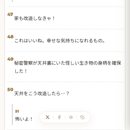
47
家も改造しなきゃ！
48
これはいいね。幸せな気持ちになれるもの。
49
秘密警察が天井裏にいた怪しい生き物の身柄を確保
した！
50
天井をこう改造したら…？
51
怖いよ！