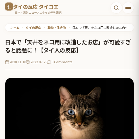
コ
タイの反応 タイコエ
ン
日本・海外ニュースのタイの声を翻訳
テ
ホーム
•
タイの反応
•
動物・生き物
•
日本で「天井をネコ用に改造したお店」が可愛すぎると話題に！【タイ人の反応】
ン
ツ
日本で「天井をネコ用に改造したお店」が可愛すぎ
へ
ると話題に！【タイ人の反応】
ス
2020.11.10
2022.07.25
8 Comments
キ
ッ
プ