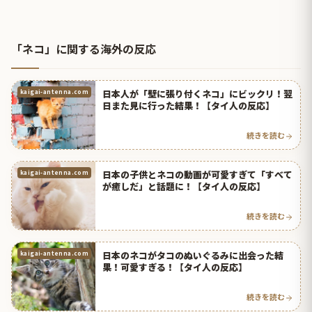
「ネコ」に関する海外の反応
日本人が「壁に張り付くネコ」にビックリ！翌
kaigai-antenna.com
日また見に行った結果！【タイ人の反応】
続きを読む
日本の子供とネコの動画が可愛すぎて「すべて
kaigai-antenna.com
が癒しだ」と話題に！【タイ人の反応】
続きを読む
日本のネコがタコのぬいぐるみに出会った結
kaigai-antenna.com
果！可愛すぎる！【タイ人の反応】
続きを読む