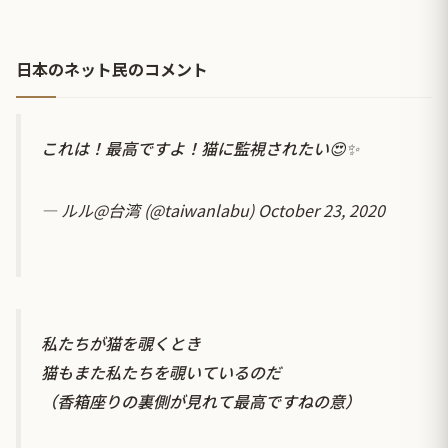
日本のネット民のコメント
これは！最高ですよ！猫に監視されたい😍✨
— ルル@台湾 (@taiwanlabu)
October 23, 2020
私たちが猫を覗くとき
猫もまた私たちを覗いているのだ
（香箱座りの裏側が見れて最高ですねの意）