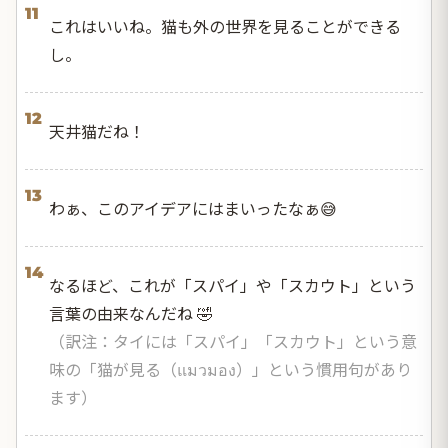
11
これはいいね。猫も外の世界を見ることができる
し。
12
天井猫だね！
13
わぁ、このアイデアにはまいったなぁ😅
14
なるほど、これが「スパイ」や「スカウト」という
言葉の由来なんだね 🤣
（訳注：タイには「スパイ」「スカウト」という意
味の「猫が見る（แมวมอง）」という慣用句があり
ます）