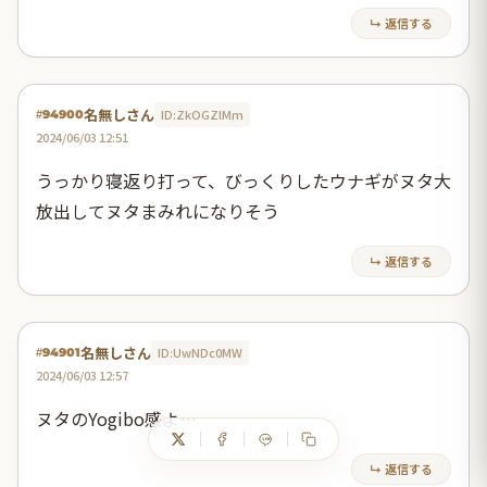
↳ 返信する
名無しさん
ID:ZkOGZlMm
#94900
2024/06/03 12:51
うっかり寝返り打って、びっくりしたウナギがヌタ大
放出してヌタまみれになりそう
↳ 返信する
名無しさん
ID:UwNDc0MW
#94901
2024/06/03 12:57
ヌタのYogibo感よ…
↳ 返信する