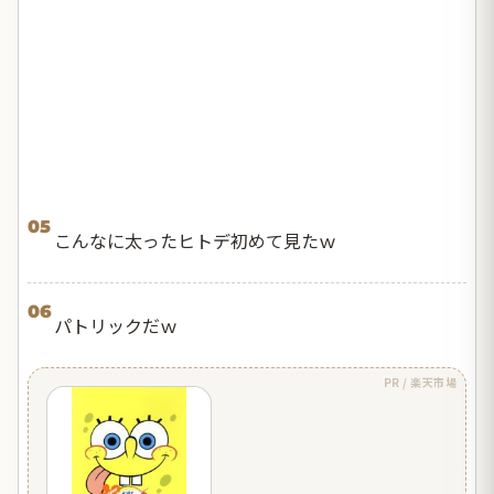
05
こんなに太ったヒトデ初めて見たｗ
06
パトリックだｗ
PR / 楽天市場