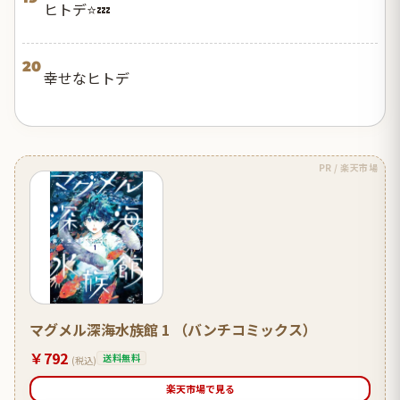
ヒトデ⭐💤
20
幸せなヒトデ
PR / 楽天市場
マグメル深海水族館 1 （バンチコミックス）
￥792
送料無料
(税込)
楽天市場で見る