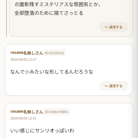
の面影残すミステリアスな雰囲気とか、
全部堕落のために捨てさっとる
↳ 返信する
名無しさん
ID:liOGEwYj
#94898
2024/06/03 12:37
なんで☆みたいな形してるんだろうな
↳ 返信する
名無しさん
ID:k1MmY4MG
#94899
2024/06/03 12:51
いい感じにサンリオっぽいわ