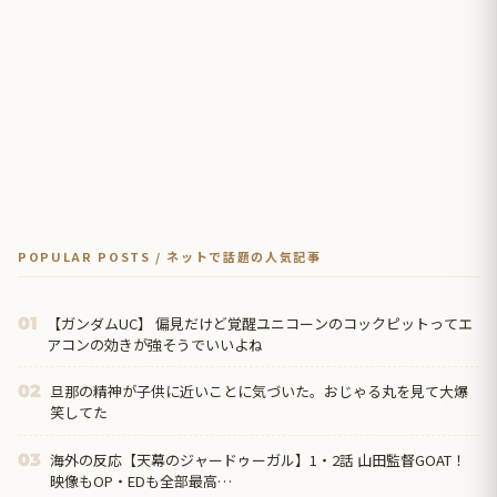
POPULAR POSTS / ネットで話題の人気記事
【ガンダムUC】 偏見だけど覚醒ユニコーンのコックピットってエ
01
アコンの効きが強そうでいいよね
旦那の精神が子供に近いことに気づいた。おじゃる丸を見て大爆
02
笑してた
海外の反応【天幕のジャードゥーガル】1・2話 山田監督GOAT！
03
映像もOP・EDも全部最高…