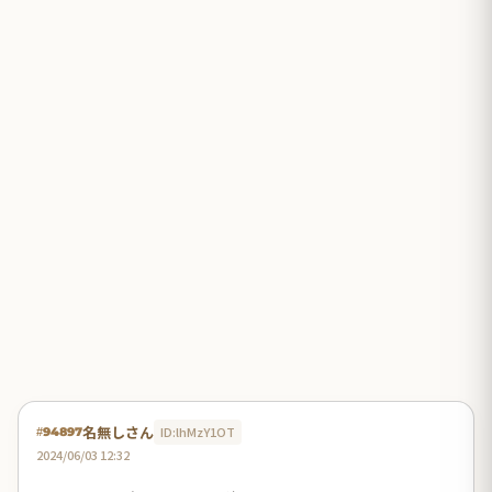
名無しさん
ID:lhMzY1OT
#94897
2024/06/03 12:32