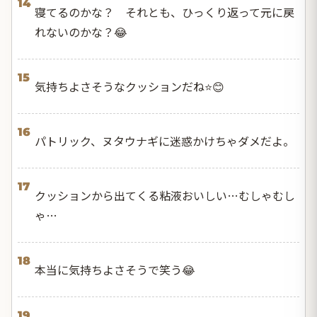
14
寝てるのかな？ それとも、ひっくり返って元に戻
れないのかな？😂
15
気持ちよさそうなクッションだね⭐️😊
16
パトリック、ヌタウナギに迷惑かけちゃダメだよ。
17
クッションから出てくる粘液おいしい…むしゃむし
ゃ…
18
本当に気持ちよさそうで笑う😂
19