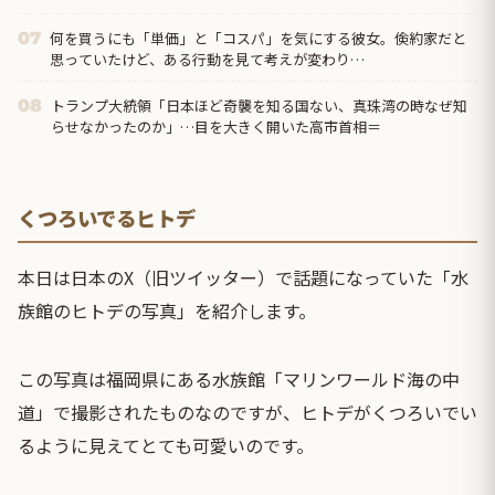
何を買うにも「単価」と「コスパ」を気にする彼女。倹約家だと
07
思っていたけど、ある行動を見て考えが変わり…
トランプ大統領「日本ほど奇襲を知る国ない、真珠湾の時なぜ知
08
らせなかったのか」…目を大きく開いた高市首相＝
くつろいでるヒトデ
本日は日本のX（旧ツイッター）で話題になっていた「水
族館のヒトデの写真」を紹介します。
この写真は福岡県にある水族館「マリンワールド海の中
道」で撮影されたものなのですが、ヒトデがくつろいでい
るように見えてとても可愛いのです。