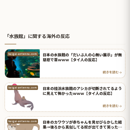
「水族館」に関する海外の反応
日本の水族館の「だいぶ人の心無い展示」が無
kaigai-antenna.com
慈悲で草ｗｗｗ【タイ人の反応】
続きを読む
日本の桂浜水族館のアシカが切断されてるよう
kaigai-antenna.com
に見えて怖かったｗｗｗ【タイ人の反応】
続きを読む
日本のカワウソが赤ちゃんを見せびらかした結
kaigai-antenna.com
果→後ろから真似してる奴が出てきて笑ったｗ