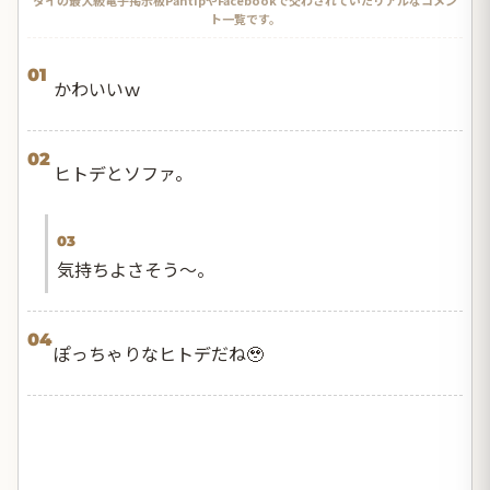
ト一覧です。
01
かわいいｗ
02
ヒトデとソファ。
03
気持ちよさそう〜。
04
ぽっちゃりなヒトデだね🥹