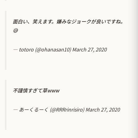
面白い、笑えます。嫌みなジョークが良いですね。
😅
— totoro (@ohanasan10)
March 27, 2020
不謹慎すぎて草www
— あーくるーく (@RRRrinrisiro)
March 27, 2020