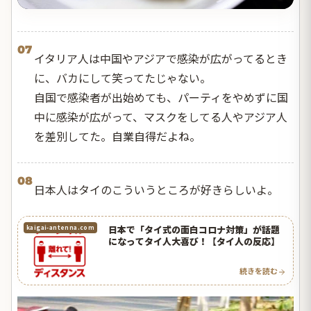
07
イタリア人は中国やアジアで感染が広がってるとき
に、バカにして笑ってたじゃない。
自国で感染者が出始めても、パーティをやめずに国
中に感染が広がって、マスクをしてる人やアジア人
を差別してた。自業自得だよね。
08
日本人はタイのこういうところが好きらしいよ。
日本で「タイ式の面白コロナ対策」が話題
kaigai-antenna.com
になってタイ人大喜び！【タイ人の反応】
続きを読む