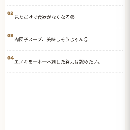
02
見ただけで食欲がなくなる😨
03
肉団子スープ、美味しそうじゃん🤤
04
エノキを一本一本刺した努力は認めたい。