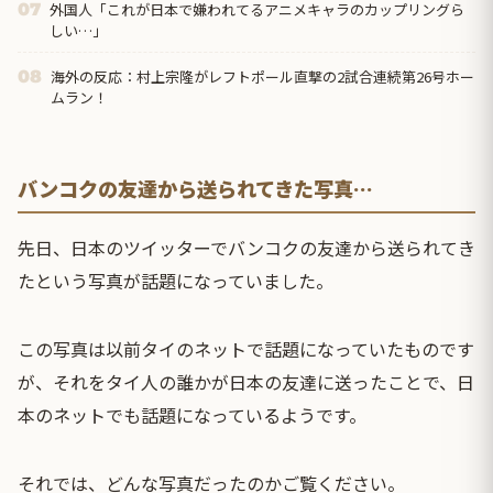
外国人「これが日本で嫌われてるアニメキャラのカップリングら
07
しい…」
海外の反応：村上宗隆がレフトポール直撃の2試合連続第26号ホー
08
ムラン！
バンコクの友達から送られてきた写真…
先日、日本のツイッターで
バンコク
の友達から送られてき
たという写真が話題になっていました。
この写真は以前タイのネットで話題になっていたものです
が、それをタイ人の誰かが日本の友達に送ったことで、日
本のネットでも話題になっているようです。
それでは、どんな写真だったのかご覧ください。