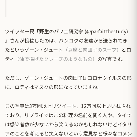
ツイッター民「野生のパフェ研究家 (@parfaitthestudy)
」さんが投稿したのは、バンコクの友達から送られてき
たというゲーン・ジュート
（豆腐と肉団子のスープ）
とロ
ティ
（油で揚げたクレープのようなもの）
の写真です。
ただし、ゲーン・ジュートの肉団子はコロナウイルスの形
に、ロティはマスクの形になっていますね。
この写真は3万回以上リツイート、12万回以上いいねされ
ており、リプライではこの料理の名前を聞く人や、タイで
は感染者数が少ないから笑えるのかもしれないけどイタリ
アのことを考えると笑えないという意見など様々なコメン