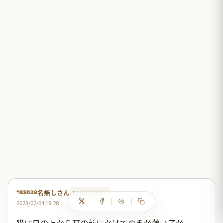
名無しさん
ID:hlYTU5Ym
#83029
2023/02/04 19:28
猫は目の上から耳の前にかけての毛が薄い子が