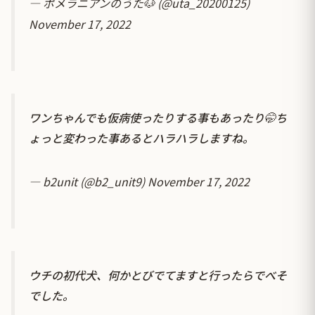
— ポメラニアンのうた🐶 (@uta_20200125)
November 17, 2022
ワンちゃんでも仮病使ったりする事もあったり🤭ち
ょっと変わった事あるとハラハラしますね。
— b2unit (@b2_unit9)
November 17, 2022
ウチの初代犬、何かとびでてますと行ったらでべそ
でした。