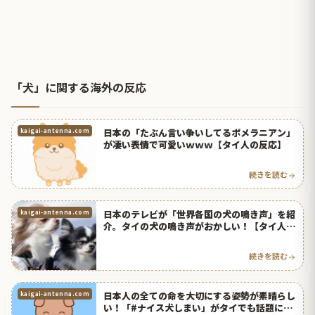
「犬」に関する海外の反応
日本の「たぶん言い争いしてるポメラニアン」
kaigai-antenna.com
が凄い表情で可愛いｗｗｗ【タイ人の反応】
続きを読む
日本のテレビが「世界各国の犬の鳴き声」を紹
kaigai-antenna.com
介。タイの犬の鳴き声がおかしい！【タイ人の
反応】
続きを読む
日本人の全ての命を大切にする姿勢が素晴らし
kaigai-antenna.com
い！「#ナイス犬しまい」がタイでも話題に！