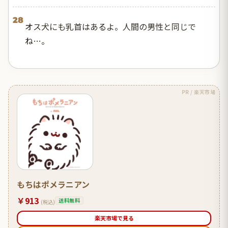
28
オス犬にも乳首はあるよ。人間の男性と同じで
ね…。
PR / 楽天市場
もちはポメラニアン
￥913
送料無料
(税込)
楽天市場で見る