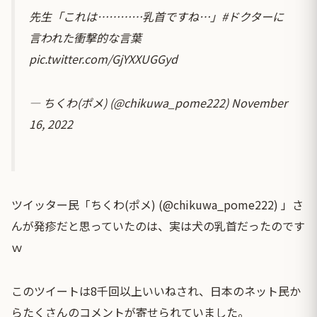
先生「これは…………乳首ですね…」
#ドクターに
言われた衝撃的な言葉
pic.twitter.com/GjYXXUGGyd
— ちくわ(ポメ) (@chikuwa_pome222)
November
16, 2022
ツイッター民「ちくわ(ポメ) (@chikuwa_pome222) 」さ
んが発疹だと思っていたのは、実は犬の乳首だったのです
ｗ
このツイートは8千回以上いいねされ、日本のネット民か
らたくさんのコメントが寄せられていました。