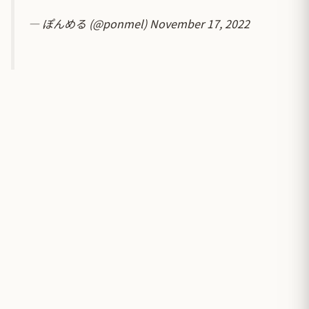
— ぽんめる (@ponmel)
November 17, 2022