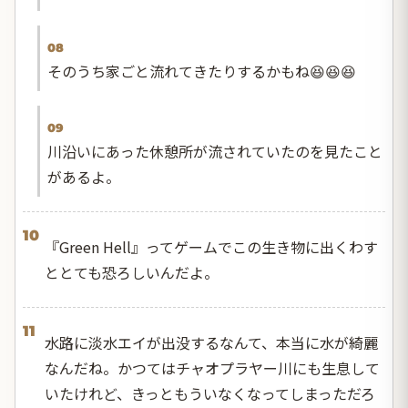
08
そのうち家ごと流れてきたりするかもね😆😆😆
09
川沿いにあった休憩所が流されていたのを見たこと
があるよ。
10
『Green Hell』ってゲームでこの生き物に出くわす
ととても恐ろしいんだよ。
11
水路に淡水エイが出没するなんて、本当に水が綺麗
なんだね。かつてはチャオプラヤー川にも生息して
いたけれど、きっともういなくなってしまっただろ