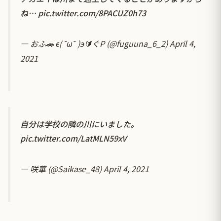
ね…
pic.twitter.com/8PACUZ0h73
— おふ🚗 є( ˘ω˘ )э🔰ぐP (@fuguuna_6_2)
April 4,
2021
自分は学校の隣の川にいました。
pic.twitter.com/LatMLN59xV
— 咲華 (@Saikase_48)
April 4, 2021