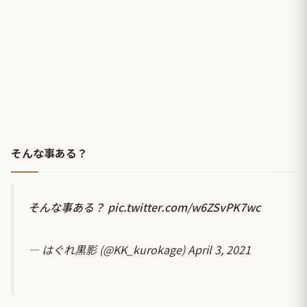
そんな事ある？
そんな事ある？
pic.twitter.com/w6ZSvPK7wc
— はぐれ黒影 (@KK_kurokage)
April 3, 2021