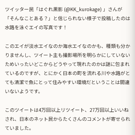
ツイッター民「はぐれ黒影 (@KK_kurokage) 」さんが
「そんなことある？」と信じられない様子で投稿したのは
水路を泳ぐエイの写真です！
このエイが淡水エイなのか海水エイなのかも、種類も分か
りませんし、ツイート主も撮影場所を明らかにしていない
ためいったいどこからどうやって現れたのかは謎に包まれ
ているのですが、とにかく日本の町を流れる川や水路がと
ても清潔で魚にとって住みやすい環境だということは間違
いないようです。
このツイートは4万回以上リツイート、27万回以上いいね
され、日本のネット民からたくさんのコメントが寄せられ
ていました。