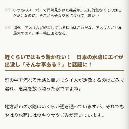
いつものスーパーで偶然見かけた義弟嫁。夫に何気なくその話し
07
ただけなのに、そこから妙な空気になってしまい…
海外「アメリカが戦争している理由はこれだな。アメリカが世界
08
最大のエネルギー輸出国となる」
鯉くらいではもう驚かない！ 日本の水路にエイが
出没し「そんな事ある？」と話題に！
町の中を流れる水路と聞いてタイ人が想像するのはごみで
溢れ、悪臭を放つ濁った水ですよね。
地方都市の水路はいくらか透き通っていますが、それでも
やはり水面にはウキクサやごみが浮いています。