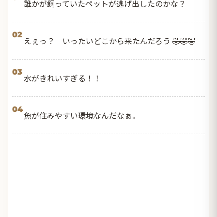
誰かが飼っていたペットが逃げ出したのかな？
02
えぇっ？ いったいどこから来たんだろう 🤣🤣🤣
03
水がきれいすぎる！！
04
魚が住みやすい環境なんだなぁ。