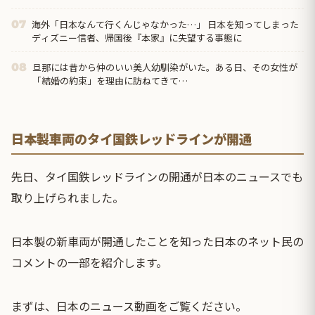
海外「日本なんて行くんじゃなかった…」 日本を知ってしまった
07
ディズニー信者、帰国後『本家』に失望する事態に
旦那には昔から仲のいい美人幼馴染がいた。ある日、その女性が
08
「結婚の約束」を理由に訪ねてきて…
日本製車両のタイ国鉄レッドラインが開通
先日、タイ国鉄レッドラインの開通が日本のニュースでも
取り上げられました。
日本製の新車両が開通したことを知った日本のネット民の
コメントの一部を紹介します。
まずは、日本のニュース動画をご覧ください。