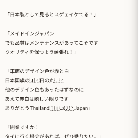
「日本製として見るとスゲェイケてる！」
「メイドインジャパン
でも品質はメンテナンスがあってこそです
クオリティを保つよう頑張れ！」
「車両のデザイン色が赤と白
日本国旗の🇯🇵日の丸🇯🇵
他のデザイン色もあったはずなのに
あえて赤白は嬉しい限りです
ありがとうThailand🇹🇭🤝🇯🇵Japan」
「開業ですか！
タイに行く機会があれば、ぜひ乗りたい。」