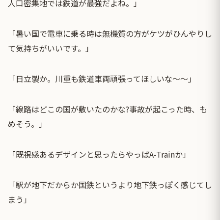
人口密集地では鉄道が最強だよね。」
「暑い国で電車に乗る時は無機質の方がケツがひんやりし
て気持ちがいいです。」
「日立製か。川重も鉄道車両頑張ってほしいな〜〜」
「線路はどこの国が敷いたのかな?事故が起こった時、も
めそう。」
「既視感あるデザインと思ったらやっぱA-Trainか」
「駅が地下だからか国鉄というより地下鉄っぽく感じてし
まう」