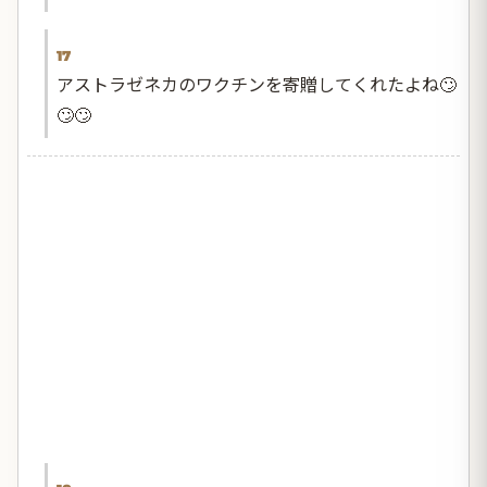
17
アストラゼネカのワクチンを寄贈してくれたよね🙄
🙄🙄