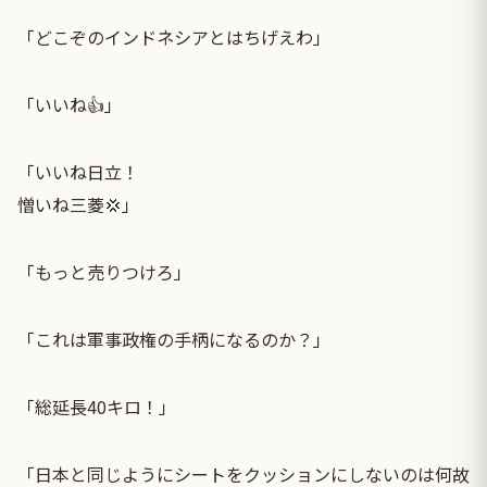
「どこぞのインドネシアとはちげえわ」
「いいね👍」
「いいね日立！
憎いね三菱💢」
「もっと売りつけろ」
「これは軍事政権の手柄になるのか？」
「総延長40キロ！」
「日本と同じようにシートをクッションにしないのは何故