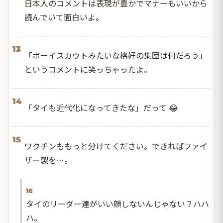
日本人のコメントは表現が豊かでマナーもいいから
読んでいて面白いよ。
13
「ボーイスカウトみたいな格好の集団は何だろう」
というコメントに笑っちゃったよ。
14
「タイも近代化になってきたな」だって 😂
15
ワクチンももっと分けてください。できればファイ
ザー製を…。
16
タイのリーダー達がいい顔しないんじゃない？ハハ
ハ。