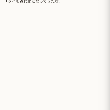
「タイも近代化になってきたな」