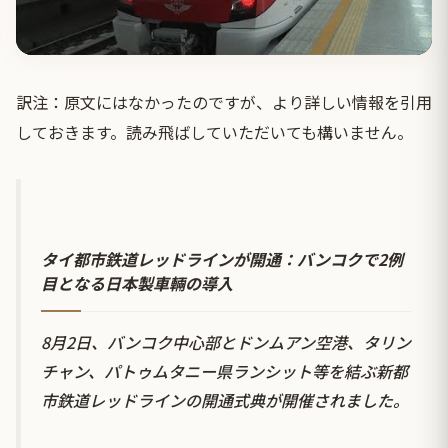
訳注：原文にはなかったのですが、より詳しい情報を引用
しておきます。読み飛ばしていただいても構いません。
タイ都市鉄道レッドラインが開通：バンコクで2例
目となる日本製車輛の導入
8月2日、バンコク中心部とドンムアン空港、タリン
チャン、パトゥムタニー県ランシット等を結ぶ新都
市鉄道レッドラインの開通式典が開催されました。