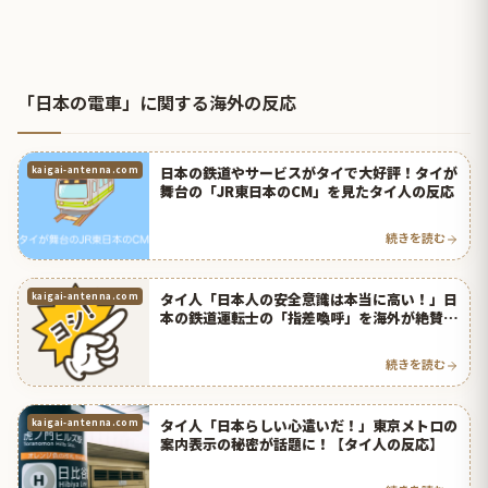
「日本の電車」に関する海外の反応
日本の鉄道やサービスがタイで大好評！タイが
kaigai-antenna.com
舞台の「JR東日本のCM」を見たタイ人の反応
続きを読む
タイ人「日本人の安全意識は本当に高い！」日
kaigai-antenna.com
本の鉄道運転士の「指差喚呼」を海外が絶賛！
【タイ人の反応】
続きを読む
タイ人「日本らしい心遣いだ！」東京メトロの
kaigai-antenna.com
案内表示の秘密が話題に！【タイ人の反応】