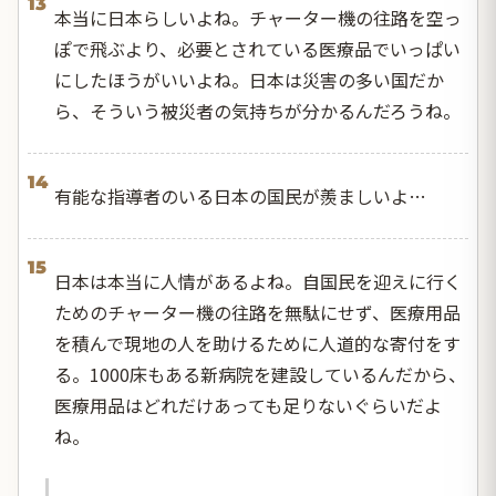
13
本当に日本らしいよね。チャーター機の往路を空っ
ぽで飛ぶより、必要とされている医療品でいっぱい
にしたほうがいいよね。日本は災害の多い国だか
ら、そういう被災者の気持ちが分かるんだろうね。
14
有能な指導者のいる日本の国民が羨ましいよ…
15
日本は本当に人情があるよね。自国民を迎えに行く
ためのチャーター機の往路を無駄にせず、医療用品
を積んで現地の人を助けるために人道的な寄付をす
る。1000床もある新病院を建設しているんだから、
医療用品はどれだけあっても足りないぐらいだよ
ね。