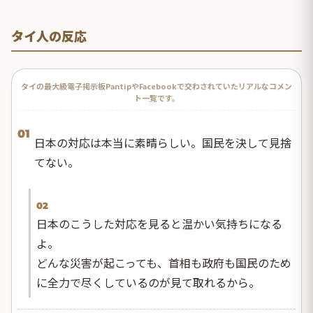
タイ人の反応
タイの最大級電子掲示板PantipやFacebookで交わされていたリアルなコメン
ト一覧です。
01
日本の対応は本当に素晴らしい。国民を決して見捨
てない。
02
日本のこうした対応を見ると温かい気持ちになる
よ。
どんな災害が起こっても、首相も政府も国民のため
に全力で尽くしているのが見て取れるから。