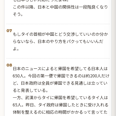
この件以降、日本と中国の関係性は一段階良くなり
そう。
07
もしタイの首相が中国とどう交渉していいのか分か
らないなら、日本のやり方をパクってもいいんだ
よ。
08
日本のニュースによると帰国を希望してる日本人は
650人。今回の第一便で帰国できるのは約200人だけ
ど、日本政府は全員が帰国できる見通しは立ってい
ると発表している。
一方、武漢からタイに帰国を希望しているタイ人は
65人。昨日、タイ政府は帰国したときに受け入れる
体制を整えるのに相応の時間がかかるって言ってた