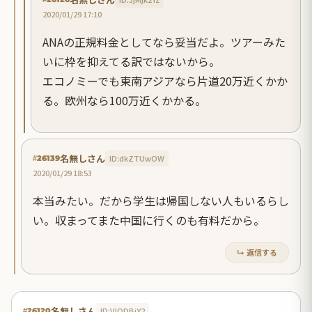
2020/01/29 17:10
ANAの正規料金としてなら妥当だよ。ツアーみた
いに枠を抑えてる訳ではないから。
エコノミーでも東南アジアなら片道20万近くかか
る。欧州なら100万近くかかる。
名無しさん
ID:dkZTUwOW
#26139
2020/01/29 18:53
本当みたい。だから学生は帰国しない人もいるらし
い。収まってまた中国に行くのも有料だから。
↳ 返信する
名無しさん
ID:VlODBjY2
#26120