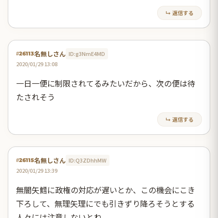
↳ 返信する
名無しさん
ID:g3NmE4MD
#26113
2020/01/29 13:08
一日一便に制限されてるみたいだから、次の便は待
たされそう
↳ 返信する
名無しさん
ID:Q3ZDhhMW
#26115
2020/01/29 13:39
無闇矢鱈に政権の対応が遅いとか、この機会にこき
下ろして、無理矢理にでも引きずり降ろそうとする
人々には注意しないとね。