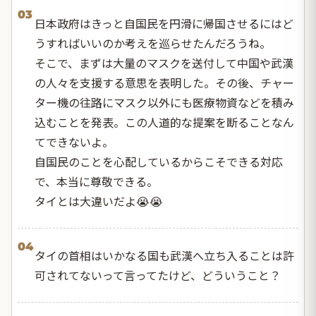
03
日本政府はきっと自国民を円滑に帰国させるにはど
うすればいいのか考えを巡らせたんだろうね。
そこで、まずは大量のマスクを送付して中国や武漢
の人々を支援する意思を表明した。その後、チャー
ター機の往路にマスク以外にも医療物資などを積み
込むことを発表。この人道的な提案を断ることなん
てできないよ。
自国民のことを心配しているからこそできる対応
で、本当に尊敬できる。
タイとは大違いだよ😭😭
04
タイの首相はいかなる国も武漢へ立ち入ることは許
可されてないって言ってたけど、どういうこと？