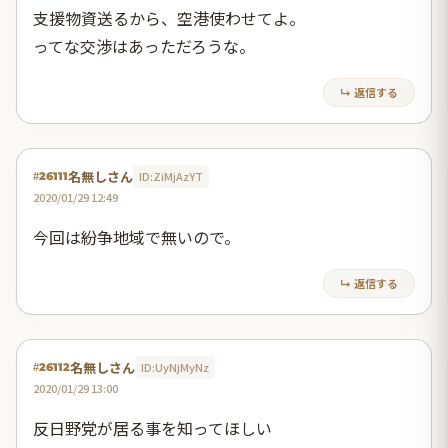
支援物資送るから、空港使わせてよ。
ってな交渉はあっただろうな。
↳ 返信する
名無しさん
ID:ZiMjAzYT
#26111
2020/01/29 12:49
今回は紛争地域で無いので。
↳ 返信する
名無しさん
ID:UyNjMyNz
#26112
2020/01/29 13:00
反日野党が居る事を知ってほしい