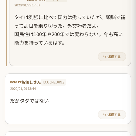
2020/01/29 17:07
タイは列強に比べて国力は劣っていたが、頭脳で補
って乱世を乗り切った。外交巧者だよ。
国民性は100年や200年では変わらない。今も高い
能力を持っているはず。
↳ 返信する
名無しさん
ID:U0NzU0Nz
#26117
2020/01/29 13:44
だがタダではない
↳ 返信する