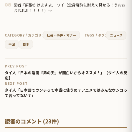
医者「麻酔かけますよ」 ワイ（全身麻酔に耐えて見せる！うおお
08
おおおお！！！！）→
CATEGORY / カテゴリ:
社会・事件・マナー
TAGS / タグ:
ニュース
中国
日本
PREV POST
タイ人「日本の漫画『弟の夫』が面白いからオススメ！」【タイ人の反
応】
NEXT POST
タイ人「日本語でウンチって本当に使うの？アニメではみんなウンコっ
て言ってない？」
読者のコメント (23件)