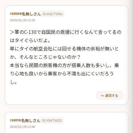
名無しさん
ID:A4ZTViNz
#26109
2020/01/29 12:25
＞軍のC-130で自国民の救援に行くなんて言ってるの
はタイぐらいだよ。
単にタイの航空会社には回せる機体の余裕が無いと
か、そんなところじゃないのか？
本当なら民間の旅客機の方が搭乗人数も多いし、乗
り心地も良いから乗客から不満も出にくいだろう
し。
↳ 返信する
名無しさん
ID:Y5NTI0ZD
#26110
2020/01/29 12:46