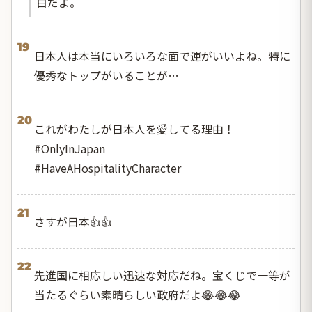
白だよ。
19
日本人は本当にいろいろな面で運がいいよね。特に
優秀なトップがいることが…
20
これがわたしが日本人を愛してる理由！
#OnlyInJapan
#HaveAHospitalityCharacter
21
さすが日本👍👍
22
先進国に相応しい迅速な対応だね。宝くじで一等が
当たるぐらい素晴らしい政府だよ😂😂😂