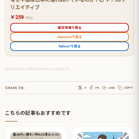
リエイティブ
￥259
(税込)
楽天市場で見る
Amazonで見る
Yahoo!で見る
ญี่ปุ่นยืนยันส่งเครื่องบินรับคนจากอู่ฮั่นแล้ว
SHARE ON :
X
FB
LINE
COPY
こちらの記事もおすすめです