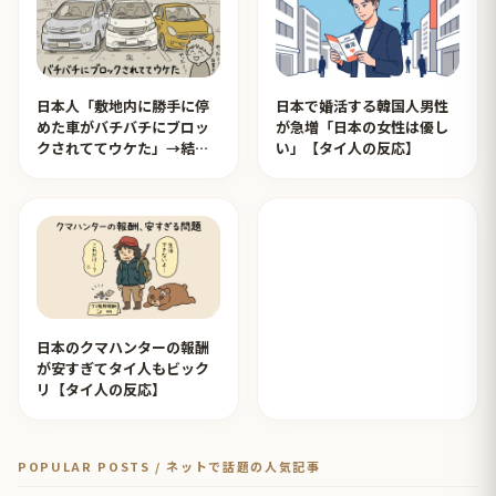
日本人「敷地内に勝手に停
日本で婚活する韓国人男性
めた車がバチバチにブロッ
が急増「日本の女性は優し
クされててウケた」→結末
い」【タイ人の反応】
がめっちゃおもろいｗｗｗ
【タイ人の反応】
日本のクマハンターの報酬
が安すぎてタイ人もビック
リ【タイ人の反応】
POPULAR POSTS / ネットで話題の人気記事