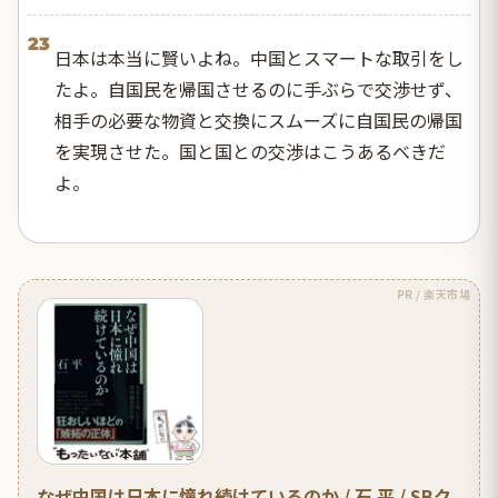
23
日本は本当に賢いよね。中国とスマートな取引をし
たよ。自国民を帰国させるのに手ぶらで交渉せず、
相手の必要な物資と交換にスムーズに自国民の帰国
を実現させた。国と国との交渉はこうあるべきだ
よ。
PR / 楽天市場
なぜ中国は日本に憧れ続けているのか / 石 平 / SBク