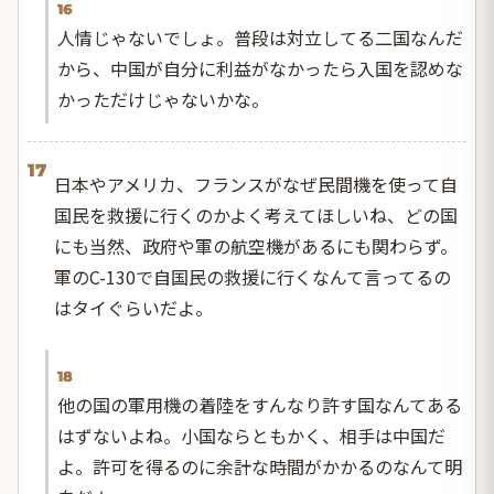
16
人情じゃないでしょ。普段は対立してる二国なんだ
から、中国が自分に利益がなかったら入国を認めな
かっただけじゃないかな。
17
日本やアメリカ、フランスがなぜ民間機を使って自
国民を救援に行くのかよく考えてほしいね、どの国
にも当然、政府や軍の航空機があるにも関わらず。
軍のC-130で自国民の救援に行くなんて言ってるの
はタイぐらいだよ。
18
他の国の軍用機の着陸をすんなり許す国なんてある
はずないよね。小国ならともかく、相手は中国だ
よ。許可を得るのに余計な時間がかかるのなんて明