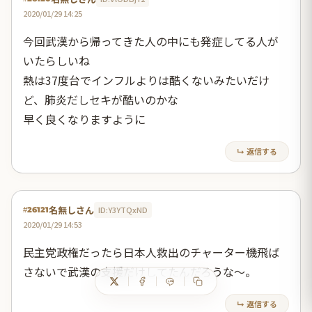
2020/01/29 14:25
今回武漢から帰ってきた人の中にも発症してる人が
いたらしいね
熱は37度台でインフルよりは酷くないみたいだけ
ど、肺炎だしセキが酷いのかな
早く良くなりますように
↳ 返信する
名無しさん
ID:Y3YTQxND
#26121
2020/01/29 14:53
民主党政権だったら日本人救出のチャーター機飛ば
さないで武漢の支援だけしてたんだろうな～。
↳ 返信する