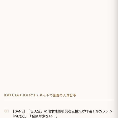
POPULAR POSTS / ネットで話題の人気記事
【GAME】「任天堂」の熊本地震被災者支援策が物議！海外ファン
01
「神対応」「金額が少ない…」