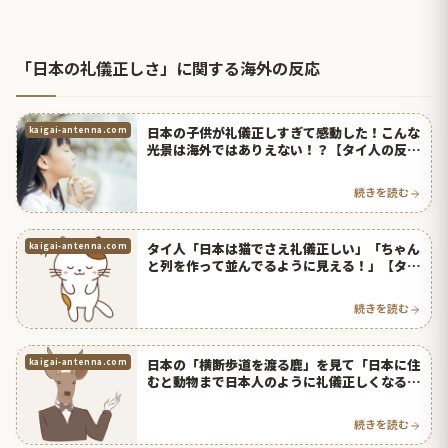
「日本の礼儀正しさ」に関する海外の反応
日本の子供が礼儀正しすぎて感動した！こんな
kaigai-antenna.com
光景は海外ではありえない！？【タイ人の反
応】
続きを読む
タイ人「日本は猫でさえ礼儀正しい」「ちゃん
kaigai-antenna.com
と列を作って並んでるように見える！」【タイ
人の反応】
続きを読む
日本の「横断歩道を渡る鹿」を見て「日本に住
kaigai-antenna.com
むと動物まで日本人のように礼儀正しくなる
の？」とタイ人ビックリ！【タイ人の反応】
続きを読む