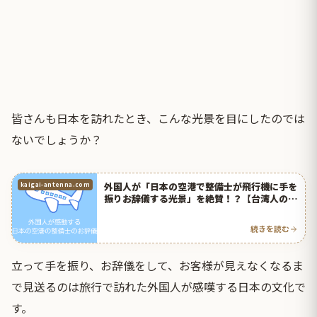
皆さんも日本を訪れたとき、こんな光景を目にしたのでは
ないでしょうか？
外国人が「日本の空港で整備士が飛行機に手を
kaigai-antenna.com
振りお辞儀する光景」を絶賛！？【台湾人の反
応】 | 海外の反応アンテナ
続きを読む
立って手を振り、お辞儀をして、お客様が見えなくなるま
で見送るのは旅行で訪れた外国人が感嘆する日本の文化で
す。