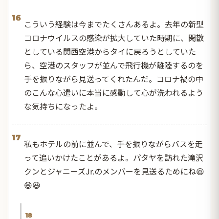
16
こういう経験は今までたくさんあるよ。去年の新型
コロナウイルスの感染が拡大していた時期に、閑散
としている関西空港からタイに戻ろうとしていた
ら、空港のスタッフが並んで飛行機が離陸するのを
手を振りながら見送ってくれたんだ。コロナ禍の中
のこんな心遣いに本当に感動して心が洗われるよう
な気持ちになったよ。
17
私もホテルの前に並んで、手を振りながらバスを走
って追いかけたことがあるよ。パタヤを訪れた滝沢
クンとジャニーズJr.のメンバーを見送るためにね😆
😆😆
18