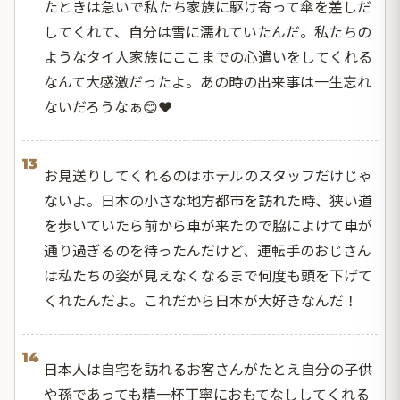
たときは急いで私たち家族に駆け寄って傘を差しだ
してくれて、自分は雪に濡れていたんだ。私たちの
ようなタイ人家族にここまでの心遣いをしてくれる
なんて大感激だったよ。あの時の出来事は一生忘れ
ないだろうなぁ😊❤️
13
お見送りしてくれるのはホテルのスタッフだけじゃ
ないよ。日本の小さな地方都市を訪れた時、狭い道
を歩いていたら前から車が来たので脇によけて車が
通り過ぎるのを待ったんだけど、運転手のおじさん
は私たちの姿が見えなくなるまで何度も頭を下げて
くれたんだよ。これだから日本が大好きなんだ！
14
日本人は自宅を訪れるお客さんがたとえ自分の子供
や孫であっても精一杯丁寧におもてなししてくれる