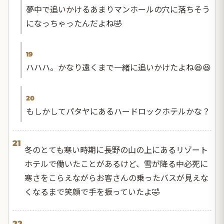
夢中で追いかけるあまりマンホールの穴に落ちそう
になっちゃったんだよね🤣
19
ハハハ。かなり遠くまで一緒に追いかけたよね😆😆
20
もしかしてパタヤにあるハードロックホテルかな？
21
冬のとても寒い時期に長野の山の上にあるリゾート
ホテルで働いたことがあるけど、雪が降る中必死に
寒さをこらえながらお客さんの乗ったバスが見えな
くなるまで笑顔で手を振っていたよ🤣
22