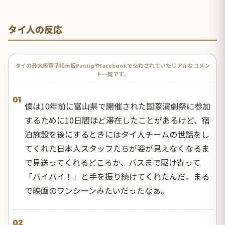
タイ人の反応
タイの最大級電子掲示板PantipやFacebookで交わされていたリアルなコメン
ト一覧です。
01
僕は10年前に富山県で開催された国際演劇祭に参加
するために10日間ほど滞在したことがあるけど、宿
泊施設を後にするときにはタイ人チームの世話をし
てくれた日本人スタッフたちが姿が見えなくなるま
で見送ってくれるどころか、バスまで駆け寄って
「バイバイ！」と手を振り続けてくれたんだ。まる
で映画のワンシーンみたいだったなぁ。
02