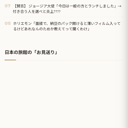
【賛否】 ジョージア大使「今日は一般の方とランチしました」→
07
付き合う人を選べと炎上????
ホリエモン「面接で、納豆のパック開けると薄いフィルム入って
08
るけどあれなんのためか教えてって聞くわけ」
日本の旅館の「お見送り」