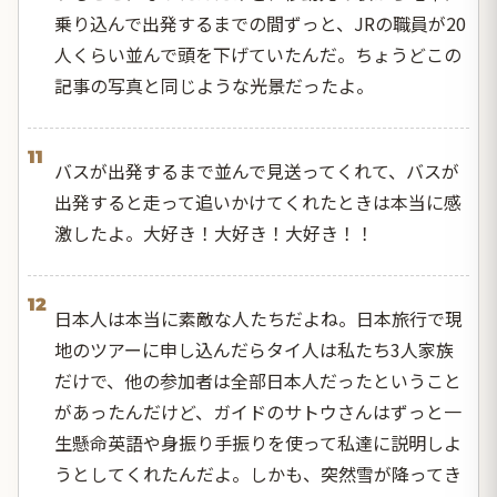
乗り込んで出発するまでの間ずっと、JRの職員が20
人くらい並んで頭を下げていたんだ。ちょうどこの
記事の写真と同じような光景だったよ。
11
バスが出発するまで並んで見送ってくれて、バスが
出発すると走って追いかけてくれたときは本当に感
激したよ。大好き！大好き！大好き！！
12
日本人は本当に素敵な人たちだよね。日本旅行で現
地のツアーに申し込んだらタイ人は私たち3人家族
だけで、他の参加者は全部日本人だったということ
があったんだけど、ガイドのサトウさんはずっと一
生懸命英語や身振り手振りを使って私達に説明しよ
うとしてくれたんだよ。しかも、突然雪が降ってき