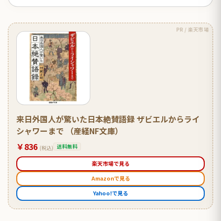
PR / 楽天市場
来日外国人が驚いた日本絶賛語録 ザビエルからライ
シャワーまで （産経NF文庫）
￥836
送料無料
(税込)
楽天市場で見る
Amazonで見る
Yahoo!で見る