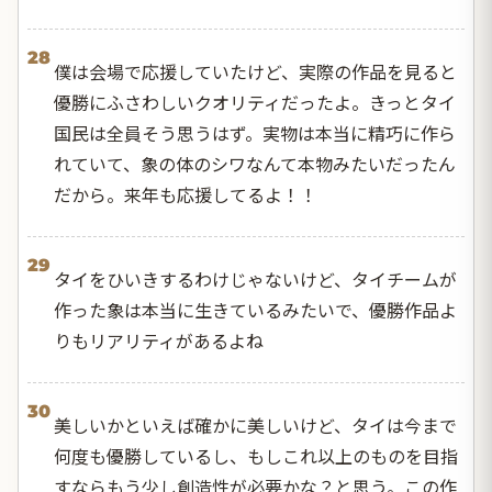
28
僕は会場で応援していたけど、実際の作品を見ると
優勝にふさわしいクオリティだったよ。きっとタイ
国民は全員そう思うはず。実物は本当に精巧に作ら
れていて、象の体のシワなんて本物みたいだったん
だから。来年も応援してるよ！！
29
タイをひいきするわけじゃないけど、タイチームが
作った象は本当に生きているみたいで、優勝作品よ
りもリアリティがあるよね
30
美しいかといえば確かに美しいけど、タイは今まで
何度も優勝しているし、もしこれ以上のものを目指
すならもう少し創造性が必要かな？と思う。この作