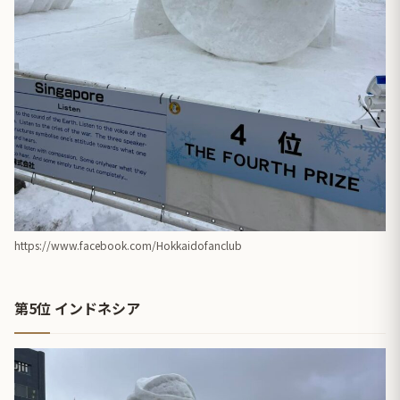
https://www.facebook.com/Hokkaidofanclub
第5位 インドネシア