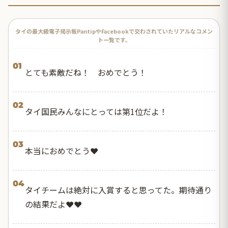
タイの最大級電子掲示板PantipやFacebookで交わされていたリアルなコメン
ト一覧です。
01
とても素敵だね！ おめでとう！
02
タイ国民みんなにとっては第1位だよ！
03
本当におめでとう❤️
04
タイチームは絶対に入賞すると思ってた。期待通り
の結果だよ❤️❤️