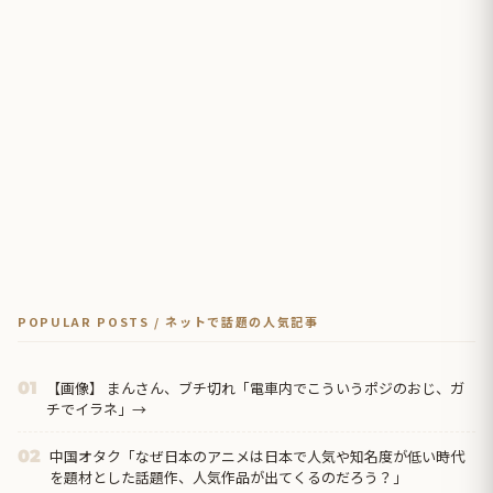
POPULAR POSTS / ネットで話題の人気記事
【画像】 まんさん、ブチ切れ「電車内でこういうポジのおじ、ガ
01
チでイラネ」→
中国オタク「なぜ日本のアニメは日本で人気や知名度が低い時代
02
を題材とした話題作、人気作品が出てくるのだろう？」