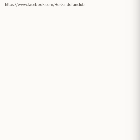
https://www.facebook.com/Hokkaidofanclub