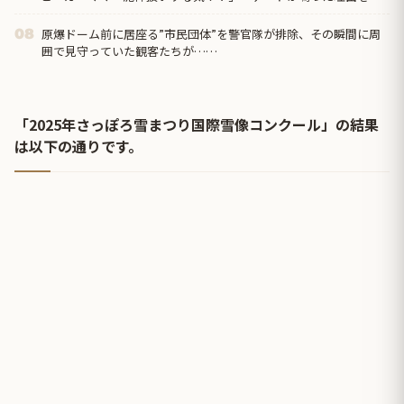
べた結果…
原爆ドーム前に居座る”市民団体”を警官隊が排除、その瞬間に周
08
囲で見守っていた観客たちが……
「2025年さっぽろ雪まつり国際雪像コンクール」の結果
は以下の通りです。