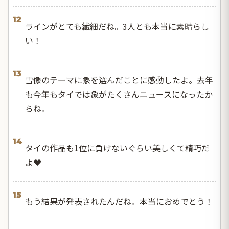
12
ラインがとても繊細だね。3人とも本当に素晴らし
い！
13
雪像のテーマに象を選んだことに感動したよ。去年
も今年もタイでは象がたくさんニュースになったか
らね。
14
タイの作品も1位に負けないぐらい美しくて精巧だ
よ❤️
15
もう結果が発表されたんだね。本当におめでとう！