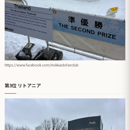
https://www.facebook.com/Hokkaidofanclub
第3位 リトアニア