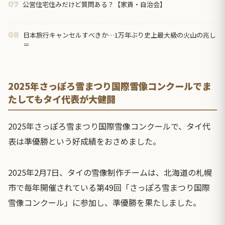
公営住宅住みだけど質問ある？【家賃・自治会】
07
日本旅行キャンセルすべきか…1万年ぶり史上最大級の火山の兆し
08
＝
2025年さっぽろ雪まつり国際雪像コンクールでま
たしてもタイ代表が大健闘
2025年さっぽろ雪まつり国際雪像コンクールで、タイ代
表は準優勝という好成績をおさめました。
2025年2月7日、タイの雪像制作チームは、北海道の札幌
市で毎年開催されている第49回「さっぽろ雪まつり国際
雪像コンクール」に参加し、準優勝を果たしました。