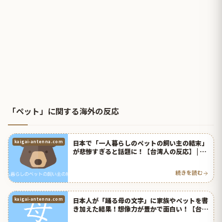
「ペット」に関する海外の反応
日本で「一人暮らしのペットの飼い主の結末」
kaigai-antenna.com
が悲惨すぎると話題に！【台湾人の反応】 | 海
外の反応アンテナ
続きを読む
日本人が「踊る母の文字」に家族やペットを書
kaigai-antenna.com
き加えた結果！想像力が豊かで面白い！【台湾
人の反応】 | 海外の反応アンテナ