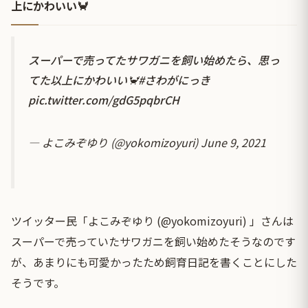
上にかわいい🦀
スーパーで売ってたサワガニを飼い始めたら、思っ
てた以上にかわいい🦀
#さわがにっき
pic.twitter.com/gdG5pqbrCH
— よこみぞゆり (@yokomizoyuri)
June 9, 2021
ツイッター民「よこみぞゆり (@yokomizoyuri) 」さんは
スーパーで売っていたサワガニを飼い始めたそうなのです
が、あまりにも可愛かったため飼育日記を書くことにした
そうです。