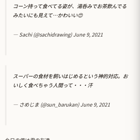
コーン持って食べてる姿が、湯呑みでお茶飲んでる
みたいにも見えて…かわいい😍
— Sachi (@sachidrawing)
June 9, 2021
スーパーの食材を飼いはじめるという神的対応。お
いしく食べちゃう人間って・・・汗
— さめじま (@sun_barukan)
June 9, 2021
今日の僕は君の友達。