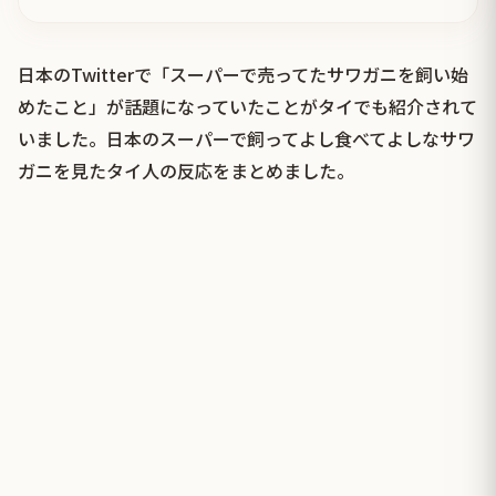
日本のTwitterで「スーパーで売ってたサワガニを飼い始
めたこと」が話題になっていたことがタイでも紹介されて
いました。日本のスーパーで飼ってよし食べてよしなサワ
ガニを見たタイ人の反応をまとめました。