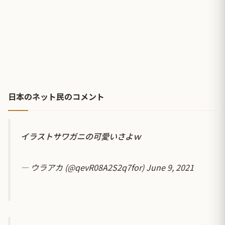
日本のネット民のコメント
イラストサワガニの可愛いさよｗ
— ウラアカ (@qevR08A2S2q7for)
June 9, 2021