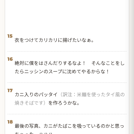
15
衣をつけてカリカリに揚げたいなぁ。
16
絶対に僕をはさんだりするなよ！ そんなことをし
たらニッシンのスープに沈めてやるからな！
17
カニ入りのパッタイ
（訳注：米麺を使ったタイ風の
焼きそばです）
を作ろうかな。
18
最後の写真、カニがたばこを吸っているのかと思っ
ちゃった。ハハハ。