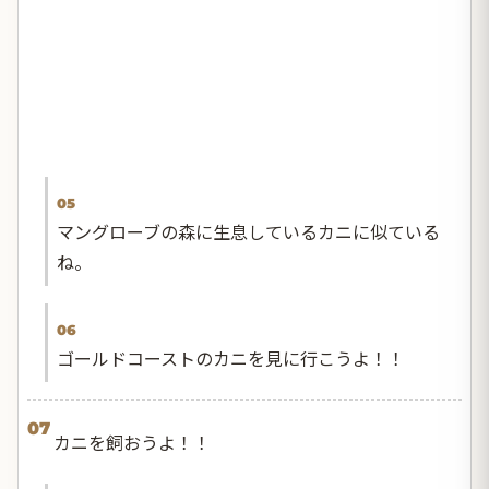
05
マングローブの森に生息しているカニに似ている
ね。
06
ゴールドコーストのカニを見に行こうよ！！
07
カニを飼おうよ！！