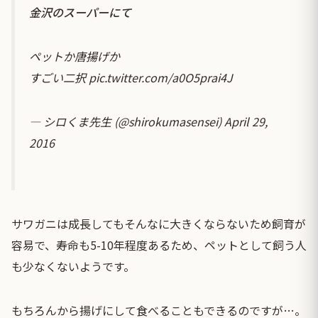
金沢のスーパーにて
ペットか唐揚げか
すごい二択
pic.twitter.com/a0O5prai4J
— シロくま先生 (@shirokumasensei)
April 29,
2016
サワガニは成長してもそんなに大きくならないため飼育が
容易で、寿命も5-10年程度あるため、ペットとして飼う人
も少なくないようです。
もちろんから揚げにして食べることもできるのですが…。