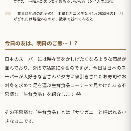
ウケた」→結末がめっちゃおもろいｗｗｗ【タイ人の反応】
「質量は地球の81分の1。木星とガニメデなら1万2800分の1」月
08
がどれだけ規格外なのか、数字で並べてみると…
今日の友は、明日のご飯…！？
日本のスーパーには時々首をかしげたくなるような商品が
並んでおり、SNSで話題になるのですが、今日は日本のス
ーパーが大好きな皆さんが夕方に値引きされたお寿司やお
刺身を求めて足を運ぶ生鮮食品コーナーで見かけたある不
思議な「生鮮食品」を紹介します 🤩
その不思議な「生鮮食品」とは「サワガニ」と呼ばれる小
さなカニです。