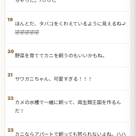
19
ほんとだ、タバコをくわえているように見えるね🚬
🤣🤣🤣🤣🤣
20
野菜を育ててカニを飼うのもいいかもね。
21
サワガニちゃん、可愛すぎる！！！
22
カメの水槽で一緒に飼って、両生類王国を作るん
だ！
23
カニならアパートで飼っても怒られないよね。ハハ