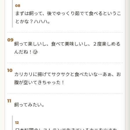
08
まずは飼って、後でゆっくり茹でて食べるというこ
とかな？ハハハ。
09
飼って楽しいし、食べて美味しいし、２度楽しめる
んだね！🥲
10
カリカリに揚げてサクサクと食べたいな…あぁ、お
腹が空いてきちゃった！
11
飼ってみたい。
12
日本料理のレストランで生きているカニを出され