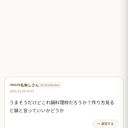
名無しさん
ID:I3YzRhNm
#91413
2023/12/29 15:52
うまそうだけどこれ鍋料理枠だろうか？作り方見る
と鍋と言っていいかどうか
↳ 返信する