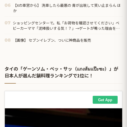
【Xの車窓から】 洗車したら最悪の 青が出現して笑い止まらん ほ
06
か
ショッピングセンターで。私「お荷物を確認させてください」ベ
07
ビーカーママ「泥棒扱いする気！？」→ゲートが鳴った理由を調
べた結果…
【画像】 セブンイレブン、ついに神商品を販売
08
タイの「ゲーンソム・ペッ・サッ（แกงส้มแป๊ะซะ）」が
日本人が選んだ鍋料理ランキングで1位に！