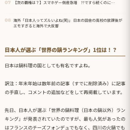
【次の覇権は？】スマホゲー倒産急増 ??ですら続くのに…
07
海外「日本人ってズルいよね(笑)」 日本の田舎の高校の放課後が
08
エモすぎると海外で大反響
日本人が選ぶ「世界の鍋ランキング」1位は！？
日本は鍋料理の国としても有名ですよね。
訳注：年末年始は数年前の記事（すでに削除済み）に記事
の手直し、コメントの追加などをして再掲載しています。
先日、日本人が選ぶ「世界の鍋料理（日本の鍋以外）ラン
キング」が発表されていたのですが、最も人気があったの
はフランスのチーズフォンデュでもなく、四川の火鍋でも