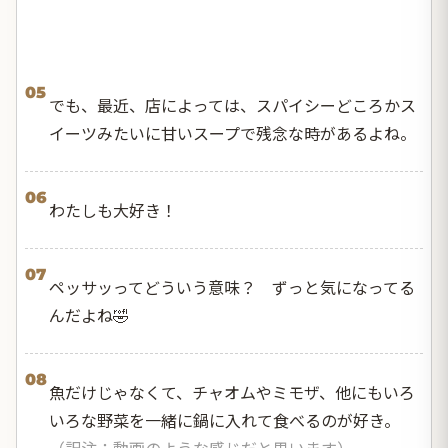
05
でも、最近、店によっては、スパイシーどころかス
イーツみたいに甘いスープで残念な時があるよね。
06
わたしも大好き！
07
ペッサッってどういう意味？ ずっと気になってる
んだよね🤣
08
魚だけじゃなくて、チャオムやミモザ、他にもいろ
いろな野菜を一緒に鍋に入れて食べるのが好き。
（訳注：動画のような感じだと思います）