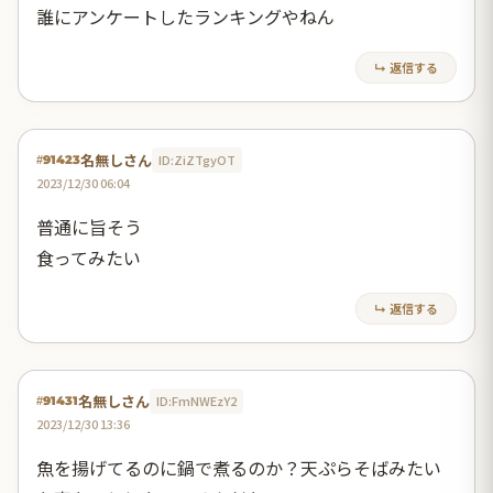
誰にアンケートしたランキングやねん
↳ 返信する
名無しさん
ID:ZiZTgyOT
#91423
2023/12/30 06:04
普通に旨そう
食ってみたい
↳ 返信する
名無しさん
ID:FmNWEzY2
#91431
2023/12/30 13:36
魚を揚げてるのに鍋で煮るのか？天ぷらそばみたい