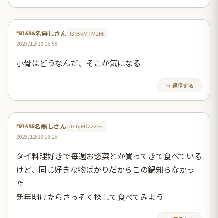
名無しさん
ID:BkMTMzMj
#91414
2023/12/29 15:58
小骨はどうなんだ、そこが気になる
↳ 返信する
名無しさん
ID:hjMGIzZm
#91415
2023/12/29 16:25
タイ料理好きで毎週お惣菜とか買ってきて食べている
けど、同じ好きな物ばかりだからこの鍋知らなかっ
た
新年明けたらさっそく探して食べてみよう