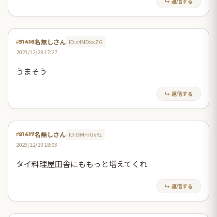
↳ 返信する
名無しさん
ID:c4NDkxZG
#91416
2023/12/29 17:27
うまそう
↳ 返信する
名無しさん
ID:I3MmUxYz
#91417
2023/12/29 18:03
タイ料理屋田舎にももっと増えてくれ
↳ 返信する