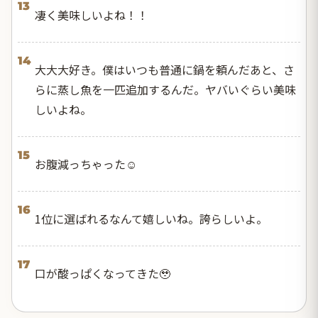
13
凄く美味しいよね！！
14
大大大好き。僕はいつも普通に鍋を頼んだあと、さ
らに蒸し魚を一匹追加するんだ。ヤバいぐらい美味
しいよね。
15
お腹減っちゃった☺️
16
1位に選ばれるなんて嬉しいね。誇らしいよ。
17
口が酸っぱくなってきた🥹