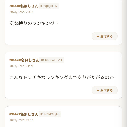
名無しさん
ID:VjMjllOG
#91419
2023/12/29 20:15
変な縛りのランキング？
↳ 返信する
名無しさん
ID:NhZWEzZT
#91420
2023/12/29 21:21
こんなトンチキなランキングまでありがたがるのか
↳ 返信する
名無しさん
ID:M4M2EyMj
#91421
2023/12/29 23:19