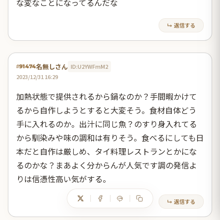
な変なことになってるんだな
↳ 返信する
名無しさん
ID:U2YWFmM2
#91474
2023/12/31 16:29
加熱状態で提供されるから鍋なのか？手間暇かけて
るから自作しようとすると大変そう。食材自体どう
手に入れるのか。出汁に同じ魚？のすり身入れてる
から馴染みや味の調和は有りそう。食べるにしても日
本だと自作は厳しめ、タイ料理レストランとかにな
るのかな？まあよく分からんが人気です調の発信よ
りは信憑性高い気がする。
↳ 返信する